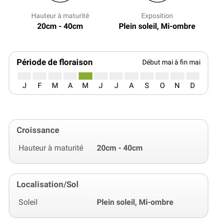
Hauteur à maturité
Exposition
20cm - 40cm
Plein soleil, Mi-ombre
Période de floraison
Début mai à fin mai
J
F
M
A
M
J
J
A
S
O
N
D
Croissance
Hauteur à maturité
20cm - 40cm
Localisation/Sol
Soleil
Plein soleil, Mi-ombre