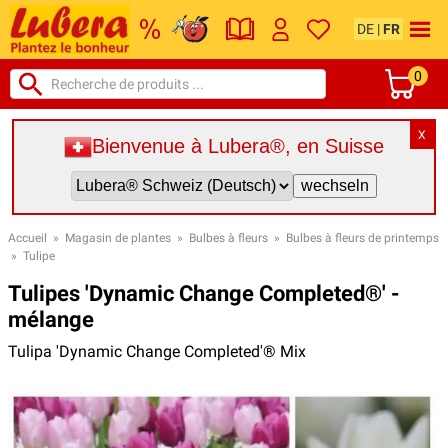
DE
|
FR
0
X
Bienvenue à Lubera®, en Suisse
Accueil
»
Magasin de plantes
»
Bulbes à fleurs
»
Bulbes à fleurs de printemps
»
Tulipe
Tulipes 'Dynamic Change Completed®' -
mélange
Tulipa 'Dynamic Change Completed'® Mix