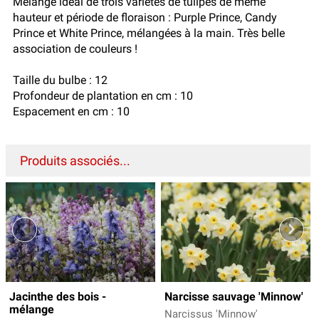
Mélange idéal de trois variétés de tulipes de même
hauteur et période de floraison : Purple Prince, Candy
Prince et White Prince, mélangées à la main. Très belle
association de couleurs !
Taille du bulbe : 12
Profondeur de plantation en cm : 10
Espacement en cm : 10
Produits associés...
Jacinthe des bois -
Narcisse sauvage 'Minnow'
mélange
Narcissus 'Minnow'