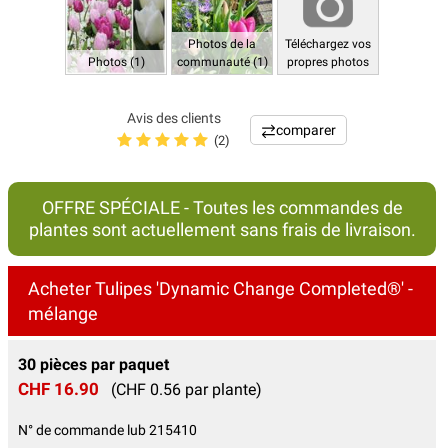
Photos de la
Téléchargez vos
Photos (1)
communauté (1)
propres photos
Avis des clients
comparer
(2)
OFFRE SPÉCIALE - Toutes les commandes de
plantes sont actuellement sans frais de livraison.
Acheter Tulipes 'Dynamic Change Completed®' -
mélange
30 pièces par paquet
CHF 16.90
(CHF 0.56 par plante)
N° de commande lub 215410