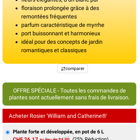
floraison prolongée grâce à des
remontées fréquentes
parfum caractéristique de myrrhe
port buissonnant et harmonieux
idéal pour des concepts de jardin
romantiques et classiques
comparer
OFFRE SPÉCIALE - Toutes les commandes de
plantes sont actuellement sans frais de livraison.
Acheter Rosier 'William and Catherine®'
Plante forte et développée, en pot de 6 L
CHF 26.17
(25% Réduction)
au lieu de 34.90