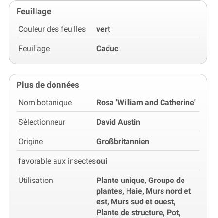
Feuillage
Couleur des feuilles
vert
Feuillage
Caduc
Plus de données
Nom botanique
Rosa 'William and Catherine'
Sélectionneur
David Austin
Origine
Großbritannien
favorable aux insectes
oui
Utilisation
Plante unique, Groupe de
plantes, Haie, Murs nord et
est, Murs sud et ouest,
Plante de structure, Pot,