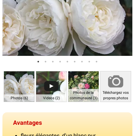
Photos de la
Téléchargez vos
Photos (6)
Videos (2)
communauté (3)
propres photos
Avantages
fleurs élégantes, d’un blanc pur