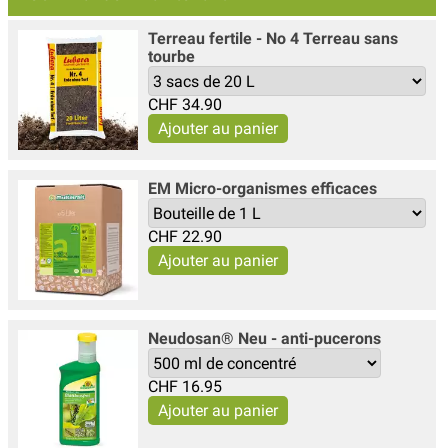
Terreau fertile - No 4 Terreau sans
tourbe
CHF
34.90
EM Micro-organismes efficaces
CHF
22.90
Neudosan® Neu - anti-pucerons
CHF
16.95