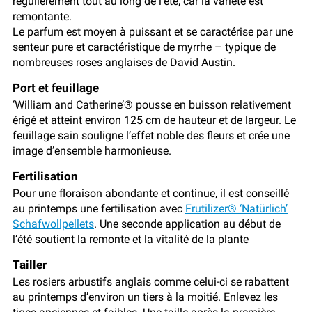
régulièrement tout au long de l’été, car la variété est
remontante.
Le parfum est moyen à puissant et se caractérise par une
senteur pure et caractéristique de myrrhe – typique de
nombreuses roses anglaises de David Austin.
Port et feuillage
‘William and Catherine’® pousse en buisson relativement
érigé et atteint environ 125 cm de hauteur et de largeur. Le
feuillage sain souligne l’effet noble des fleurs et crée une
image d’ensemble harmonieuse.
Fertilisation
Pour une floraison abondante et continue, il est conseillé
au printemps une fertilisation avec
Frutilizer® ‘Natürlich’
Schafwollpellets
. Une seconde application au début de
l’été soutient la remonte et la vitalité de la plante
Tailler
Les rosiers arbustifs anglais comme celui-ci se rabattent
au printemps d’environ un tiers à la moitié. Enlevez les