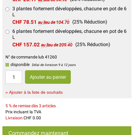
3 plantes fortement développées, chacune en pot de 6
L
CHF 78.51
(25% Réduction)
au lieu de 104.70
6 plantes fortement développées, chacune en pot de 6
L
CHF 157.02
(25% Réduction)
au lieu de 209.40
N° de commande lub 41260
disponible
Délai de livraison 9 à 12 jours
» Ajouter à la liste de souhaits
5 % de remise dès 3 articles
Prix incluant la TVA
Livraison
CHF 0.00
Commandez maintenant