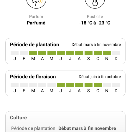
Parfum
Rusticité
Parfumé
-18 °C à -23 °C
Période de plantation
Début mars à fin novembre
J
F
M
A
M
J
J
A
S
O
N
D
Période de floraison
Début juin à fin octobre
J
F
M
A
M
J
J
A
S
O
N
D
Culture
Période de plantation
Début mars à fin novembre