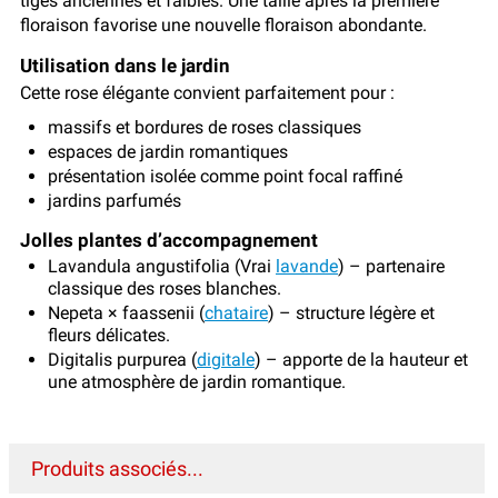
tiges anciennes et faibles. Une taille après la première
floraison favorise une nouvelle floraison abondante.
Utilisation dans le jardin
Cette rose élégante convient parfaitement pour :
massifs et bordures de roses classiques
espaces de jardin romantiques
présentation isolée comme point focal raffiné
jardins parfumés
Jolles plantes d’accompagnement
Lavandula angustifolia (Vrai
lavande
) – partenaire
classique des roses blanches.
Nepeta × faassenii (
chataire
) – structure légère et
fleurs délicates.
Digitalis purpurea (
digitale
) – apporte de la hauteur et
une atmosphère de jardin romantique.
Produits associés...