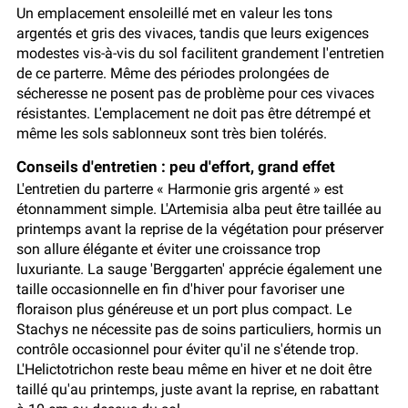
Un emplacement ensoleillé met en valeur les tons
argentés et gris des vivaces, tandis que leurs exigences
modestes vis-à-vis du sol facilitent grandement l'entretien
de ce parterre. Même des périodes prolongées de
sécheresse ne posent pas de problème pour ces vivaces
résistantes. L'emplacement ne doit pas être détrempé et
même les sols sablonneux sont très bien tolérés.
Conseils d'entretien : peu d'effort, grand effet
L'entretien du parterre « Harmonie gris argenté » est
étonnamment simple. L'Artemisia alba peut être taillée au
printemps avant la reprise de la végétation pour préserver
son allure élégante et éviter une croissance trop
luxuriante. La sauge 'Berggarten' apprécie également une
taille occasionnelle en fin d'hiver pour favoriser une
floraison plus généreuse et un port plus compact. Le
Stachys ne nécessite pas de soins particuliers, hormis un
contrôle occasionnel pour éviter qu'il ne s'étende trop.
L'Helictotrichon reste beau même en hiver et ne doit être
taillé qu'au printemps, juste avant la reprise, en rabattant