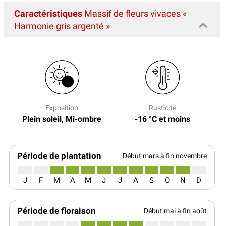
Caractéristiques
Massif de fleurs vivaces «
Harmonie gris argenté »
Exposition
Rusticité
Plein soleil, Mi-ombre
-16 °C et moins
Période de plantation
Début mars à fin novembre
J
F
M
A
M
J
J
A
S
O
N
D
Période de floraison
Début mai à fin août