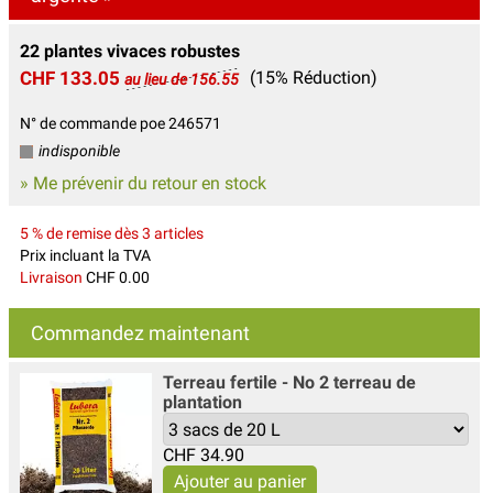
22 plantes vivaces robustes
CHF 133.05
(15% Réduction)
au lieu de 156.55
N° de commande poe 246571
indisponible
» Me prévenir du retour en stock
5 % de remise dès 3 articles
Prix incluant la TVA
Livraison
CHF 0.00
Commandez maintenant
Terreau fertile - No 2 terreau de
plantation
CHF
34.90