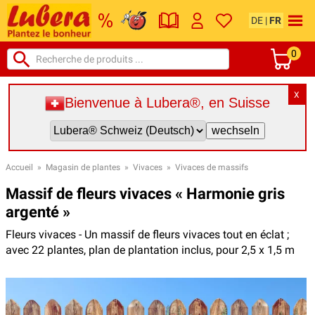
DE
|
FR
0
X
Bienvenue à Lubera®, en Suisse
Accueil
»
Magasin de plantes
»
Vivaces
»
Vivaces de massifs
Massif de fleurs vivaces « Harmonie gris
argenté »
Fleurs vivaces - Un massif de fleurs vivaces tout en éclat ;
avec 22 plantes, plan de plantation inclus, pour 2,5 x 1,5 m