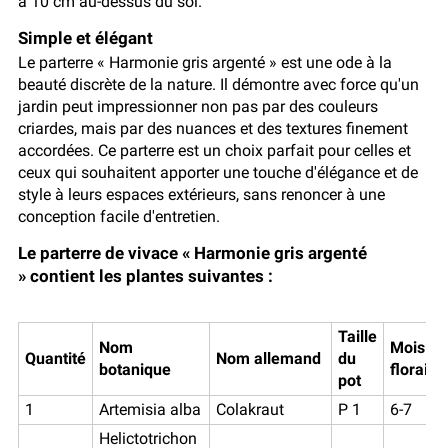
à 10 cm au-dessus du sol.
Simple et élégant
Le parterre « Harmonie gris argenté » est une ode à la
beauté discrète de la nature. Il démontre avec force qu'un
jardin peut impressionner non pas par des couleurs
criardes, mais par des nuances et des textures finement
accordées. Ce parterre est un choix parfait pour celles et
ceux qui souhaitent apporter une touche d'élégance et de
style à leurs espaces extérieurs, sans renoncer à une
conception facile d'entretien.
Le parterre de vivace « Harmonie gris argenté
» contient les plantes suivantes :
Taille
Nom
Mois de
Quantité
Nom allemand
du
botanique
floraiso
pot
1
Artemisia alba
Colakraut
P 1
6-7
Helictotrichon