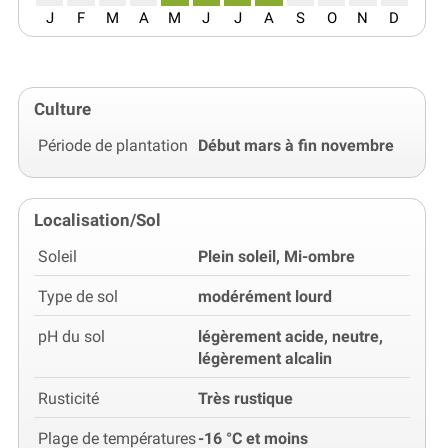
J
F
M
A
M
J
J
A
S
O
N
D
Culture
Période de plantation
Début mars à fin novembre
Localisation/Sol
Soleil
Plein soleil, Mi-ombre
Type de sol
modérément lourd
pH du sol
légèrement acide, neutre,
légèrement alcalin
Rusticité
Très rustique
Plage de températures
-16 °C et moins