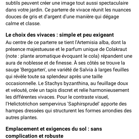
subtils peuvent créer une image tout aussi spectaculaire
dans votre jardin. Ce parterre de vivace réunit les nuances
douces de gris et d'argent d'une manière qui dégage
calme et classe.
Le choix des vivaces : simple et peu exigeant
Au centre de ce parterre se tient l'Artemisia alba, dont la
présence majestueuse et le parfum unique de Colakraut
(note : plante aromatique évoquant le cola) répandent une
aura de noblesse et de finesse. À ses côtés se trouve la
sauge 'Berggarten', une variété de Salvia à larges feuilles
qui révèle toute sa splendeur après une taille
occasionnelle. Le Stachys byzanthina, au feuillage doux
et velouté, crée un tapis discret et relie harmonieusement
les différentes vivaces. Pour le contraste visuel,
l'Helictotrichon sempervirus 'Saphirsprudel' apporte des
hampes dressées qui structurent les formes arrondies des
autres plantes.
Emplacement et exigences du sol : sans
complication et robuste