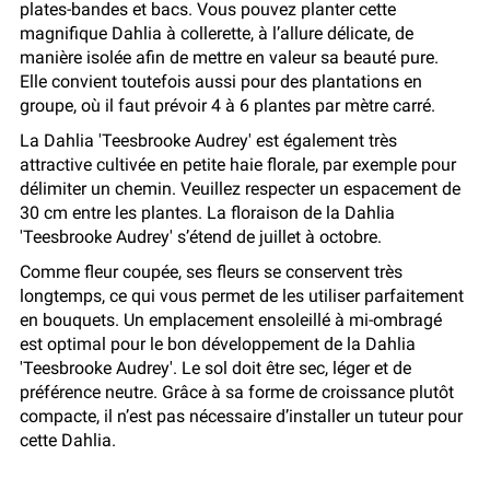
plates-bandes et bacs. Vous pouvez planter cette
magnifique Dahlia à collerette, à l’allure délicate, de
manière isolée afin de mettre en valeur sa beauté pure.
Elle convient toutefois aussi pour des plantations en
groupe, où il faut prévoir 4 à 6 plantes par mètre carré.
La Dahlia 'Teesbrooke Audrey' est également très
attractive cultivée en petite haie florale, par exemple pour
délimiter un chemin. Veuillez respecter un espacement de
30 cm entre les plantes. La floraison de la Dahlia
'Teesbrooke Audrey' s’étend de juillet à octobre.
Comme fleur coupée, ses fleurs se conservent très
longtemps, ce qui vous permet de les utiliser parfaitement
en bouquets. Un emplacement ensoleillé à mi-ombragé
est optimal pour le bon développement de la Dahlia
'Teesbrooke Audrey'. Le sol doit être sec, léger et de
préférence neutre. Grâce à sa forme de croissance plutôt
compacte, il n’est pas nécessaire d’installer un tuteur pour
cette Dahlia.