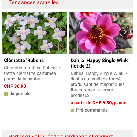
Tendances actuelles...
Clématite 'Rubens'
Dahlia 'Happy Single Wink'
(lot de 2)
Clematis montana Rubens :
Cette clématite parfumée
Dahlia 'Happy Single Wink' -
prend de la hauteur
dahlia au feuillage foncé,
produisant de magnifiques
CHF 36.90
fleurs roses au cœur
disponible
bordeaux
à partir de CHF 6.80/plante
Pré-commande
Partagez votre récit de jardinage et gagnez