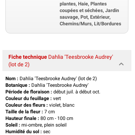
plantes, Haie, Plantes
coupées et séchées, Jardin
sauvage, Pot, Extérieur,
Chemins/Murs, Lit/Bordures
Fiche technique
Dahlia 'Teesbrooke Audrey'
(lot de 2)
Nom :
Dahlia 'Teesbrooke Audrey' (lot de 2)
Botanique :
Dahlia 'Teesbrooke Audrey'
Période de floraison :
début juil. à début oct.
Couleur du feuillage :
vert
Couleur des fleurs :
violet, blanc
Taille de la fleur :
7 cm
Hauteur finale :
80 cm - 100 cm
Soleil :
mi‑ombre, plein soleil
Humidité du sol :
sec