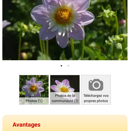
Photos de la
Téléchargez vos
Photos (1)
communauté (1)
propres photos
Avantages