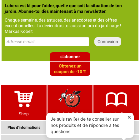
Lubera est là pour t'aider, quelle que soit la situation de ton
jardin. Abonne-toi dès maintenant à ma newsletter.
Chaque semaine, des astuces, des anecdotes et des offres
exceptionnelles : tu deviendras toi aussi un pro du jardinage !
Markus Kobelt
s’abonner
Obtenez un
coupon de -10 %
Shop
Club de Tells®
Blog de jardinage
Plus d'informations