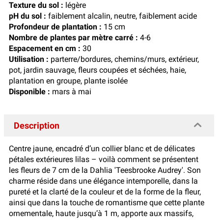
Texture du sol :
légère
pH du sol :
faiblement alcalin, neutre, faiblement acide
Profondeur de plantation :
15 cm
Nombre de plantes par mètre carré :
4-6
Espacement en cm :
30
Utilisation :
parterre/bordures, chemins/murs, extérieur,
pot, jardin sauvage, fleurs coupées et séchées, haie,
plantation en groupe, plante isolée
Disponible :
mars à mai
Description
Centre jaune, encadré d’un collier blanc et de délicates
pétales extérieures lilas – voilà comment se présentent
les fleurs de 7 cm de la Dahlia 'Teesbrooke Audrey'. Son
charme réside dans une élégance intemporelle, dans la
pureté et la clarté de la couleur et de la forme de la fleur,
ainsi que dans la touche de romantisme que cette plante
ornementale, haute jusqu’à 1 m, apporte aux massifs,