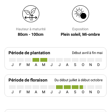
Hauteur à maturité
Exposition
80cm - 100cm
Plein soleil, Mi-ombre
Période de plantation
Début avril à fin mai
J
F
M
A
M
J
J
A
S
O
N
D
Période de floraison
Du début juillet à début octobre
J
F
M
A
M
J
J
A
S
O
N
D