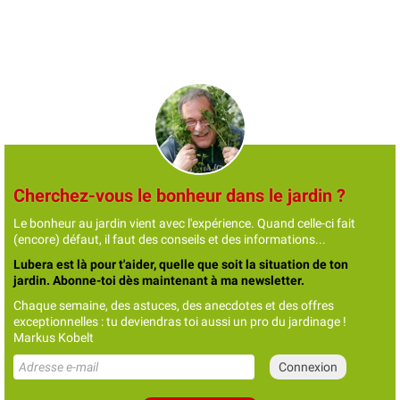
Cherchez-vous le bonheur dans le jardin ?
Le bonheur au jardin vient avec l'expérience. Quand celle-ci fait
(encore) défaut, il faut des conseils et des informations...
Lubera est là pour t'aider, quelle que soit la situation de ton
jardin. Abonne-toi dès maintenant à ma newsletter.
Chaque semaine, des astuces, des anecdotes et des offres
exceptionnelles : tu deviendras toi aussi un pro du jardinage !
Markus Kobelt