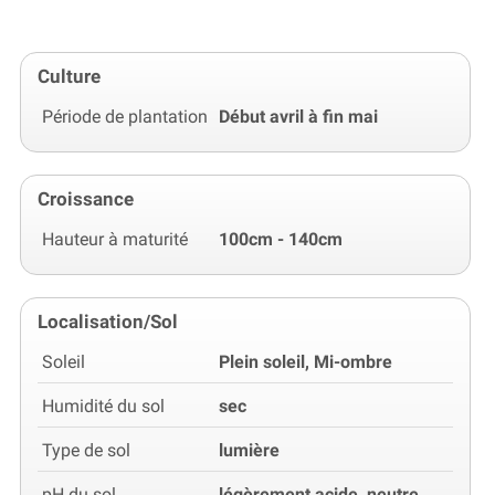
Culture
Période de plantation
Début avril à fin mai
Croissance
Hauteur à maturité
100cm - 140cm
Localisation/Sol
Soleil
Plein soleil, Mi-ombre
Humidité du sol
sec
Type de sol
lumière
pH du sol
légèrement acide, neutre,