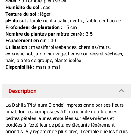
Soleil :
mi-ombre, plein soleil
Humidité du sol :
sec
Texture du sol :
léger
pH du sol :
faiblement alcalin, neutre, faiblement acide
Profondeur de plantation :
15 cm
Nombre de plantes par mètre carré :
3-5
Espacement en cm :
30
Utilisation :
massifs/platebandes, chemins/murs,
extérieur, pot, jardin sauvage, fleurs coupées et séchées,
haie, plante de groupe, plante isolée
Disponibilité :
mars à mai
Description
La Dahlia 'Platinum Blonde' impressionne par ses fleurs
inhabituelles, composées à l’intérieur de nombreuses
petites pétales jaunes enroulées sur elles-mêmes et
bordées à l’extérieur de pétales élégants légèrement
arrondis. À y regarder de plus près, il semble que les fleurs