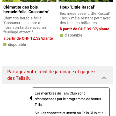
Clématite des bois
Houx 'Little Rascal'
heracleifolia 'Cassandra'
Ilex meserveae 'Little Rascal'
Clematis heracleifolia
: houx mâle restant petit avec
'Cassandra' : plante à
des feuilles brillantes
floraison tardive avec un
à partir de CHF 39.07/plante
feuillage attractif
disponible
à partir de CHF 12.52/plante
disponible
Partagez votre récit de jardinage et gagnez
des Tells®...
Les membres du Tells Club sont
récompensés par le programme de bonus
Tells.
Si tu es connecté et inscrit au Tells Club et au