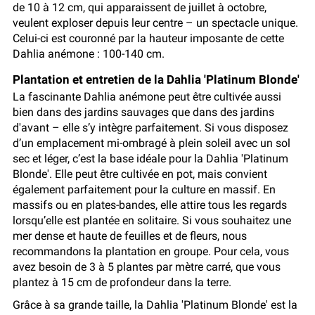
de 10 à 12 cm, qui apparaissent de juillet à octobre,
veulent exploser depuis leur centre – un spectacle unique.
Celui-ci est couronné par la hauteur imposante de cette
Dahlia anémone : 100-140 cm.
Plantation et entretien de la Dahlia 'Platinum Blonde'
La fascinante Dahlia anémone peut être cultivée aussi
bien dans des jardins sauvages que dans des jardins
d'avant – elle s’y intègre parfaitement. Si vous disposez
d’un emplacement mi-ombragé à plein soleil avec un sol
sec et léger, c’est la base idéale pour la Dahlia 'Platinum
Blonde'. Elle peut être cultivée en pot, mais convient
également parfaitement pour la culture en massif. En
massifs ou en plates-bandes, elle attire tous les regards
lorsqu’elle est plantée en solitaire. Si vous souhaitez une
mer dense et haute de feuilles et de fleurs, nous
recommandons la plantation en groupe. Pour cela, vous
avez besoin de 3 à 5 plantes par mètre carré, que vous
plantez à 15 cm de profondeur dans la terre.
Grâce à sa grande taille, la Dahlia 'Platinum Blonde' est la