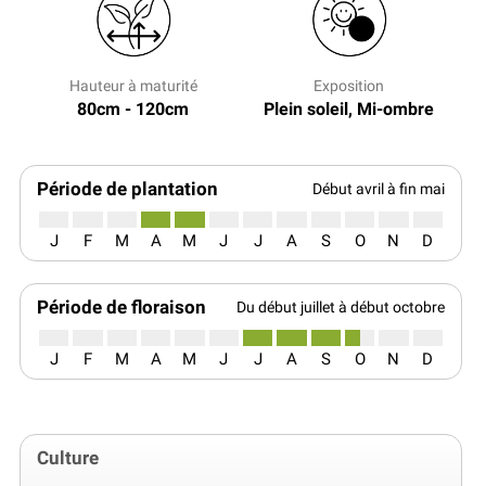
Hauteur à maturité
Exposition
80cm - 120cm
Plein soleil, Mi-ombre
Période de plantation
Début avril à fin mai
J
F
M
A
M
J
J
A
S
O
N
D
Période de floraison
Du début juillet à début octobre
J
F
M
A
M
J
J
A
S
O
N
D
Culture