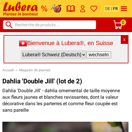
DE
|
FR
0
X
Bienvenue à Lubera®, en Suisse
Accueil
»
Magasin de plantes
Dahlia 'Double Jill' (lot de 2)
Dahlia 'Double Jill' - dahlia ornemental de taille moyenne
aux fleurs jaunes et blanches ravissantes, dont la valeur
décorative dans les parterres et comme fleur coupée est
sans pareille