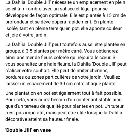
La Dahlia 'Double Jill' nécessite un emplacement en plein
soleil à mi-ombre avec un sol sec et léger pour se
développer de façon optimale. Elle est plantée à 15 cm de
profondeur et se développera rapidement. En plante
isolée, tant en pleine terre qu'en pot, elle apporte couleur
et joie à votre jardin.
La Dahlia 'Double Jill' peut toutefois aussi être plantée en
groupe, à 3-5 plantes par mètre carré. Vous obtiendrez
ainsi une mer de fleurs colorée qui réjouira le cœur. Si
vous souhaitez une haie fleurie, la Dahlia 'Double Jill' peut
réaliser votre souhait. Elle peut délimiter chemins,
bordures ou zones particulières de votre jardin. Veuillez
laisser un espacement de 30 cm entre chaque plante.
Une plantation en pot est également tout à fait possible.
Pour cela, vous aurez besoin d'un contenant stable ainsi
que d'un terreau de qualité pour plantes en pot. Un tuteur
n'est pas impératif, mais peut être utile lorsque la Dahlia
décorative atteint sa hauteur finale.
'Double Jill' en vase