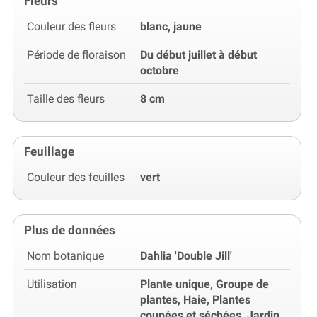
Fleurs
Couleur des fleurs
blanc, jaune
Période de floraison
Du début juillet à début
octobre
Taille des fleurs
8 cm
Feuillage
Couleur des feuilles
vert
Plus de données
Nom botanique
Dahlia 'Double Jill'
Utilisation
Plante unique, Groupe de
plantes, Haie, Plantes
coupées et séchées, Jardin