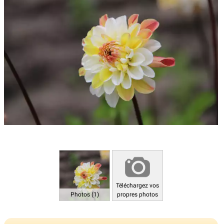
Téléchargez vos
Photos (1)
propres photos