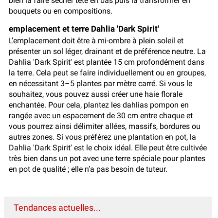
bien la faire sécher tête en bas puis la transformer en
bouquets ou en compositions.
emplacement et terre Dahlia 'Dark Spirit'
L’emplacement doit être à mi-ombre à plein soleil et
présenter un sol léger, drainant et de préférence neutre. La
Dahlia 'Dark Spirit' est plantée 15 cm profondément dans
la terre. Cela peut se faire individuellement ou en groupes,
en nécessitant 3–5 plantes par mètre carré. Si vous le
souhaitez, vous pouvez aussi créer une haie florale
enchantée. Pour cela, plantez les dahlias pompon en
rangée avec un espacement de 30 cm entre chaque et
vous pourrez ainsi délimiter allées, massifs, bordures ou
autres zones. Si vous préférez une plantation en pot, la
Dahlia 'Dark Spirit' est le choix idéal. Elle peut être cultivée
très bien dans un pot avec une terre spéciale pour plantes
en pot de qualité ; elle n’a pas besoin de tuteur.
Tendances actuelles...