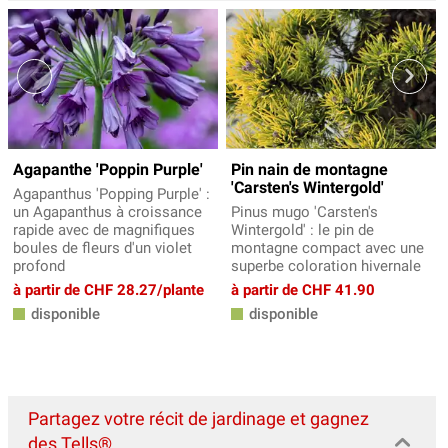
Agapanthe 'Poppin Purple'
Pin nain de montagne
'Carsten's Wintergold'
Agapanthus 'Popping Purple' :
un Agapanthus à croissance
Pinus mugo 'Carsten's
rapide avec de magnifiques
Wintergold' : le pin de
boules de fleurs d'un violet
montagne compact avec une
profond
superbe coloration hivernale
à partir de CHF 28.27/plante
à partir de CHF 41.90
disponible
disponible
Partagez votre récit de jardinage et gagnez
des Tells®...