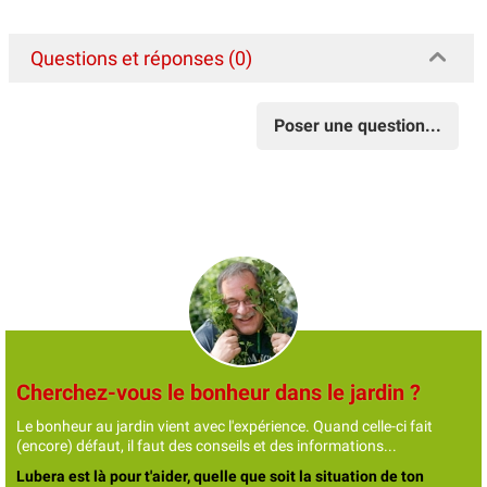
Questions et réponses (0)
Poser une question...
Cherchez-vous le bonheur dans le jardin ?
Le bonheur au jardin vient avec l'expérience. Quand celle-ci fait
(encore) défaut, il faut des conseils et des informations...
Lubera est là pour t'aider, quelle que soit la situation de ton