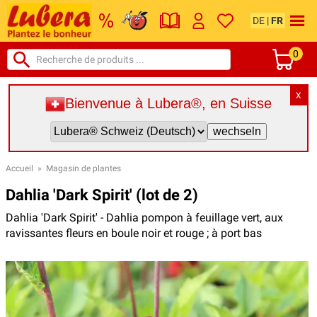
DE
|
FR
0
X
Bienvenue à Lubera®, en Suisse
Accueil
»
Magasin de plantes
Dahlia 'Dark Spirit' (lot de 2)
Dahlia 'Dark Spirit' - Dahlia pompon à feuillage vert, aux
ravissantes fleurs en boule noir et rouge ; à port bas