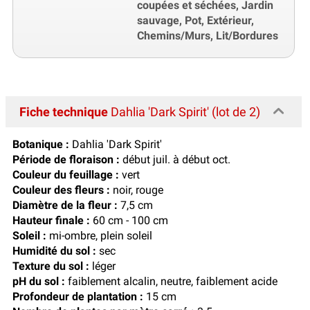
coupées et séchées, Jardin
sauvage, Pot, Extérieur,
Chemins/Murs, Lit/Bordures
Fiche technique
Dahlia 'Dark Spirit' (lot de 2)
Botanique :
Dahlia 'Dark Spirit'
Période de floraison :
début juil. à début oct.
Couleur du feuillage :
vert
Couleur des fleurs :
noir, rouge
Diamètre de la fleur :
7,5 cm
Hauteur finale :
60 cm - 100 cm
Soleil :
mi-ombre, plein soleil
Humidité du sol :
sec
Texture du sol :
léger
pH du sol :
faiblement alcalin, neutre, faiblement acide
Profondeur de plantation :
15 cm