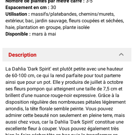
Nombre de plantes par mètre carré :
3-5
Espacement en cm :
30
Utilisation :
massifs/platebandes, chemins/murets,
extérieur, bac, jardin sauvage, fleurs coupées et séchées,
haie, plantation en groupe, plante isolée
Disponible :
mars à mai
Description
La Dahlia 'Dark Spirit' est plutôt petite avec une hauteur
de 60-100 cm, ce qui la rend parfaite pour tout parterre
ainsi que pour un pot. Elle y produira de juillet à octobre
ses fleurs pompon qui atteignent une taille de 7,5 cm et
brillent d’une nuance rouge-noir expressive. Grâce à la
disposition régulière des nombreuses pétales légèrement
arrondis, la tête florale semble peinte. Vous pouvez
admirer cette beauté non seulement en pleine terre, mais
aussi chez vous, car la Dahlia 'Dark Spirit' constitue une
excellente fleur à couper. Vous pouvez également très