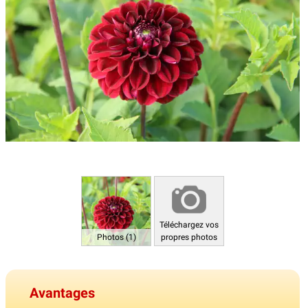
Téléchargez vos
Photos (1)
propres photos
Avantages