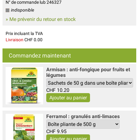
N° de commande lub 246327
indisponible
» Me prévenir du retour en stock
Prix incluant la TVA
Livraison
CHF 0.00
Commandez maintenant
Armisan : anti-fongique pour fruits et
légumes
CHF
10.20
Ferramol : granulés anti-limaces
CHF
9.95