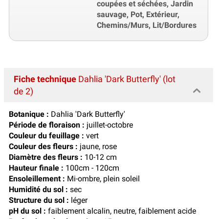
coupées et séchées, Jardin
sauvage, Pot, Extérieur,
Chemins/Murs, Lit/Bordures
Fiche technique
Dahlia 'Dark Butterfly' (lot
de 2)
Botanique :
Dahlia 'Dark Butterfly'
Période de floraison :
juillet-octobre
Couleur du feuillage :
vert
Couleur des fleurs :
jaune, rose
Diamètre des fleurs :
10-12 cm
Hauteur finale :
100cm - 120cm
Ensoleillement :
Mi-ombre, plein soleil
Humidité du sol :
sec
Structure du sol :
léger
pH du sol :
faiblement alcalin, neutre, faiblement acide