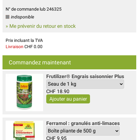
N° de commande lub 246325
indisponible
» Me prévenir du retour en stock
Prix incluant la TVA
Livraison
CHF 0.00
Commandez maintenant
Frutilizer® Engrais saisonnier Plus
CHF
18.90
Ferramol : granulés anti-limaces
CHF
9.95