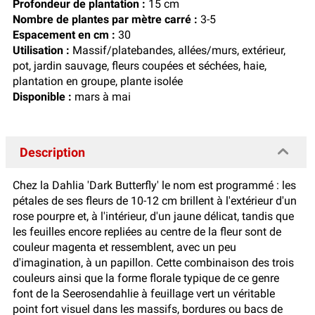
Profondeur de plantation :
15 cm
Nombre de plantes par mètre carré :
3-5
Espacement en cm :
30
Utilisation :
Massif/platebandes, allées/murs, extérieur,
pot, jardin sauvage, fleurs coupées et séchées, haie,
plantation en groupe, plante isolée
Disponible :
mars à mai
Description
Chez la Dahlia 'Dark Butterfly' le nom est programmé : les
pétales de ses fleurs de 10-12 cm brillent à l'extérieur d'un
rose pourpre et, à l'intérieur, d'un jaune délicat, tandis que
les feuilles encore repliées au centre de la fleur sont de
couleur magenta et ressemblent, avec un peu
d'imagination, à un papillon. Cette combinaison des trois
couleurs ainsi que la forme florale typique de ce genre
font de la Seerosendahlie à feuillage vert un véritable
point fort visuel dans les massifs, bordures ou bacs de