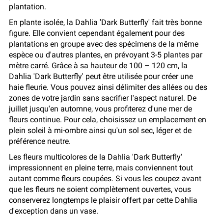
plantation.
En plante isolée, la Dahlia 'Dark Butterfly' fait très bonne
figure. Elle convient cependant également pour des
plantations en groupe avec des spécimens de la même
espèce ou d'autres plantes, en prévoyant 3-5 plantes par
mètre carré. Grâce à sa hauteur de 100 – 120 cm, la
Dahlia 'Dark Butterfly' peut être utilisée pour créer une
haie fleurie. Vous pouvez ainsi délimiter des allées ou des
zones de votre jardin sans sacrifier l'aspect naturel. De
juillet jusqu'en automne, vous profiterez d'une mer de
fleurs continue. Pour cela, choisissez un emplacement en
plein soleil à mi-ombre ainsi qu'un sol sec, léger et de
préférence neutre.
Les fleurs multicolores de la Dahlia 'Dark Butterfly'
impressionnent en pleine terre, mais conviennent tout
autant comme fleurs coupées. Si vous les coupez avant
que les fleurs ne soient complètement ouvertes, vous
conserverez longtemps le plaisir offert par cette Dahlia
d'exception dans un vase.