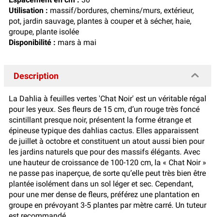
Utilisation :
massif/bordures, chemins/murs, extérieur,
pot, jardin sauvage, plantes à couper et à sécher, haie,
groupe, plante isolée
Disponibilité :
mars à mai
Description
La Dahlia à feuilles vertes 'Chat Noir' est un véritable régal
pour les yeux. Ses fleurs de 15 cm, d’un rouge très foncé
scintillant presque noir, présentent la forme étrange et
épineuse typique des dahlias cactus. Elles apparaissent
de juillet à octobre et constituent un atout aussi bien pour
les jardins naturels que pour des massifs élégants. Avec
une hauteur de croissance de 100-120 cm, la « Chat Noir »
ne passe pas inaperçue, de sorte qu’elle peut très bien être
plantée isolément dans un sol léger et sec. Cependant,
pour une mer dense de fleurs, préférez une plantation en
groupe en prévoyant 3-5 plantes par mètre carré. Un tuteur
est recommandé.