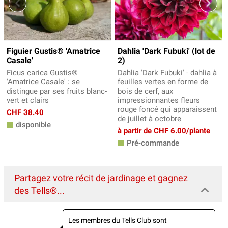
Figuier Gustis® 'Amatrice
Dahlia 'Dark Fubuki' (lot de
Casale'
2)
Ficus carica Gustis®
Dahlia 'Dark Fubuki' - dahlia à
'Amatrice Casale' : se
feuilles vertes en forme de
distingue par ses fruits blanc-
bois de cerf, aux
vert et clairs
impressionnantes fleurs
rouge foncé qui apparaissent
CHF 38.40
de juillet à octobre
disponible
à partir de CHF 6.00/plante
Pré-commande
Partagez votre récit de jardinage et gagnez
des Tells®...
Les membres du Tells Club sont