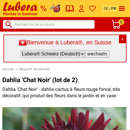
DE
|
FR
0
X
Bienvenue à Lubera®, en Suisse
Accueil
»
Magasin de plantes
Dahlia 'Chat Noir' (lot de 2)
Dahlia 'Chat Noir' - dahlia cactus à fleurs rouge foncé, très
décoratif, qui produit des fleurs dans le jardin et en vase