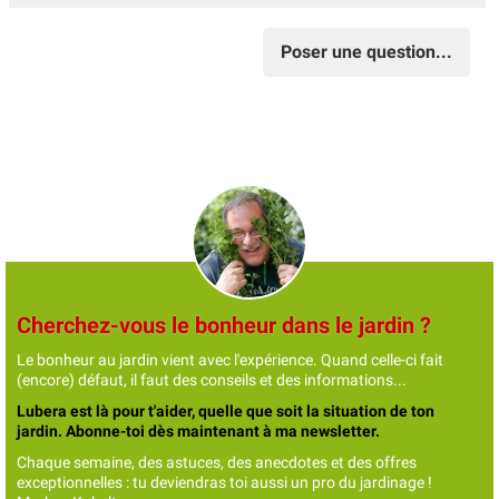
Poser une question...
Cherchez-vous le bonheur dans le jardin ?
Le bonheur au jardin vient avec l'expérience. Quand celle-ci fait
(encore) défaut, il faut des conseils et des informations...
Lubera est là pour t'aider, quelle que soit la situation de ton
jardin. Abonne-toi dès maintenant à ma newsletter.
Chaque semaine, des astuces, des anecdotes et des offres
exceptionnelles : tu deviendras toi aussi un pro du jardinage !