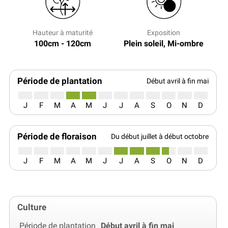
Hauteur à maturité
Exposition
100cm - 120cm
Plein soleil, Mi-ombre
Période de plantation
Début avril à fin mai
J
F
M
A
M
J
J
A
S
O
N
D
Période de floraison
Du début juillet à début octobre
J
F
M
A
M
J
J
A
S
O
N
D
Culture
Période de plantation
Début avril à fin mai