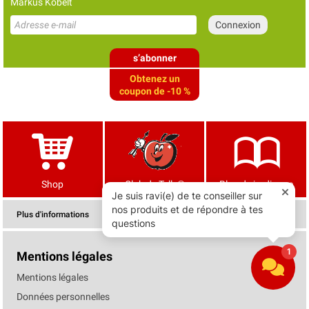
Markus Kobelt
s’abonner
Obtenez un
coupon de -10 %
Shop
Club de Tells®
Blog de jardinage
Plus d'informations
Mentions légales
Mentions légales
Données personnelles