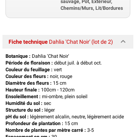
sauvage, Pot, Extérieur,
Chemins/Murs, Lit/Bordures
Fiche technique
Dahlia 'Chat Noir' (lot de 2)
Botanique :
Dahlia 'Chat Noir'
Période de floraison :
début juil. à début oct.
Couleur du feuillage :
vert
Couleur des fleurs :
noir, rouge
Diamètre des fleurs :
15 cm
Hauteur finale :
100cm - 120cm
Ensoleillement :
mi-ombre, plein soleil
Humidité du sol :
sec
Structure du sol :
léger
pH du sol :
légèrement alcalin, neutre, légèrement acide
Profondeur de plantation :
15 cm
Nombre de plantes par mètre carré :
3-5
Espacement en cm :
30