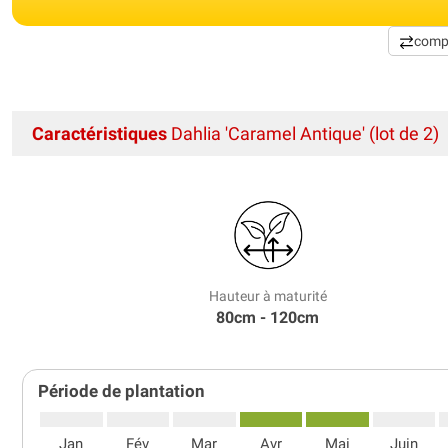
comp
Caractéristiques
Dahlia 'Caramel Antique' (lot de 2)
Hauteur à maturité
80cm - 120cm
Période de plantation
Jan
Fév
Mar
Avr
Mai
Juin