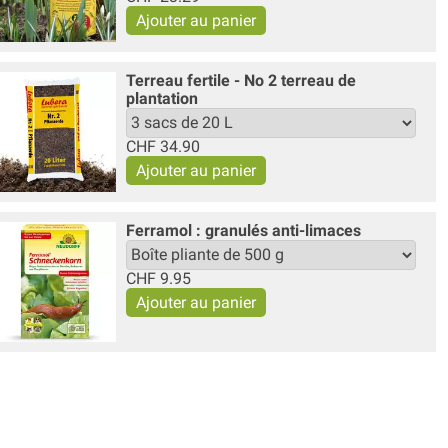
Terreau fertile - No 2 terreau de
plantation
CHF
34.90
Ferramol : granulés anti-limaces
CHF
9.95