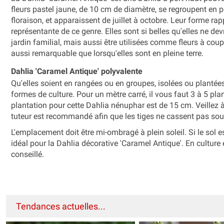
fleurs pastel jaune, de 10 cm de diamètre, se regroupent en p
floraison, et apparaissent de juillet à octobre. Leur forme r
représentante de ce genre. Elles sont si belles qu'elles ne d
jardin familial, mais aussi être utilisées comme fleurs à coup
aussi remarquable que lorsqu'elles sont en pleine terre.
Dahlia 'Caramel Antique' polyvalente
Qu'elles soient en rangées ou en groupes, isolées ou plantées
formes de culture. Pour un mètre carré, il vous faut 3 à 5 pl
plantation pour cette Dahlia nénuphar est de 15 cm. Veillez
tuteur est recommandé afin que les tiges ne cassent pas sous 
L'emplacement doit être mi-ombragé à plein soleil. Si le sol e
idéal pour la Dahlia décorative 'Caramel Antique'. En culture 
conseillé.
Tendances actuelles...