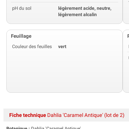
pH du sol
légèrement acide, neutre,
légèrement alcalin
Feuillage
Couleur des feuilles
vert
Fiche technique
Dahlia 'Caramel Antique' (lot de 2)
Botanique :
Dahlia 'Caramel Antique'