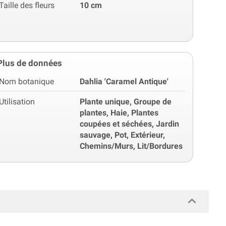
Taille des fleurs
10 cm
Plus de données
Nom botanique
Dahlia 'Caramel Antique'
Utilisation
Plante unique, Groupe de
plantes, Haie, Plantes
coupées et séchées, Jardin
sauvage, Pot, Extérieur,
Chemins/Murs, Lit/Bordures