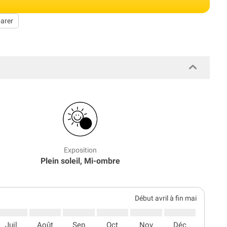
arer
Exposition
Plein soleil, Mi-ombre
Début avril à fin mai
Juil
Août
Sep
Oct
Nov
Déc