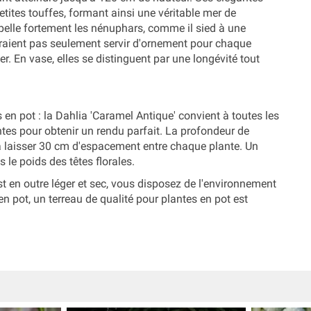
etites touffes, formant ainsi une véritable mer de
appelle fortement les nénuphars, comme il sied à une
evraient pas seulement servir d'ornement pour chaque
er. En vase, elles se distinguent par une longévité tout
 en pot : la Dahlia 'Caramel Antique' convient à toutes les
antes pour obtenir un rendu parfait. La profondeur de
 à laisser 30 cm d'espacement entre chaque plante. Un
le poids des têtes florales.
st en outre léger et sec, vous disposez de l'environnement
en pot, un terreau de qualité pour plantes en pot est