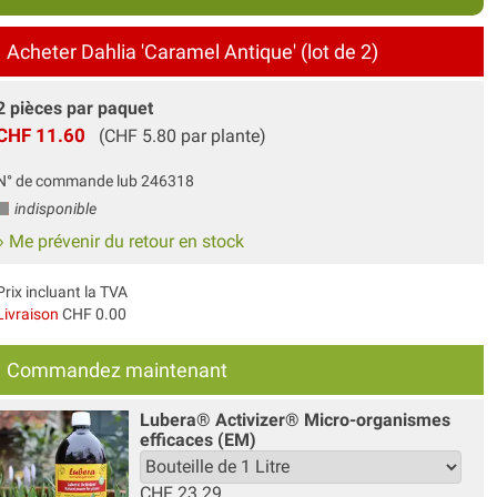
Acheter Dahlia 'Caramel Antique' (lot de 2)
2 pièces par paquet
CHF 11.60
(CHF 5.80 par plante)
N° de commande lub 246318
indisponible
» Me prévenir du retour en stock
Prix incluant la TVA
Livraison
CHF 0.00
Commandez maintenant
Lubera® Activizer® Micro-organismes
efficaces (EM)
CHF
23.29