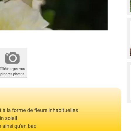
Téléchargez vos
propres photos
 à la forme de fleurs inhabituelles
 soleil
e ainsi qu'en bac