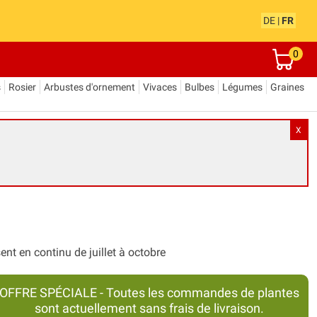
DE
|
FR
0
s
Rosier
Arbustes d'ornement
Vivaces
Bulbes
Légumes
Graines
X
ent en continu de juillet à octobre
OFFRE SPÉCIALE - Toutes les commandes de plantes
sont actuellement sans frais de livraison.