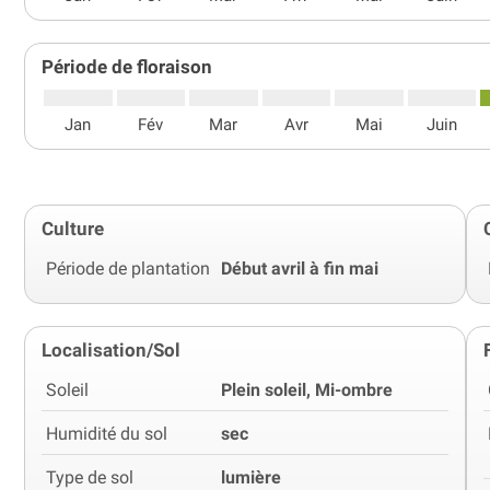
Période de floraison
Jan
Fév
Mar
Avr
Mai
Juin
Culture
Période de plantation
Début avril à fin mai
Localisation/Sol
Soleil
Plein soleil, Mi-ombre
Humidité du sol
sec
Type de sol
lumière