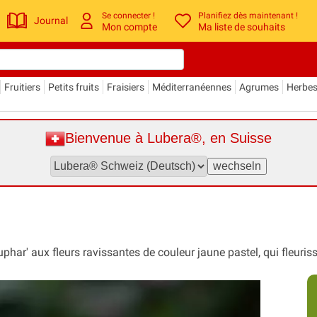
Se connecter !
Planifiez dès maintenant !
Journal
Mon compte
Ma liste de souhaits
Fruitiers
Petits fruits
Fraisiers
Méditerranéennes
Agrumes
Herbe
Bienvenue à Lubera®, en Suisse
phar' aux fleurs ravissantes de couleur jaune pastel, qui fleuriss