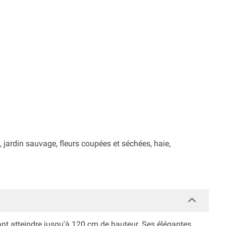
 jardin sauvage, fleurs coupées et séchées, haie,
ant atteindre jusqu'à 120 cm de hauteur. Ses élégantes