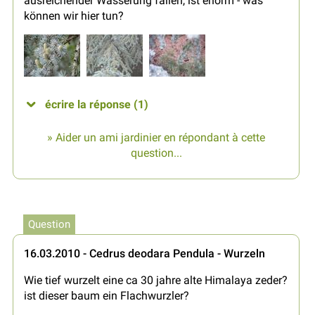
ausreichender Wässerung fallen, ist enorm - was
können wir hier tun?
écrire la réponse (1)
» Aider un ami jardinier en répondant à cette
question...
Question
16.03.2010 - Cedrus deodara Pendula - Wurzeln
Wie tief wurzelt eine ca 30 jahre alte Himalaya zeder?
ist dieser baum ein Flachwurzler?