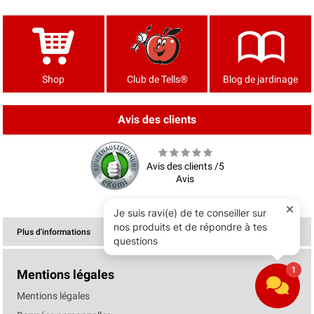
Shop
Club de Tells®
Blog de jardinage
Avis des clients
Avis des clients /5
Avis
Plus d'informations
Mentions légales
Mentions légales