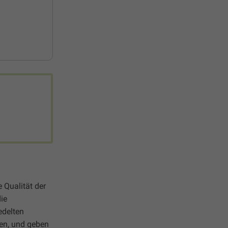
 Qualität der
ie
edelten
ten, und geben