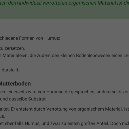
ch dem individuell verrotteten organischen Material ist di
rschiedene Formen von Humus:
zu zersetzen.
den Materialeien, die zudem den kleinen Bodenlebewesen einen 
darstellt.
Mutterboden
en: einerseits wird von Humuserde gesprochen, andererseits v
und dasselbe Substrat.
tet. Er entsteht durch Verrottung von organischem Material. Ist
us.
et ebenfalls Humus, und zwar zu einem großen Anteil. Doch nich