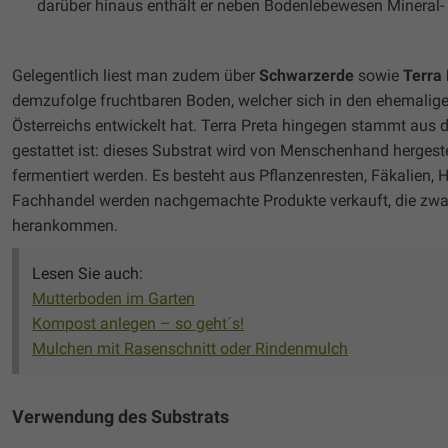
darüber hinaus enthält er neben Bodenlebewesen Mineral-
Gelegentlich liest man zudem über
Schwarzerde
sowie
Terra 
demzufolge fruchtbaren Boden, welcher sich in den ehemalige
Österreichs entwickelt hat. Terra Preta hingegen stammt aus
gestattet ist: dieses Substrat wird von Menschenhand herge
fermentiert werden. Es besteht aus Pflanzenresten, Fäkalien,
Fachhandel werden nachgemachte Produkte verkauft, die zwar e
herankommen.
Lesen Sie auch:
Mutterboden im Garten
Kompost anlegen – so geht´s!
Mulchen mit Rasenschnitt oder Rindenmulch
Verwendung des Substrats