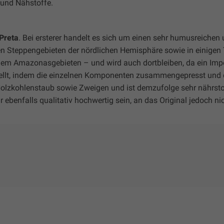
 und Nähstoffe.
Preta
. Bei ersterer handelt es sich um einen sehr humusreichen
n Steppengebieten der nördlichen Hemisphäre sowie in einigen 
 dem Amazonasgebieten – und wird auch dortbleiben, da ein Impo
stellt, indem die einzelnen Komponenten zusammengepresst und
 Holzkohlenstaub sowie Zweigen und ist demzufolge sehr nährsto
benfalls qualitativ hochwertig sein, an das Original jedoch ni