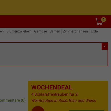
0
den
Blumenzwiebeln
Gemüse
Samen
Zimmerpflanzen
Erde
X
WOCHENDEAL
4 Schlaraffentrauben für 2!
ommentare (0)
Weintrauben in Rosé, Blau und Weiss