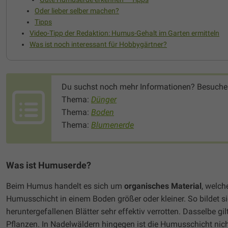
Oder lieber selber machen?
Tipps
Video-Tipp der Redaktion: Humus-Gehalt im Garten ermitteln
Was ist noch interessant für Hobbygärtner?
Du suchst noch mehr Informationen? Besuche
Thema:
Dünger
Thema:
Boden
Thema:
Blumenerde
Was ist Humuserde?
Beim Humus handelt es sich um
organisches Material
, welch
Humusschicht in einem Boden größer oder kleiner. So bildet s
heruntergefallenen Blätter sehr effektiv verrotten. Dasselbe g
Pflanzen. In Nadelwäldern hingegen ist die Humusschicht nic