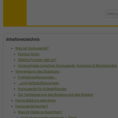
Inhaltsverzeichnis
Was ist Humuserde?
Humus Arten
Welche Formen gibt es?
Unterschiede zwischen Humuserde, Kompost & Mutterboden
Verwendung des Substrats
Frühjahrspflanzungen…
…und Herbstpflanzungen
Humuserde für Kübelpflanzen
Zur Verbesserung des Bodens und des Rasens
Humusbildung aktivieren
Humuserde kaufen?
Was ist dabei zu beachten?
Gute Humuserde erkennen – Tipps