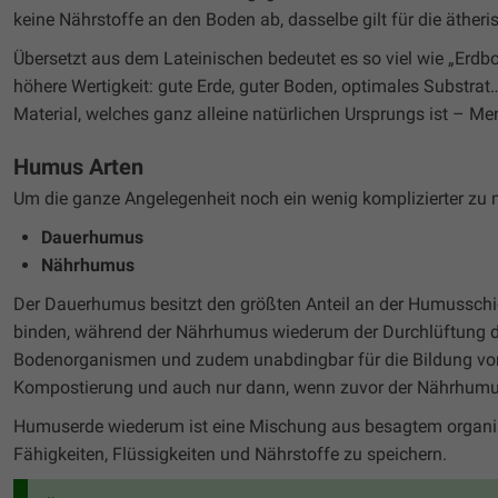
keine Nährstoffe an den Boden ab, dasselbe gilt für die ätheri
Übersetzt aus dem Lateinischen bedeutet es so viel wie „Erd
höhere Wertigkeit: gute Erde, guter Boden, optimales Substrat
Material, welches ganz alleine natürlichen Ursprungs ist – Me
Humus Arten
Um die ganze Angelegenheit noch ein wenig komplizierter zu m
Dauerhumus
Nährhumus
Der Dauerhumus besitzt den größten Anteil an der Humusschi
binden, während der Nährhumus wiederum der Durchlüftung des
Bodenorganismen und zudem unabdingbar für die Bildung von D
Kompostierung und auch nur dann, wenn zuvor der Nährhumus
Humuserde wiederum ist eine Mischung aus besagtem organisch
Fähigkeiten, Flüssigkeiten und Nährstoffe zu speichern.