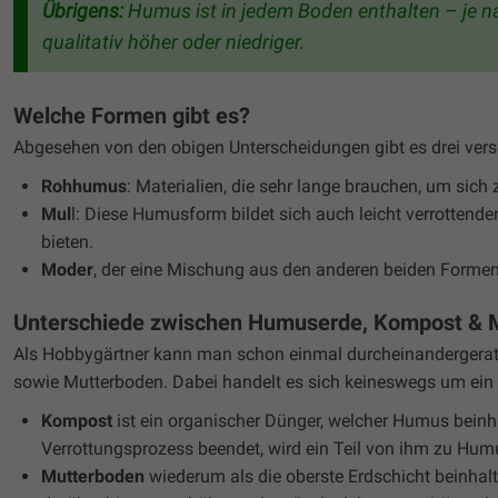
Übrigens:
Humus ist in jedem Boden enthalten – je na
qualitativ höher oder niedriger.
Welche Formen gibt es?
Abgesehen von den obigen Unterscheidungen gibt es drei ve
Rohhumus
: Materialien, die sehr lange brauchen, um sich 
Mul
l: Diese Humusform bildet sich auch leicht verrotten
bieten.
Moder
, der eine Mischung aus den anderen beiden Formen 
Unterschiede zwischen Humuserde, Kompost & 
Als Hobbygärtner kann man schon einmal durcheinandergerat
sowie Mutterboden. Dabei handelt es sich keineswegs um ein 
Kompost
ist ein organischer Dünger, welcher Humus beinhal
Verrottungsprozess beendet, wird ein Teil von ihm zu Hum
Mutterboden
wiederum als die oberste Erdschicht beinhalt