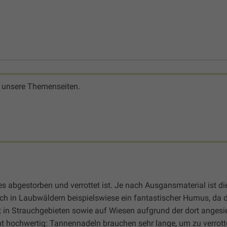
 unsere Themenseiten.
es abgestorben und verrottet ist. Je nach Ausgansmaterial ist die
ich in Laubwäldern beispielswiese ein fantastischer Humus, da d
ilt in Strauchgebieten sowie auf Wiesen aufgrund der dort angesi
ht hochwertig: Tannennadeln brauchen sehr lange, um zu verrot