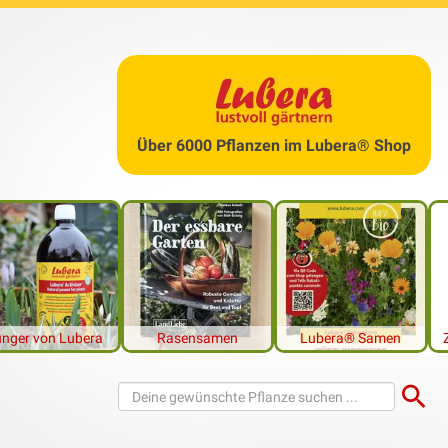
 das nährstoffreiche Substrat
Über 6000 Pflanzen im Lubera® Shop
nger von Lubera
Rasensamen
Lubera® Samen