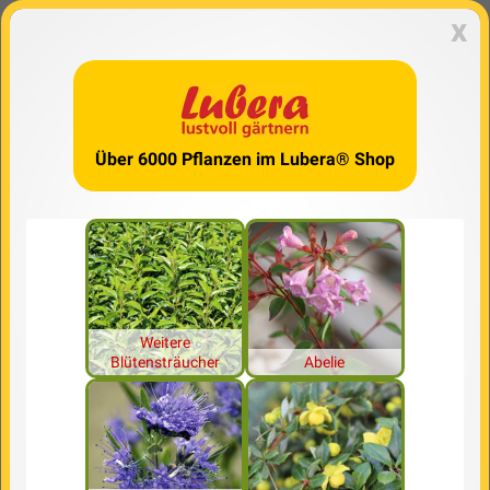
x
Über 6000 Pflanzen im Lubera® Shop
Weitere
Blütensträucher
Abelie