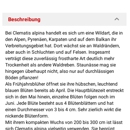
Beschreibung
Bei Clematis alpina handelt es sich um eine Wildart, die in
den Alpen, Pyrenäen, Karpaten und auf dem Balkan ihr
Verbreitungsgebiet hat. Dort wächst sie an Waldrändern,
aber auch in Schluchten und auf Felsen. Insgesamt
verträgt diese zuverlässig frostharte Art deutlich mehr
Trockenheit als andere Waldreben. Staunässe mag sie
hingegen überhaupt nicht, also nur auf durchlässigen
Böden pflanzen!
Als Frühjahrsblüher öffnet sie ihre hübschen, leuchtend
blauen Blüten bereits ab April. Die Hauptblütezeit erstreckt
sich in den Mai hinein, einzelne Blüten folgen noch im
Juni. Jede Blüte besteht aus 4 Blütenblättern und hat
einen Durchmesser von 3 bis 4 cm. Sehr zierlich wirkt die
nickende Blütenform.
Mit ihrem kompakten Wuchs von 200 bis 300 cm ist lässt
sich Clematis alpina vielseitig verwenden. Sie begrünt