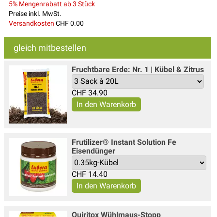
5% Mengenrabatt ab 3 Stück
Preise inkl. MwSt.
Versandkosten
CHF 0.00
gleich mitbestellen
Fruchtbare Erde: Nr. 1 | Kübel & Zitrus
CHF
34.90
Frutilizer® Instant Solution Fe
Eisendünger
CHF
14.40
Quiritox Wühlmaus-Stopp