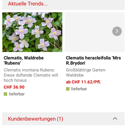
Aktuelle Trends...
Clematis, Waldrebe
Clematis heracleifolia 'Mrs
'Rubens'
R.Brydon'
Clematis montana Rubens:
Großblättrige Garten-
Diese duftende Clematis will
Waldrebe
hoch hinaus
ab CHF 11.62/Pfl.
CHF 36.90
lieferbar
lieferbar
Kundenbewertungen (1)