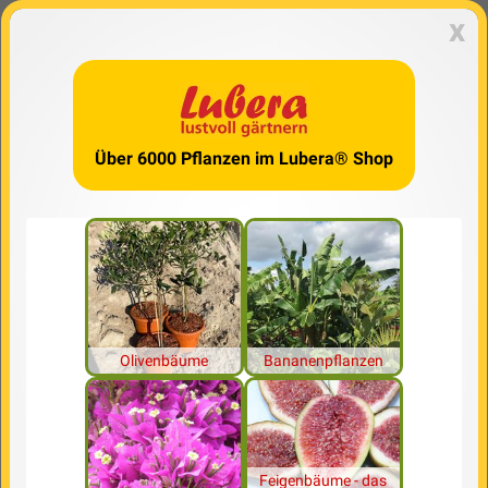
x
Über 6000 Pflanzen im Lubera® Shop
Olivenbäume
Bananenpflanzen
Feigenbäume - das