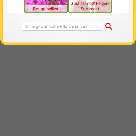
Gustissimo® Feigen-
Bougainvillea
Sortiment