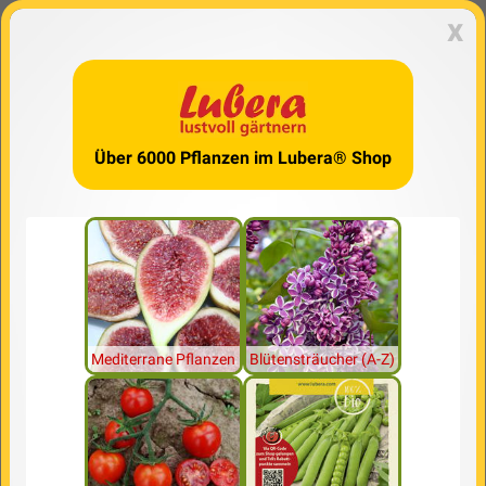
x
Über 6000 Pflanzen im Lubera® Shop
Mediterrane Pflanzen
Blütensträucher (A-Z)