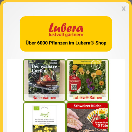
x
Über 6000 Pflanzen im Lubera® Shop
Rasensamen
Lubera® Samen