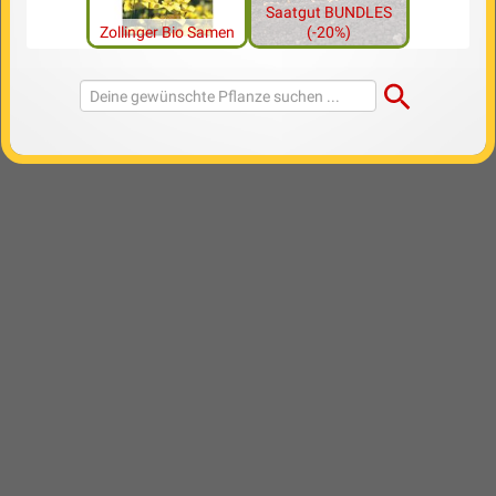
Saatgut BUNDLES
Zollinger Bio Samen
(-20%)