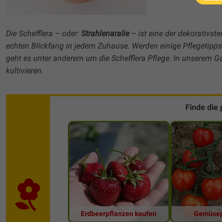
Die Schefflera – oder:
Strahlenaralie
– ist eine der dekorativst
echten Blickfang in jedem Zuhause. Werden einige Pflegetipps 
geht es unter anderem um die Schefflera Pflege. In unserem 
kultivieren.
Finde die
Erdbeerpflanzen kaufen
Gemüsep