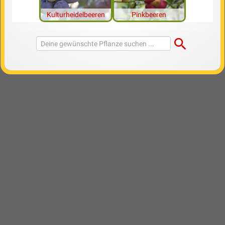
Kulturheidelbeeren
Pinkbeeren