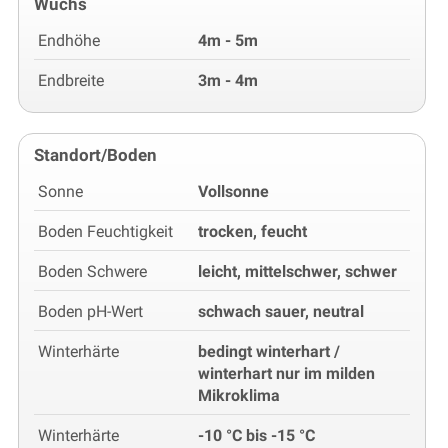
Wuchs
Endhöhe
4m - 5m
Endbreite
3m - 4m
Standort/Boden
Sonne
Vollsonne
Boden Feuchtigkeit
trocken, feucht
Boden Schwere
leicht, mittelschwer, schwer
Boden pH-Wert
schwach sauer, neutral
Winterhärte
bedingt winterhart /
winterhart nur im milden
Mikroklima
Winterhärte
-10 °C bis -15 °C