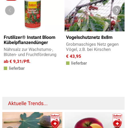
Frutilizer® Instant Bloom
Vogelschutznetz 8x8m
Kübelpflanzendünger
Grobmaschiges Netz gegen
Nährsalz zur Wachstums-,
Vögel, z.B. bei Kirschen
Blüten- und Fruchtförderung
€ 43,95
ab € 9,31/Pfl.
lieferbar
lieferbar
Aktuelle Trends...