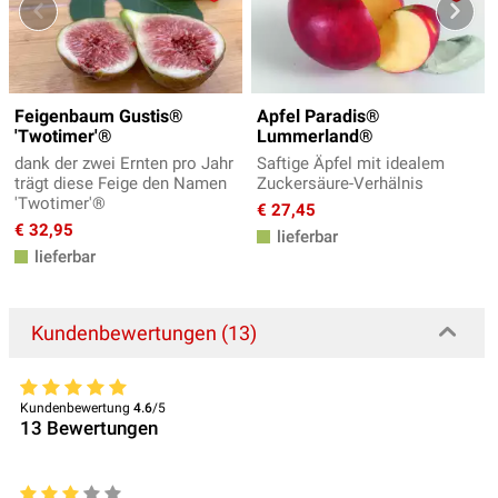
Feigenbaum Gustis®
Apfel Paradis®
'Twotimer'®
Lummerland®
dank der zwei Ernten pro Jahr
Saftige Äpfel mit idealem
trägt diese Feige den Namen
Zuckersäure-Verhälnis
'Twotimer'®
€ 27,45
€ 32,95
lieferbar
lieferbar
Kundenbewertungen (13)
Kundenbewertung
4.6
/5
13
Bewertungen