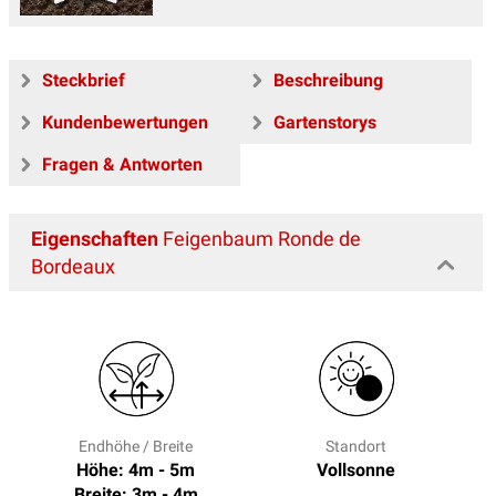
Steckbrief
Beschreibung
Kundenbewertungen
Gartenstorys
Fragen & Antworten
Eigenschaften
Feigenbaum Ronde de
Bordeaux
Endhöhe / Breite
Standort
Höhe: 4m - 5m
Vollsonne
Breite: 3m - 4m