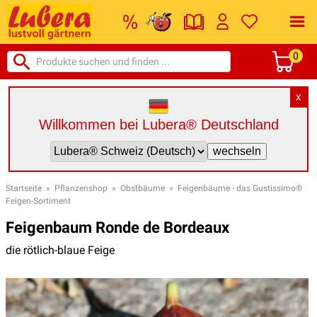
0
X
Willkommen bei Lubera® Deutschland
Startseite
»
Pflanzenshop
»
Obstbäume
»
Feigenbäume - das Gustissimo®
Feigen-Sortiment
Feigenbaum Ronde de Bordeaux
die rötlich-blaue Feige