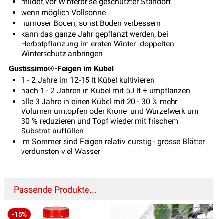
milder, vor Winterbrise geschützter Standort
wenn möglich Vollsonne
humoser Boden, sonst Boden verbessern
kann das ganze Jahr gepflanzt werden, bei
Herbstpflanzung im ersten Winter doppelten
Winterschutz anbringen
Gustissimo®-Feigen im Kübel
1 - 2 Jahre im 12-15 lt Kübel kultivieren
nach 1 - 2 Jahren in Kübel mit 50 lt + umpflanzen
alle 3 Jahre in einen Kübel mit 20 - 30 % mehr
Volumen umtopfen oder Krone und Wurzelwerk um
30 % reduzieren und Topf wieder mit frischem
Substrat auffüllen
im Sommer sind Feigen relativ durstig - grosse Blätter
verdunsten viel Wasser
Passende Produkte...
-15%