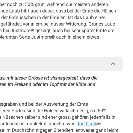
ber noch zu 50% grün, während die meisten anderen
e Laub hilft auch dabei, dass bei der Ernte die Hülsen
der Erdnüsschen in der Erde an. Ist das Laub einer
 gefährdet, vor allem bei nasser Witterung. Grünes Laub
 bei Justmore® gezeigt, auch bei sehr später Ernte um
toleranten Sorte Justmore® auch in einem etwas
s; mit dieser Grösse ist sichergestellt, dass die
n im Freiland oder im Topf mit der Blüte und
usgraben und bei der Auswertung der Ernte
ren Sorten sind die Hülsen wirklich riesig, ca. 50%
ie Nüsschen selber sind eher gross, gehören jedenfalls in
äutchens ist dunkelrot, ähnelt etwas
Justblack
®.
se im Durchschnitt gegen 2 tendiert, entweder ganz leicht