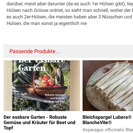
darüber, meist aber darunter (da es auch 1er Hülsen gibt), l
Hülsen nach Grösse ordnet, so sieht man schnell, woher der
es auch 2er-Hülsen, die meisten haben aber 3 Nüsschen und e
Hülsen, die man sonst ja eigentlich nie
Passende Produkte...
Der essbare Garten - Robuste
Bleichspargel Lubera®
Gemüse und Kräuter für Beet und
BlancheVite®
Topf
Asparagus officinalis Bl