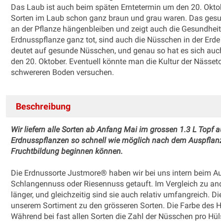
Das Laub ist auch beim späten Erntetermin um den 20. Okto
Sorten im Laub schon ganz braun und grau waren. Das gesund
an der Pflanze hängenbleiben und zeigt auch die Gesundheit 
Erdnusspflanze ganz tot, sind auch die Nüsschen in der Erde
deutet auf gesunde Nüsschen, und genau so hat es sich auch
den 20. Oktober. Eventuell könnte man die Kultur der Nässe
schwereren Boden versuchen.
Beschreibung
Wir liefern alle Sorten ab Anfang Mai im grossen 1.3 L Topf au
Erdnusspflanzen so schnell wie möglich nach dem Auspflanze
Fruchtbildung beginnen können.
Die Erdnussorte Justmore® haben wir bei uns intern beim A
Schlangennuss oder Riesennuss getauft. Im Vergleich zu ande
länger, und gleichzeitig sind sie auch relativ umfangreich. D
unserem Sortiment zu den grösseren Sorten. Die Farbe des H
Während bei fast allen Sorten die Zahl der Nüsschen pro Hül