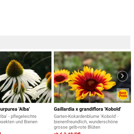
urpurea 'Alba'
Gaillardia x grandiflora 'Kobold'
ba' - pflegeleichte
Garten-Kokardenblume 'Kobold' -
Insekten und Bienen
bienenfreundlich, wunderschöne
grosse gelb-rote Blüten