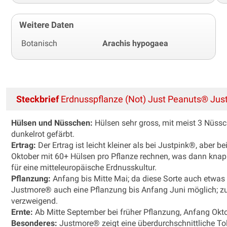
Weitere Daten
Botanisch
Arachis hypogaea
Steckbrief
Erdnusspflanze (Not) Just Peanuts® Ju
Hülsen und Nüsschen:
Hülsen sehr gross, mit meist 3 Nüssch
dunkelrot gefärbt.
Ertrag:
Der Ertrag ist leicht kleiner als bei Justpink®, ab
Oktober mit 60+ Hülsen pro Pflanze rechnen, was dann knapp
für eine mitteleuropäische Erdnusskultur.
Pflanzung:
Anfang bis Mitte Mai; da diese Sorte auch etwas 
Justmore® auch eine Pflanzung bis Anfang Juni möglich; z
verzweigend.
Ernte:
Ab Mitte September bei früher Pflanzung, Anfang Okto
Besonderes:
Justmore® zeigt eine überdurchschnittliche Tol