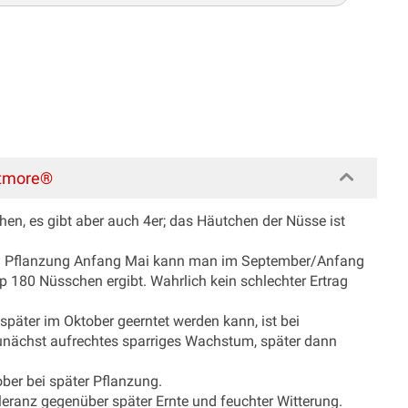
stmore®
en, es gibt aber auch 4er; das Häutchen der Nüsse ist
er bei Pflanzung Anfang Mai kann man im September/Anfang
 180 Nüsschen ergibt. Wahrlich kein schlechter Ertrag
später im Oktober geerntet werden kann, ist bei
unächst aufrechtes sparriges Wachstum, später dann
ber bei später Pflanzung.
eranz gegenüber später Ernte und feuchter Witterung.