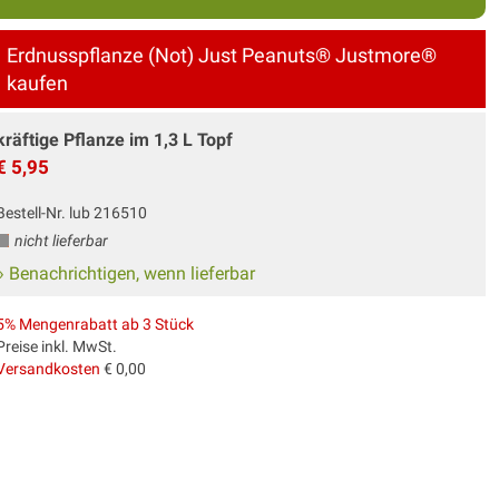
Erdnusspflanze (Not) Just Peanuts® Justmore®
kaufen
kräftige Pflanze im 1,3 L Topf
€ 5,95
Bestell-Nr. lub 216510
nicht lieferbar
» Benachrichtigen, wenn lieferbar
5% Mengenrabatt ab 3 Stück
Preise inkl. MwSt.
Versandkosten
€ 0,00