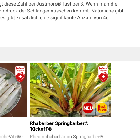
iegt diese Zahl bei Justmore® fast bei 3. Wenn man die
 Eindruck der Schlangennüsschen kommt: Natürliche gibt
s gibt zusätzlich eine signifikante Anzahl von 4er
Rhabarber Springbarber®
'Kickoff'®
ancheVite® -
Rheum rhabarbarum Springbarber®