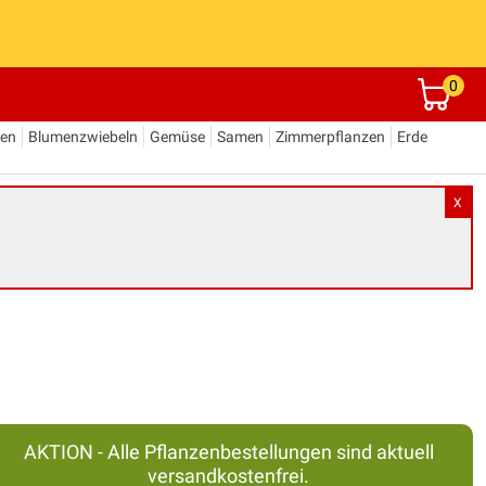
0
den
Blumenzwiebeln
Gemüse
Samen
Zimmerpflanzen
Erde
X
AKTION - Alle Pflanzenbestellungen sind aktuell
versandkostenfrei.