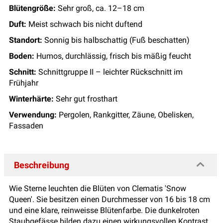
Blütengröße:
Sehr groß, ca. 12–18 cm
Duft:
Meist schwach bis nicht duftend
Standort:
Sonnig bis halbschattig (Fuß beschatten)
Boden:
Humos, durchlässig, frisch bis mäßig feucht
Schnitt:
Schnittgruppe II – leichter Rückschnitt im
Frühjahr
Winterhärte:
Sehr gut frosthart
Verwendung:
Pergolen, Rankgitter, Zäune, Obelisken,
Fassaden
Beschreibung
Wie Sterne leuchten die Blüten von Clematis 'Snow
Queen'. Sie besitzen einen Durchmesser von 16 bis 18 cm
und eine klare, reinweisse Blütenfarbe. Die dunkelroten
Staubgefässe bilden dazu einen wirkungsvollen Kontrast.