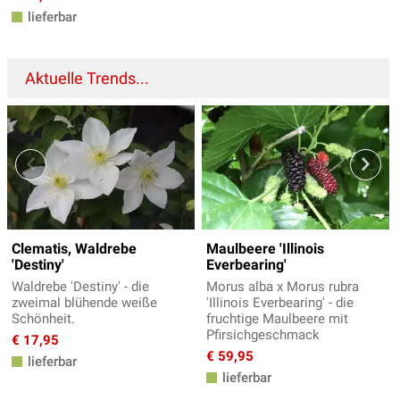
lieferbar
Aktuelle Trends...
Clematis, Waldrebe
Maulbeere 'Illinois
'Destiny'
Everbearing'
Waldrebe 'Destiny' - die
Morus alba x Morus rubra
zweimal blühende weiße
'Illinois Everbearing' - die
Schönheit.
fruchtige Maulbeere mit
Pfirsichgeschmack
€ 17,95
€ 59,95
lieferbar
lieferbar