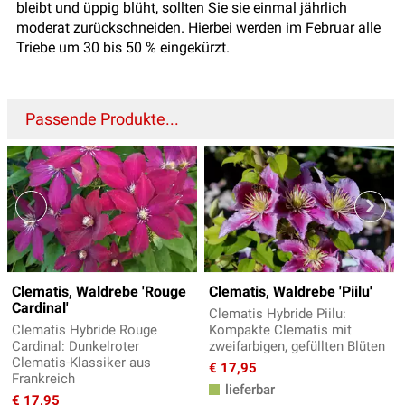
bleibt und üppig blüht, sollten Sie sie einmal jährlich
moderat zurückschneiden. Hierbei werden im Februar alle
Triebe um 30 bis 50 % eingekürzt.
Passende Produkte...
Clematis, Waldrebe 'Rouge
Clematis, Waldrebe 'Piilu'
Cardinal'
Clematis Hybride Piilu:
Clematis Hybride Rouge
Kompakte Clematis mit
Cardinal: Dunkelroter
zweifarbigen, gefüllten Blüten
Clematis-Klassiker aus
€ 17,95
Frankreich
lieferbar
€ 17,95