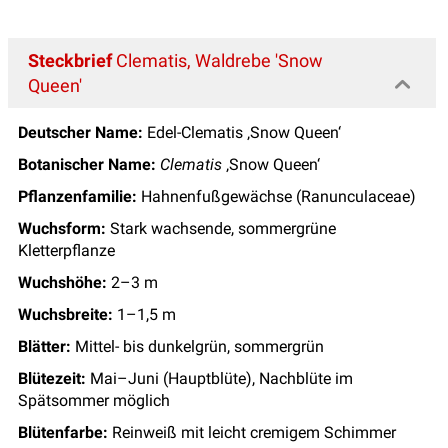
Steckbrief
Clematis, Waldrebe 'Snow
Queen'
Deutscher Name:
Edel-Clematis ‚Snow Queen‘
Botanischer Name:
Clematis
‚Snow Queen‘
Pflanzenfamilie:
Hahnenfußgewächse (Ranunculaceae)
Wuchsform:
Stark wachsende, sommergrüne
Kletterpflanze
Wuchshöhe:
2–3 m
Wuchsbreite:
1–1,5 m
Blätter:
Mittel- bis dunkelgrün, sommergrün
Blütezeit:
Mai–Juni (Hauptblüte), Nachblüte im
Spätsommer möglich
Blütenfarbe:
Reinweiß mit leicht cremigem Schimmer