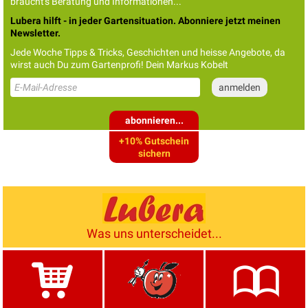
braucht's Beratung und Informationen...
Lubera hilft - in jeder Gartensituation. Abonniere jetzt meinen
Newsletter.
Jede Woche Tipps & Tricks, Geschichten und heisse Angebote, da
wirst auch Du zum Gartenprofi! Dein Markus Kobelt
abonnieren...
+10% Gutschein
sichern
Was uns unterscheidet...