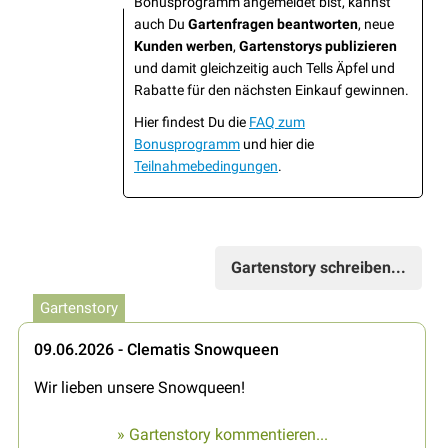
Bonusprogramm angemeldet bist, kannst
auch Du
Gartenfragen beantworten
, neue
Kunden werben
,
Gartenstorys publizieren
und damit gleichzeitig auch Tells Äpfel und
Rabatte für den nächsten Einkauf gewinnen.
Hier findest Du die
FAQ zum
Bonusprogramm
und hier die
Teilnahmebedingungen
.
Gartenstory schreiben...
Gartenstory
09.06.2026 - Clematis Snowqueen
Wir lieben unsere Snowqueen!
» Gartenstory kommentieren...