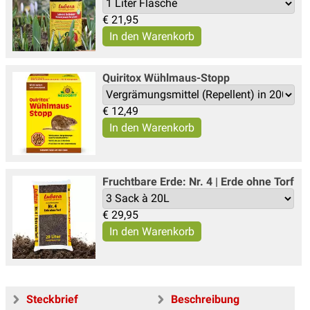
€
21,95
Quiritox Wühlmaus-Stopp
€
12,49
Fruchtbare Erde: Nr. 4 | Erde ohne Torf
€
29,95
Steckbrief
Beschreibung