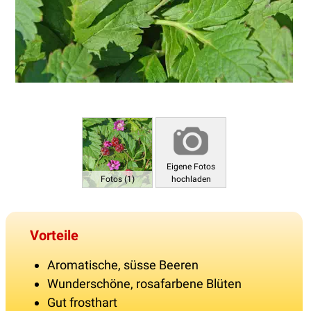
Eigene Fotos
Fotos (1)
hochladen
Vorteile
Aromatische, süsse Beeren
Wunderschöne, rosafarbene Blüten
Gut frosthart