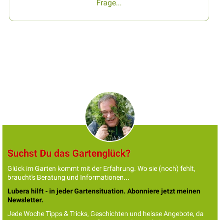
Frage...
Suchst Du das Gartenglück?
Glück im Garten kommt mit der Erfahrung. Wo sie (noch) fehlt,
braucht's Beratung und Informationen...
Lubera hilft - in jeder Gartensituation. Abonniere jetzt meinen
Newsletter.
Jede Woche Tipps & Tricks, Geschichten und heisse Angebote, da