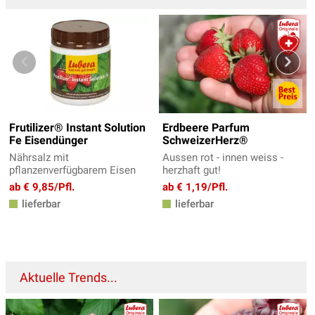
Frutilizer® Instant Solution
Erdbeere Parfum
Fe Eisendünger
SchweizerHerz®
Nährsalz mit
Aussen rot - innen weiss -
pflanzenverfügbarem Eisen
herzhaft gut!
ab € 9,85/Pfl.
ab € 1,19/Pfl.
lieferbar
lieferbar
Aktuelle Trends...