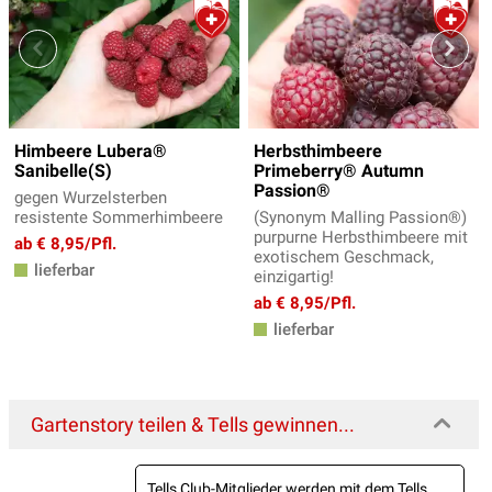
Himbeere Lubera®
Herbsthimbeere
Sanibelle(S)
Primeberry® Autumn
Passion®
gegen Wurzelsterben
resistente Sommerhimbeere
(Synonym Malling Passion®)
purpurne Herbsthimbeere mit
ab € 8,95/Pfl.
exotischem Geschmack,
lieferbar
einzigartig!
ab € 8,95/Pfl.
lieferbar
Gartenstory teilen & Tells gewinnen...
Tells Club-Mitglieder werden mit dem Tells