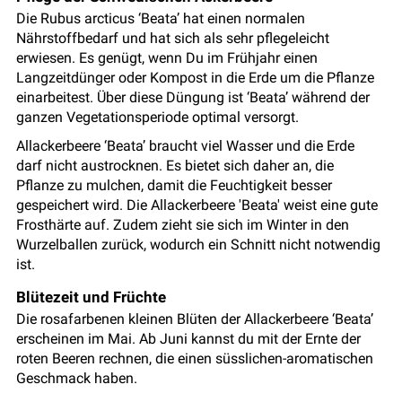
Die Rubus arcticus ‘Beata’ hat einen normalen
Nährstoffbedarf und hat sich als sehr pflegeleicht
erwiesen. Es genügt, wenn Du im Frühjahr einen
Langzeitdünger oder Kompost in die Erde um die Pflanze
einarbeitest. Über diese Düngung ist ‘Beata’ während der
ganzen Vegetationsperiode optimal versorgt.
Allackerbeere ‘Beata’ braucht viel Wasser und die Erde
darf nicht austrocknen. Es bietet sich daher an, die
Pflanze zu mulchen, damit die Feuchtigkeit besser
gespeichert wird. Die Allackerbeere 'Beata' weist eine gute
Frosthärte auf. Zudem zieht sie sich im Winter in den
Wurzelballen zurück, wodurch ein Schnitt nicht notwendig
ist.
Blütezeit und Früchte
Die rosafarbenen kleinen Blüten der Allackerbeere ‘Beata’
erscheinen im Mai. Ab Juni kannst du mit der Ernte der
roten Beeren rechnen, die einen süsslichen-aromatischen
Geschmack haben.