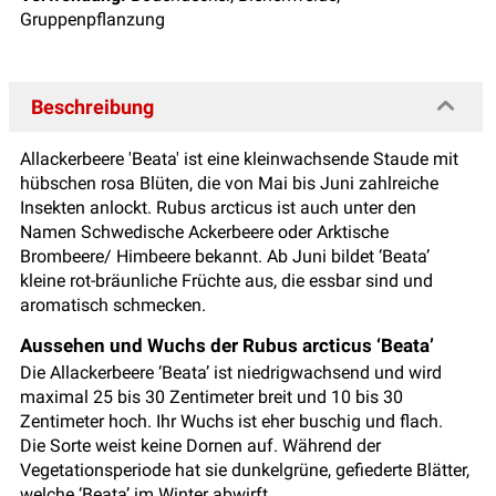
Gruppenpflanzung
Beschreibung
Allackerbeere 'Beata' ist eine kleinwachsende Staude mit
hübschen rosa Blüten, die von Mai bis Juni zahlreiche
Insekten anlockt. Rubus arcticus ist auch unter den
Namen Schwedische Ackerbeere oder Arktische
Brombeere/ Himbeere bekannt. Ab Juni bildet ‘Beata’
kleine rot-bräunliche Früchte aus, die essbar sind und
aromatisch schmecken.
Aussehen und Wuchs der Rubus arcticus ‘Beata’
Die Allackerbeere ‘Beata’ ist niedrigwachsend und wird
maximal 25 bis 30 Zentimeter breit und 10 bis 30
Zentimeter hoch. Ihr Wuchs ist eher buschig und flach.
Die Sorte weist keine Dornen auf. Während der
Vegetationsperiode hat sie dunkelgrüne, gefiederte Blätter,
welche ‘Beata’ im Winter abwirft.