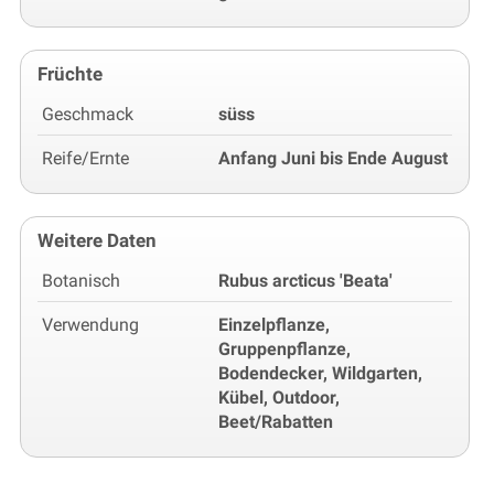
Früchte
Geschmack
süss
Reife/Ernte
Anfang Juni bis Ende August
Weitere Daten
Botanisch
Rubus arcticus 'Beata'
Verwendung
Einzelpflanze,
Gruppenpflanze,
Bodendecker, Wildgarten,
Kübel, Outdoor,
Beet/Rabatten