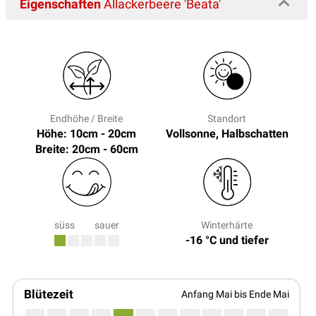
Eigenschaften
Allackerbeere 'Beata'
Endhöhe / Breite
Standort
Höhe: 10cm - 20cm
Vollsonne, Halbschatten
Breite: 20cm - 60cm
süss
sauer
Winterhärte
-16 °C und tiefer
Blütezeit
Anfang Mai bis Ende Mai