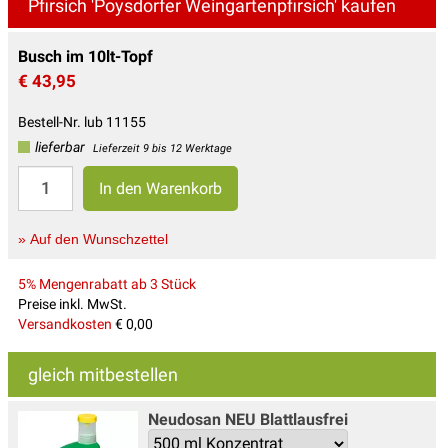
Pfirsich 'Poysdorfer Weingartenpfirsich' kaufen
Busch im 10lt-Topf
€ 43,95
Bestell-Nr. lub 11155
lieferbar
Lieferzeit 9 bis 12 Werktage
» Auf den Wunschzettel
5% Mengenrabatt ab 3 Stück
Preise inkl. MwSt.
Versandkosten
€ 0,00
gleich mitbestellen
Neudosan NEU Blattlausfrei