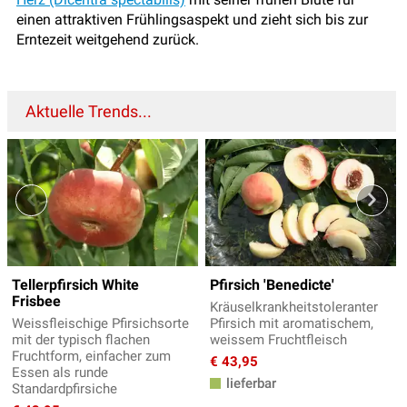
einen attraktiven Frühlingsaspekt und zieht sich bis zur
Erntezeit weitgehend zurück.
Aktuelle Trends...
Tellerpfirsich White
Pfirsich 'Benedicte'
Frisbee
Kräuselkrankheitstoleranter
Weissfleischige Pfirsichsorte
Pfirsich mit aromatischem,
mit der typisch flachen
weissem Fruchtfleisch
Fruchtform, einfacher zum
€ 43,95
Essen als runde
lieferbar
Standardpfirsiche