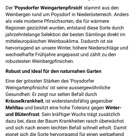
Der
'Poysdorfer Weingartenpfirsich'
stammt aus den
Weinbergen rund um Poysdorf in Niederösterreich. Anders
als viele moderne Pfirsichsorten, die für wärmere
Regionen gezüchtet wurden, entstand diese Sorte durch
jahrzehntelange Selektion der besten Sämlinge direkt im
mitteleuropäischen Weinbauklima. Dadurch ist sie
hervorragend an unsere Winter, höhere Niederschläge und
wechselhafte Frühjahre angepasst und zählt zu den
robustesten Weinbergpfirsichen.
Robust und ideal für den naturnahen Garten
Eine der grössten Stärken des 'Poysdorfer
Weingartenpfirsichs' ist seine aussergewöhnliche
Gesundheit. Er zeigt nur selten Befall durch
Kräuselkrankheit
, ist widerstandsfähig gegenüber
Mehltau
und besitzt eine hohe Toleranz gegen
Winter-
und Blütenfrost
. Sein kräftiger Wuchs trägt zusätzlich
dazu bei, dass der Baum Krankheiten rasch überwächst
und sich nach einem leichten Befall schnell erholt. Damit
eignet sich die Sorte hervorragend für einen weitgehend