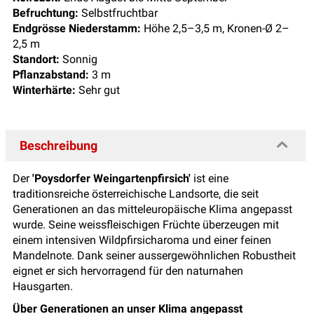
Befruchtung:
Selbstfruchtbar
Endgrösse Niederstamm:
Höhe 2,5–3,5 m, Kronen-Ø 2–
2,5 m
Standort:
Sonnig
Pflanzabstand:
3 m
Winterhärte:
Sehr gut
Beschreibung
Der
'Poysdorfer Weingartenpfirsich'
ist eine
traditionsreiche österreichische Landsorte, die seit
Generationen an das mitteleuropäische Klima angepasst
wurde. Seine weissfleischigen Früchte überzeugen mit
einem intensiven Wildpfirsicharoma und einer feinen
Mandelnote. Dank seiner aussergewöhnlichen Robustheit
eignet er sich hervorragend für den naturnahen
Hausgarten.
Über Generationen an unser Klima angepasst