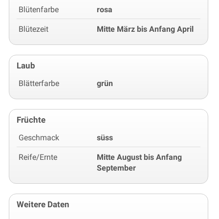
Blütenfarbe
rosa
Blütezeit
Mitte März bis Anfang April
Laub
Blätterfarbe
grün
Früchte
Geschmack
süss
Reife/Ernte
Mitte August bis Anfang
September
Weitere Daten