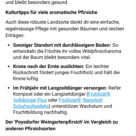
und bleibt besonders gesund.
Kulturtipps für viele aromatische Pfirsiche
Auch diese robuste Landsorte dankt dir eine einfache,
regelmässige Pflege mit gesunden Bäumen und reichen
Erträgen:
Sonniger Standort mit durchlässigem Boden:
So
entwickeln die Früchte ihr volles Wildpfirsicharoma
und der Baum bleibt besonders vital.
Krone nach der Ernte auslichten:
Ein leichter
Rückschnitt fördert junges Fruchtholz und hält die
Krone luftig.
Im Frühjahr mit Langzeitdünger versorgen:
Reifer
Kompost oder ein Langzeitdünger (
Frutilizer®
Volldünger Plus
oder
Frutilizer® 'Natürlich'
Schafwollpellets
) unterstützen Wachstum und
Fruchtbildung nachhaltig.
Der 'Poysdorfer Weingartenpfirsich' im Vergleich zu
anderen Pfirsichsorten