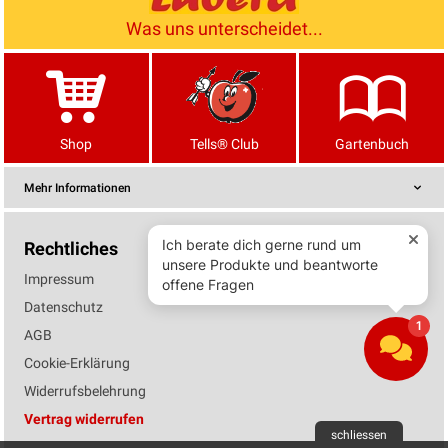
Was uns unterscheidet...
Shop
Tells® Club
Gartenbuch
Mehr Informationen
Rechtliches
Impressum
Datenschutz
AGB
Cookie-Erklärung
Widerrufsbelehrung
Vertrag widerrufen
schliessen