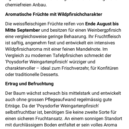
chemiefreien Anbau.
Aromatische Früchte mit Wildpfirsichcharakter
Die weissfleischigen Früchte reifen von
Ende August bis
Mitte September
und besitzen für einen Weinbergpfirsich
eine vergleichsweise geringe Behaarung. Ihr Fruchtfleisch
ist saftig, angenehm fest und entwickelt ein intensives
Wildpfirsicharoma mit einer feinen Mandelnote. Im
Vergleich zu modernen Tafelpfirsichen schmeckt der
'Poysdorfer Weingartenpfirsich' würziger und
charaktervoller – ideal zum Frischverzehr, für Konfitüren
oder traditionelle Desserts.
Ertrag und Befruchtung
Der Baum wächst schwach bis mittelstark und entwickelt
auch ohne grossen Pflegeaufwand regelmässig gute
Erträge. Da der 'Poysdorfer Weingartenpfirsich'
selbstfruchtbar ist, benötigen Sie keine zweite Sorte für
einen sicheren Fruchtansatz. An einem sonnigen Standort
mit durchlässigem Boden entfaltet er sein volles Aroma