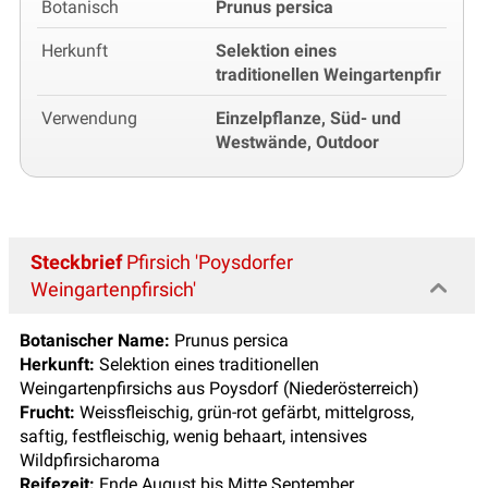
Botanisch
Prunus persica
Herkunft
Selektion eines
traditionellen Weingartenpfir
Verwendung
Einzelpflanze, Süd- und
Westwände, Outdoor
Steckbrief
Pfirsich 'Poysdorfer
Weingartenpfirsich'
Botanischer Name:
Prunus persica
Herkunft:
Selektion eines traditionellen
Weingartenpfirsichs aus Poysdorf (Niederösterreich)
Frucht:
Weissfleischig, grün-rot gefärbt, mittelgross,
saftig, festfleischig, wenig behaart, intensives
Wildpfirsicharoma
Reifezeit:
Ende August bis Mitte September