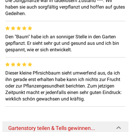
Die Jungpflanze war in tadellosem Zustand ***. Wir
haben sie auch sorgfältig verpflanzt und hoffen auf gutes
Gedeihen.
Den "Baum" habe ich an sonniger Stelle in den Garten
gepflanzt. Er sieht sehr gut und gesund aus und ich bin
gespannt, wie er sich entwickelt.
Dieser kleine Pfirsichbaum sieht umwerfend aus, da ich
ihn gerade erst erhalten habe kann ich nichts zur Frucht
oder zur Pflanzengesundheit berichten. Zum jetzigen
Zeitpunkt macht er jedenfalls einen sehr guten Eindruck:
wirklich schön gewachsen und kräftig.
Gartenstory teilen & Tells gewinnen...