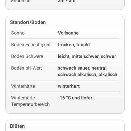
Endbreite
2m - 3m
Standort/Boden
Sonne
Vollsonne
Boden Feuchtigkeit
trocken, feucht
Boden Schwere
leicht, mittelschwer, schwer
Boden pH-Wert
schwach sauer, neutral,
schwach alkalisch, alkalisch
Winterhärte
winterhart
Winterhärte
-16 °C und tiefer
Temperaturbereich
Blüten