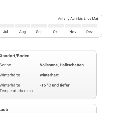
Anfang April bis Ende Mai
Jul
Aug
Sep
Okt
Nov
Dez
Standort/Boden
Sonne
Vollsonne, Halbschatten
Winterhärte
winterhart
Winterhärte
-16 °C und tiefer
Temperaturbereich
Laub