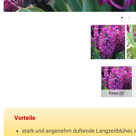
Fotos (2)
Vorteile
stark und angenehm duftende Langzeitblüher, i