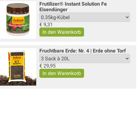
Frutilizer® Instant Solution Fe
Eisendünger
€
9,31
Fruchtbare Erde: Nr. 4 | Erde ohne Torf
€
29,95