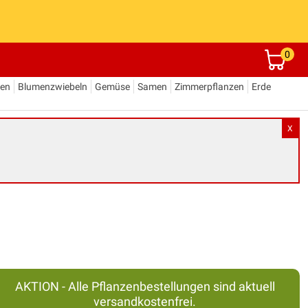
0
den
Blumenzwiebeln
Gemüse
Samen
Zimmerpflanzen
Erde
X
AKTION - Alle Pflanzenbestellungen sind aktuell
versandkostenfrei.