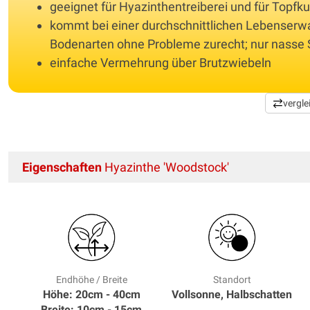
geeignet für Hyazinthentreiberei und für Topfku
kommt bei einer durchschnittlichen Lebenserwa
Bodenarten ohne Probleme zurecht; nur nasse 
einfache Vermehrung über Brutzwiebeln
vergle
Eigenschaften
Hyazinthe 'Woodstock'
Endhöhe / Breite
Standort
Höhe: 20cm - 40cm
Vollsonne, Halbschatten
Breite: 10cm - 15cm