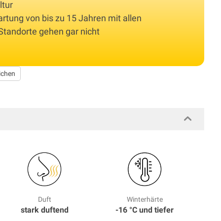
ltur
rtung von bis zu 15 Jahren mit allen
Standorte gehen gar nicht
ichen
Duft
Winterhärte
stark duftend
-16 °C und tiefer