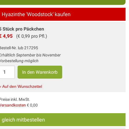
Hyazinthe 'Woodstock' kaufen
5 Stück pro Päckchen
€ 4,95
(€ 0,99 pro Pfl.)
Bestell-Nr. lub 217295
Erhältlich September bis November
Vorbestellung möglich
» Auf den Wunschzettel
Preise inkl. MwSt.
Versandkosten
€ 0,00
gleich mitbestellen