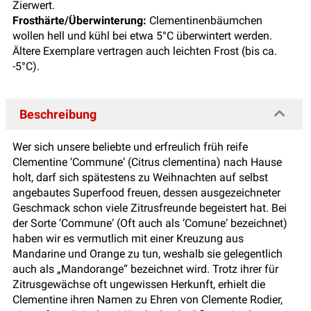
Zierwert.
Frosthärte/Überwinterung:
Clementinenbäumchen
wollen hell und kühl bei etwa 5°C überwintert werden.
Ältere Exemplare vertragen auch leichten Frost (bis ca.
-5°C).
Beschreibung
Wer sich unsere beliebte und erfreulich früh reife
Clementine ‘Commune‘ (Citrus clementina) nach Hause
holt, darf sich spätestens zu Weihnachten auf selbst
angebautes Superfood freuen, dessen ausgezeichneter
Geschmack schon viele Zitrusfreunde begeistert hat. Bei
der Sorte ‘Commune‘ (Oft auch als ‘Comune‘ bezeichnet)
haben wir es vermutlich mit einer Kreuzung aus
Mandarine und Orange zu tun, weshalb sie gelegentlich
auch als „Mandorange“ bezeichnet wird. Trotz ihrer für
Zitrusgewächse oft ungewissen Herkunft, erhielt die
Clementine ihren Namen zu Ehren von Clemente Rodier,