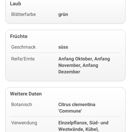
Laub
Blätterfarbe
grün
Früchte
Geschmack
süss
Reife/Ernte
Anfang Oktober, Anfang
November, Anfang
Dezember
Weitere Daten
Botanisch
Citrus clementina
'Commune'
Verwendung
Einzelpflanze, Süd- und
Westwände, Kübel,