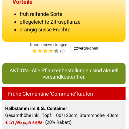
Vorteile
früh reifende Sorte
pflegeleichte Zitruspflanze
orangig-süsse Früchte
Kundenbewertungen
vergleichen
(6)
AKTION - Alle Pflanzenbestellungen sind aktuell
versandkostenfrei.
Frühe Clementine 'Commune' kaufen
Halbstamm im 8.5L Container
Gesamthöhe inkl. Topf: 100/120cm, Stammhöhe: 40cm
€ 51,96
(20% Rabatt)
statt 64,95