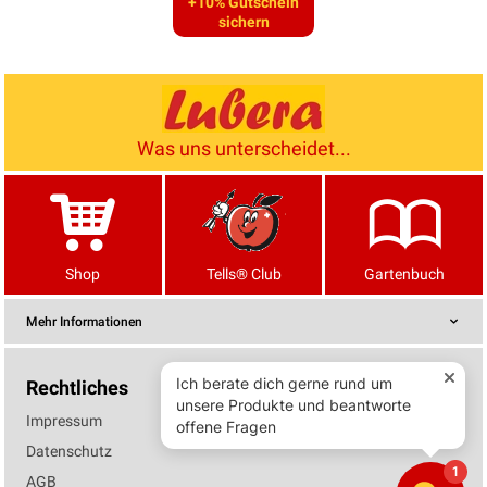
+10% Gutschein
sichern
Was uns unterscheidet...
Shop
Tells® Club
Gartenbuch
Mehr Informationen
Rechtliches
Impressum
Datenschutz
AGB