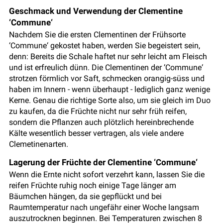
Geschmack und Verwendung der Clementine
‘Commune‘
Nachdem Sie die ersten Clementinen der Frühsorte
‘Commune‘ gekostet haben, werden Sie begeistert sein,
denn: Bereits die Schale haftet nur sehr leicht am Fleisch
und ist erfreulich dünn. Die Clementinen der ‘Commune‘
strotzen förmlich vor Saft, schmecken orangig-süss und
haben im Innern - wenn überhaupt - lediglich ganz wenige
Kerne. Genau die richtige Sorte also, um sie gleich im Duo
zu kaufen, da die Früchte nicht nur sehr früh reifen,
sondern die Pflanzen auch plötzlich hereinbrechende
Kälte wesentlich besser vertragen, als viele andere
Clemetinenarten.
Lagerung der Früchte der Clementine ‘Commune‘
Wenn die Ernte nicht sofort verzehrt kann, lassen Sie die
reifen Früchte ruhig noch einige Tage länger am
Bäumchen hängen, da sie gepflückt und bei
Raumtemperatur nach ungefähr einer Woche langsam
auszutrocknen beginnen. Bei Temperaturen zwischen 8