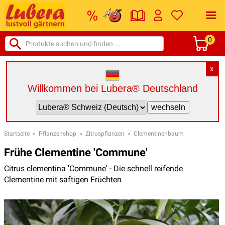
0
X
Willkommen bei Lubera® Deutschland
Startseite
»
Pflanzenshop
»
Zitruspflanzen
»
Clementinenbaum
Frühe Clementine 'Commune'
Citrus clementina 'Commune' - Die schnell reifende
Clementine mit saftigen Früchten