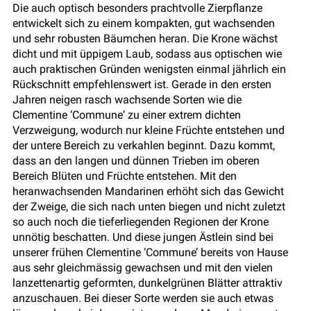
Die auch optisch besonders prachtvolle Zierpflanze
entwickelt sich zu einem kompakten, gut wachsenden
und sehr robusten Bäumchen heran. Die Krone wächst
dicht und mit üppigem Laub, sodass aus optischen wie
auch praktischen Gründen wenigsten einmal jährlich ein
Rückschnitt empfehlenswert ist. Gerade in den ersten
Jahren neigen rasch wachsende Sorten wie die
Clementine ‘Commune‘ zu einer extrem dichten
Verzweigung, wodurch nur kleine Früchte entstehen und
der untere Bereich zu verkahlen beginnt. Dazu kommt,
dass an den langen und dünnen Trieben im oberen
Bereich Blüten und Früchte entstehen. Mit den
heranwachsenden Mandarinen erhöht sich das Gewicht
der Zweige, die sich nach unten biegen und nicht zuletzt
so auch noch die tieferliegenden Regionen der Krone
unnötig beschatten. Und diese jungen Ästlein sind bei
unserer frühen Clementine ‘Commune’ bereits von Hause
aus sehr gleichmässig gewachsen und mit den vielen
lanzettenartig geformten, dunkelgrünen Blätter attraktiv
anzuschauen. Bei dieser Sorte werden sie auch etwas