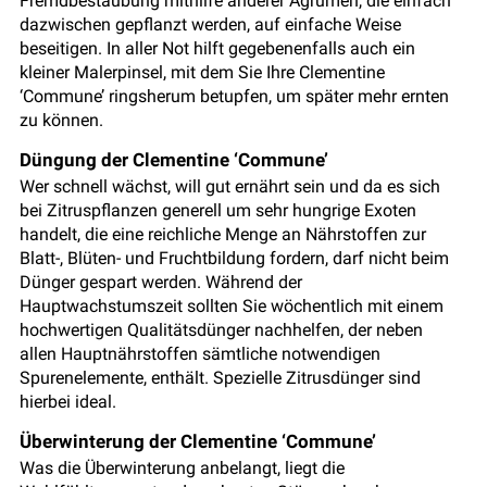
Fremdbestäubung mithilfe anderer Agrumen, die einfach
dazwischen gepflanzt werden, auf einfache Weise
beseitigen. In aller Not hilft gegebenenfalls auch ein
kleiner Malerpinsel, mit dem Sie Ihre Clementine
‘Commune’ ringsherum betupfen, um später mehr ernten
zu können.
Düngung der Clementine ‘Commune’
Wer schnell wächst, will gut ernährt sein und da es sich
bei Zitruspflanzen generell um sehr hungrige Exoten
handelt, die eine reichliche Menge an Nährstoffen zur
Blatt-, Blüten- und Fruchtbildung fordern, darf nicht beim
Dünger gespart werden. Während der
Hauptwachstumszeit sollten Sie wöchentlich mit einem
hochwertigen Qualitätsdünger nachhelfen, der neben
allen Hauptnährstoffen sämtliche notwendigen
Spurenelemente, enthält. Spezielle Zitrusdünger sind
hierbei ideal.
Überwinterung der Clementine ‘Commune’
Was die Überwinterung anbelangt, liegt die