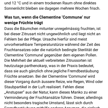
und 12 °C und in einem trockenen Raum ohne direktes
Sonnenlicht bleiben sie dagegen mehrere Wochen frisch.
Was tun, wenn die Clementine ‘Commune‘ nur
wenige Früchte trägt
Dass die Bäumchen mitunter unregelmässig fruchten, ist
bei dieser Zitrusart nicht ungewöhnlich und liegt nicht an
Fehlern bei der Pflege. Ursache hierfür sind meist
unvorhersehbare Temperaturstürze während der Zeit des
Fruchtansatzes oder die natürlich bedingte Sterilität der
Clementine ‘Commune’ gegenüber dem eigenen Pollen.
Die Mehrheit der aktuell verbreiteten Zitrussorten ist
heutzutage parthenokarp, was in der Praxis bedeutet,
dass sie auch gänzlich ohne jegliche Fremdbestäubung
Früchte ansetzen. Bei der Clementine ‘Commune’ wird
dieser Vorgang durch äussere Reize, wie Regen, Wind oder
Staubpartikel in der Luft realisiert. Fehlen diese
„Anstupser“ aus der Natur, kann dieses Manko zu einer
Verminderung der Fruchtansätze führen. Dieser, allerdings
nicht besonders tragische Umstand, lässt sich durch