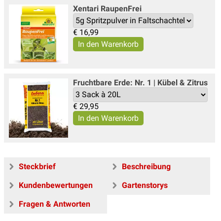
Xentari Raupen­Frei
€
16,99
Fruchtbare Erde: Nr. 1 | Kübel & Zitrus
€
29,95
Steckbrief
Beschreibung
Kundenbewertungen
Gartenstorys
Fragen & Antworten