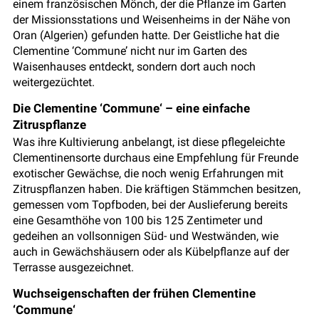
einem französischen Mönch, der die Pflanze im Garten
der Missionsstations und Weisenheims in der Nähe von
Oran (Algerien) gefunden hatte. Der Geistliche hat die
Clementine ‘Commune’ nicht nur im Garten des
Waisenhauses entdeckt, sondern dort auch noch
weitergezüchtet.
Die Clementine ‘Commune‘ – eine einfache
Zitruspflanze
Was ihre Kultivierung anbelangt, ist diese pflegeleichte
Clementinensorte durchaus eine Empfehlung für Freunde
exotischer Gewächse, die noch wenig Erfahrungen mit
Zitruspflanzen haben. Die kräftigen Stämmchen besitzen,
gemessen vom Topfboden, bei der Auslieferung bereits
eine Gesamthöhe von 100 bis 125 Zentimeter und
gedeihen an vollsonnigen Süd- und Westwänden, wie
auch in Gewächshäusern oder als Kübelpflanze auf der
Terrasse ausgezeichnet.
Wuchseigenschaften der frühen Clementine
‘Commune‘