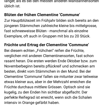
länger, als es bei den meisten anderen Mandarinensorten
üblich ist.
Blüten der frühen Clementine ‘Commune‘
Zur Hauptblütezeit im Frühjahr bilden sich bereits an den
jüngeren Stämmchen zahlreiche kleine bis mittelgrosse,
fast schneeweisse Blüten - manchmal als einzelne
Exemplare, oft auch in Gruppen mit bis zu 20 Stück.
Früchte und Ertrag der Clementine ‘Commune‘
Bei diesem echten „Frühchen“ reifen die Früchte,
verglichen mit anderen Clementinensorten, fast schon
rasant heran. Die ersten werden Ende Oktober bzw. zum
Novemberbeginn bereits pflückreif und schmecken am
besten, direkt vom Stämmchen in den Mund. Bei der
Clementine ‘Commune’ fallen sie mitunter zwar teilweise
etwas kleiner aus, aber in der Mehrzahl erreichen die
Früchte durchaus mittlere Grössen. Optisch sind sie
kugelig, zu den Enden hin sichtbar abgeflacht. Der
perfekte Reifegrad ist erreicht, wenn sich die Schalen
intensiv in Orange gefärbt haben.