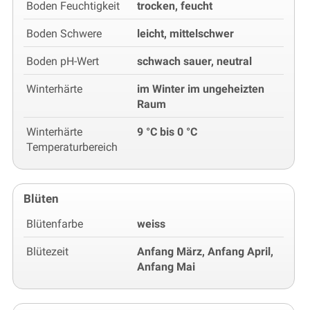
Boden Feuchtigkeit
trocken, feucht
Boden Schwere
leicht, mittelschwer
Boden pH-Wert
schwach sauer, neutral
Winterhärte
im Winter im ungeheizten
Raum
Winterhärte
9 °C bis 0 °C
Temperaturbereich
Blüten
Blütenfarbe
weiss
Blütezeit
Anfang März, Anfang April,
Anfang Mai