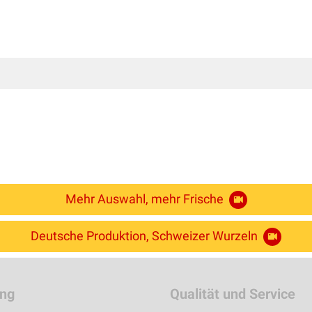
Mehr Auswahl, mehr Frische
Deutsche Produktion, Schweizer Wurzeln
ung
Qualität und Service