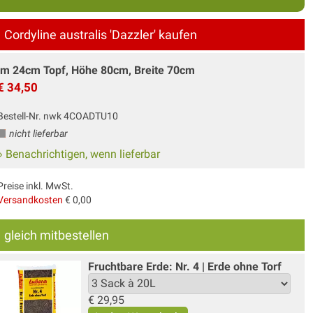
Cordyline australis 'Dazzler' kaufen
im 24cm Topf, Höhe 80cm, Breite 70cm
€ 34,50
Bestell-Nr. nwk 4COADTU10
nicht lieferbar
» Benachrichtigen, wenn lieferbar
Preise inkl. MwSt.
Versandkosten
€ 0,00
gleich mitbestellen
Fruchtbare Erde: Nr. 4 | Erde ohne Torf
€
29,95