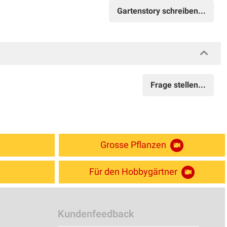
Gartenstory schreiben...
Frage stellen...
Grosse Pflanzen
Für den Hobbygärtner
Kundenfeedback