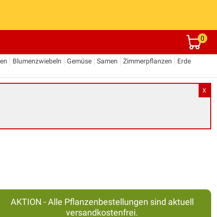
0
den
Blumenzwiebeln
Gemüse
Samen
Zimmerpflanzen
Erde
X
AKTION - Alle Pflanzenbestellungen sind aktuell
versandkostenfrei.