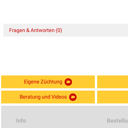
Fragen & Antworten (0)
Eigene Züchtung
Beratung und Videos
Info
Bestell