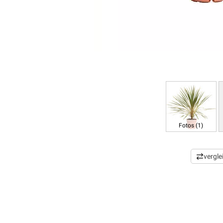
Fotos (1)
vergle