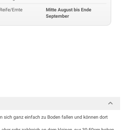
Reife/Ernte
Mitte August bis Ende
September
sen sich ganz einfach zu Boden fallen und können dort
te, aber sehr zahlreich an dem kleinen, nur 30-50cm hohen