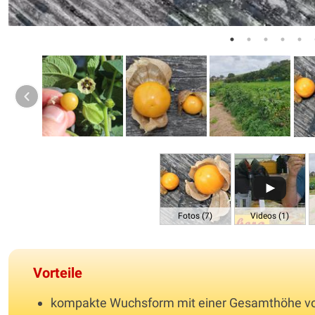
Fotos (7)
Videos (1)
Vorteile
kompakte Wuchsform mit einer Gesamthöhe v