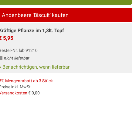
Andenbeere 'Biscuit' kaufen
Kräftige Pflanze im 1,3lt. Topf
€ 5,95
Bestell-Nr. lub 91210
nicht lieferbar
» Benachrichtigen, wenn lieferbar
5% Mengenrabatt ab 3 Stück
Preise inkl. MwSt.
Versandkosten
€ 0,00