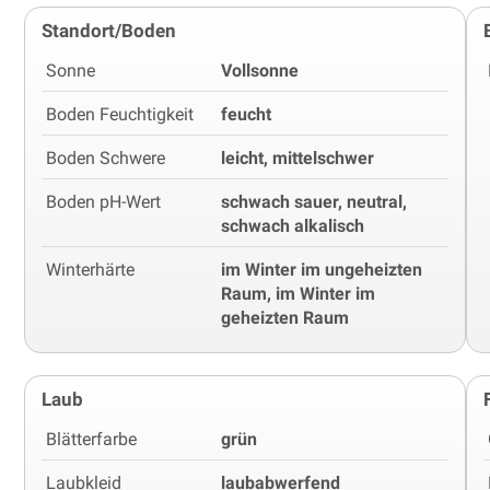
Standort/Boden
Sonne
Vollsonne
Boden Feuchtigkeit
feucht
Boden Schwere
leicht, mittelschwer
Boden pH-Wert
schwach sauer, neutral,
schwach alkalisch
Winterhärte
im Winter im ungeheizten
Raum, im Winter im
geheizten Raum
Laub
Blätterfarbe
grün
Laubkleid
laubabwerfend