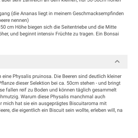
abgang (die Ananas liegt in meinem Geschmacksempfinden
sbeere nennen)
0 cm Höhe biegen sich die Seitentriebe und die Mitte
öher, und beginnt intensiv Früchte zu tragen. Ein Bonsai
 eine Physalis pruinosa. Die Beeren sind deutlich kleiner
flanze dieser Selektion bei ca. 50cm stehen - und bringt
ese fallen reif zu Boden und können täglich gesammelt
schmutzig. Warum diese Physalis manchmal auch
r mich hat sie ein ausgeprägtes Biscuitaroma mit
e, die eigentlich ein Biscuit sein wollte, erleben will, na