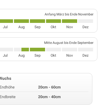
Anfang März bis Ende November
Jul
Aug
Sep
Okt
Nov
Dez
Mitte August bis Ende September
Jul
Aug
Sep
Okt
Nov
Dez
Wuchs
Endhöhe
20cm - 60cm
Endbreite
20cm - 40cm