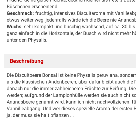
Büschchen erscheinend
Geschmack:
fruchtig, intensives Biscuitaroma mit Vanille
etwas weiter weg, jedenfalls würde ich die Beere nie Anana
Wuchs:
sehr kompakt und buschig wachsend, auf ca. 30 bis 5
ganz einfach in die Horizontale, der Busch wird nicht mehr h
unter den Physalis.
Beschreibung
Die Biscuitbeere Bonsai ist keine Physalis peruviana, sondern
als die klassischen Andenbeeren, aber dafür bleibt auch die P
danach nur die immer zahlreicheren Früchte zur Reifung. Di
werden; aufgrund der Lampionhülle werden sie auch nicht 
Ananasbeere genannt wird, kann ich nicht nachvollziehen: fü
Vannilleabgang. Und wer dieses spezielle Aroma der ersten Beer
ja, der muss sie halt pflanzen ...