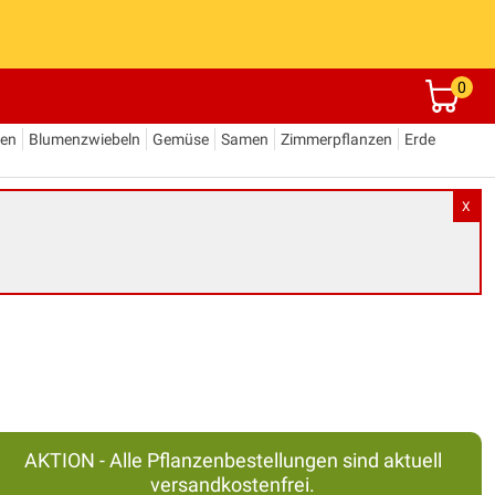
0
den
Blumenzwiebeln
Gemüse
Samen
Zimmerpflanzen
Erde
X
AKTION - Alle Pflanzenbestellungen sind aktuell
versandkostenfrei.