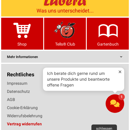
Was uns unterscheidet...
Shop
Tells® Club
Gartenbuch
Mehr Informationen
Rechtliches
Impressum
Datenschutz
AGB
Cookie-Erklärung
Widerrufsbelehrung
Vertrag widerrufen
schliessen