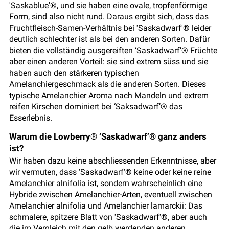
'Saskablue'®, und sie haben eine ovale, tropfenförmige
Form, sind also nicht rund. Daraus ergibt sich, dass das
Fruchtfleisch-Samen-Verhältnis bei 'Saskadwarf'® leider
deutlich schlechter ist als bei den anderen Sorten. Dafür
bieten die vollständig ausgereiften ‘Saskadwarf’® Früchte
aber einen anderen Vorteil: sie sind extrem süss und sie
haben auch den stärkeren typischen
Amelanchiergeschmack als die anderen Sorten. Dieses
typische Amelanchier Aroma nach Mandeln und extrem
reifen Kirschen dominiert bei ‘Saksadwarf’® das
Esserlebnis.
Warum die Lowberry® ‘Saskadwarf’® ganz anders
ist?
Wir haben dazu keine abschliessenden Erkenntnisse, aber
wir vermuten, dass 'Saskadwarf'® keine oder keine reine
Amelanchier alnifolia ist, sondern wahrscheinlich eine
Hybride zwischen Amelanchier-Arten, eventuell zwischen
Amelanchier alnifolia und Amelanchier lamarckii: Das
schmalere, spitzere Blatt von 'Saskadwarf'®, aber auch
die im Vergleich mit den gelb werdenden anderen