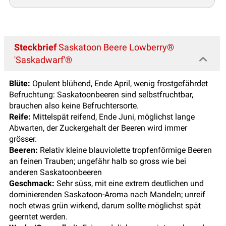
Steckbrief
Saskatoon Beere Lowberry®
'Saskadwarf'®
Blüte:
Opulent blühend, Ende April, wenig frostgefährdet
Befruchtung: Saskatoonbeeren sind selbstfruchtbar,
brauchen also keine Befruchtersorte.
Reife:
Mittelspät reifend, Ende Juni, möglichst lange
Abwarten, der Zuckergehalt der Beeren wird immer
grösser.
Beeren:
Relativ kleine blauviolette tropfenförmige Beeren
an feinen Trauben; ungefähr halb so gross wie bei
anderen Saskatoonbeeren
Geschmack:
Sehr süss, mit eine extrem deutlichen und
dominierenden Saskatoon-Aroma nach Mandeln; unreif
noch etwas grün wirkend, darum sollte möglichst spät
geerntet werden.