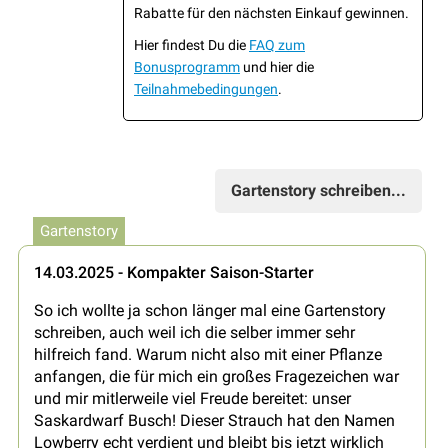
Rabatte für den nächsten Einkauf gewinnen.
Hier findest Du die
FAQ zum
Bonusprogramm
und hier die
Teilnahmebedingungen
.
Gartenstory schreiben...
Gartenstory
14.03.2025 - Kompakter Saison-Starter
So ich wollte ja schon länger mal eine Gartenstory
schreiben, auch weil ich die selber immer sehr
hilfreich fand. Warum nicht also mit einer Pflanze
anfangen, die für mich ein großes Fragezeichen war
und mir mitlerweile viel Freude bereitet: unser
Saskardwarf Busch! Dieser Strauch hat den Namen
Lowberry echt verdient und bleibt bis jetzt wirklich