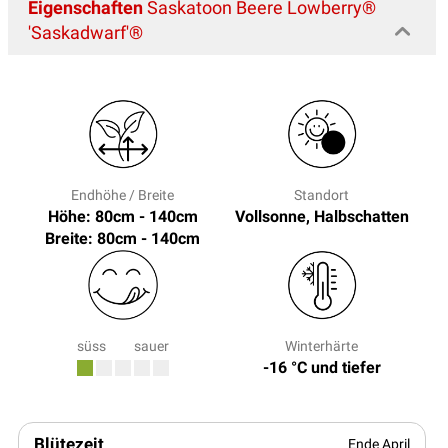
Eigenschaften
Saskatoon Beere Lowberry®
'Saskadwarf'®
Endhöhe / Breite
Standort
Höhe: 80cm - 140cm
Vollsonne, Halbschatten
Breite: 80cm - 140cm
süss
sauer
Winterhärte
-16 °C und tiefer
Blütezeit
Ende April