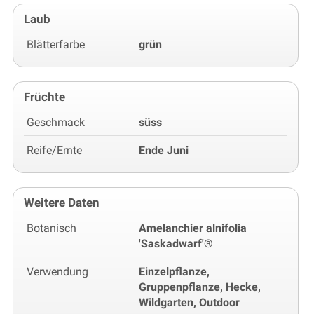
Laub
Blätterfarbe
grün
Früchte
Geschmack
süss
Reife/Ernte
Ende Juni
Weitere Daten
Botanisch
Amelanchier alnifolia
'Saskadwarf'®
Verwendung
Einzelpflanze,
Gruppenpflanze, Hecke,
Wildgarten, Outdoor