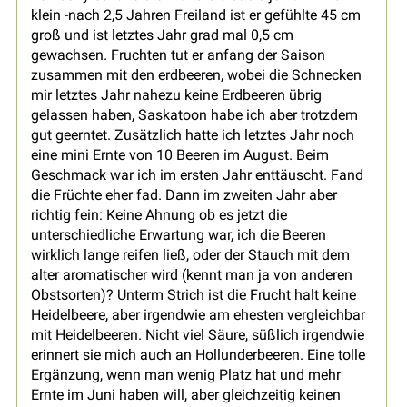
klein -nach 2,5 Jahren Freiland ist er gefühlte 45 cm
groß und ist letztes Jahr grad mal 0,5 cm
gewachsen. Fruchten tut er anfang der Saison
zusammen mit den erdbeeren, wobei die Schnecken
mir letztes Jahr nahezu keine Erdbeeren übrig
gelassen haben, Saskatoon habe ich aber trotzdem
gut geerntet. Zusätzlich hatte ich letztes Jahr noch
eine mini Ernte von 10 Beeren im August. Beim
Geschmack war ich im ersten Jahr enttäuscht. Fand
die Früchte eher fad. Dann im zweiten Jahr aber
richtig fein: Keine Ahnung ob es jetzt die
unterschiedliche Erwartung war, ich die Beeren
wirklich lange reifen ließ, oder der Stauch mit dem
alter aromatischer wird (kennt man ja von anderen
Obstsorten)? Unterm Strich ist die Frucht halt keine
Heidelbeere, aber irgendwie am ehesten vergleichbar
mit Heidelbeeren. Nicht viel Säure, süßlich irgendwie
erinnert sie mich auch an Hollunderbeeren. Eine tolle
Ergänzung, wenn man wenig Platz hat und mehr
Ernte im Juni haben will, aber gleichzeitig keinen