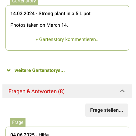
Gartenstory
14.03.2024 - Strong plant in a 5 L pot
Photos taken on March 14.
» Gartenstory kommentieren...
weitere Gartenstorys...
Fragen & Antworten (8)
Frage stellen...
Frage
04.06.2025 - Hilfe