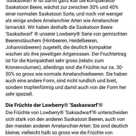
'Saskadwarf'® ist damit ganz klar die kompakteste
Saskatoon Beere, wächst zur zwischen 30% und 40%
einer normalen Saskatoon Sorte, und noch viel weniger
als einige andere Amelanchier Arten wie Amelanchier
lamarckii. Wir haben deshalb die Saskatoon Beere
'Saskadwarf' ® unserer Lowberry® Serie von gemischten
Beerenstäuchern (Himbeeren, Heidelbeeren,
Johannisbeeren) zugeteilt, die deutlich kompakter
wachen als ihre jeweiligen Artgenossen. Der Fruchtertrag
ist für die Kompaktheit sehr gross (relativ zum
Kronenvolumen), allerdings sind die Früchte nur ca. 30-
50% so gross wie normale Amelanchierbeeren. Sie haben
auch eine andere Form, sind nicht rundlich und breit,
sondern tropfenförmig und damit auch von der Form her
sehr speziell.
Die Früchte der Lowberry® ‘Saskaswarf’®
Die Früchte von Lowberry® ‘Saksadwarf’® unterscheiden
sich stark von den anderen Saskatoon Beeren, auch von
den meisten anderen Amelanchier-Arten: Sie sind deutlich
kleiner, vielleicht halb so gross wie die Früchte von