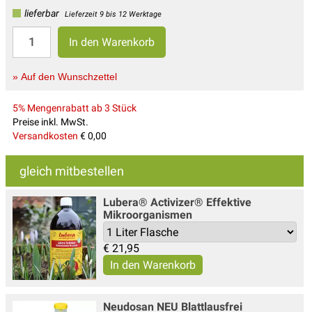
lieferbar
Lieferzeit 9 bis 12 Werktage
» Auf den Wunschzettel
5% Mengenrabatt ab 3 Stück
Preise inkl. MwSt.
Versandkosten
€ 0,00
gleich mitbestellen
Lubera® Activizer® Effektive
Mikroorganismen
€
21,95
Neudosan NEU Blattlausfrei