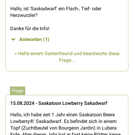
Hallo, ist 'Saskadwarf' ein Flach-, Tief- oder
Herzwurzler?
Danke für die Info!
Antworten (1)
» Helfe einem Gartenfreund und beantworte diese
Frage...
Frage
15.08.2024 - Saskatoon Lowberry Sakadwsrf
Hallo, ich habe seit 1 Jahr einen Saskatoon Beere
Lowberry®' Saskadwarf. Es befindet sich in einem
Topf (Zuchtbeutel von Bourgeon Jardin) in Lubera
Erde. Aber dieses Jahr hat er fast keine Blätter, keine