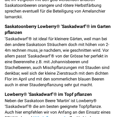
Saskatoonbeeren orangere und rötere Herbstfärbung
sprechen eventuell für die Beteiligung von Amelanchier
lamarckii.
Saskatoonberry Lowberry® ‘Saskadwarf’® im Garten
pflanzen
'Saskadwarf'® ist ideal für kleinere Gärten, weil man bei
den andere Saskatoon Sträuchern doch mit höhen von 2-
4m rechnen muss, je nachdem, wie geschnitten wird. Vor
allem passt 'Saskadwarf'® von der Grösse her perfekt in
eine Beerenreihe z.B. mit Johannisbeeren und
Stachelbeeren, auch Mischpflanzungen mit Stauden sind
denkbar, weil sich der kleine Zierstrauch mit dem dichten
Flor im April und mit den sommerlichen blauen Beeren
auch in einer Staudenpflanzung sehr gut macht.
Lowberry® ‘Saskadwarf’® im Topf pflanzen
Neben der Saskatoon Beere ‘Martin’ ist Lowberry®
‘Saskadwarf’® die am besten geeignete Topfpflanze.
Auch hier empfehlen wir von Anfang an den Einsatz eines