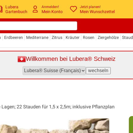
Lubera
Anmelden!
Jetzt planen!
Gartenbuch
Mein Konto
Mein Wunschzettel
n
Erdbeeren
Mediterrane
Zitrus
Kräuter
Rosen
Ziergehölze
Stau
Willkommen bei Lubera® Schweiz
 Lagen; 22 Stauden für 1,5 x 2,5m; inklusive Pflanzplan