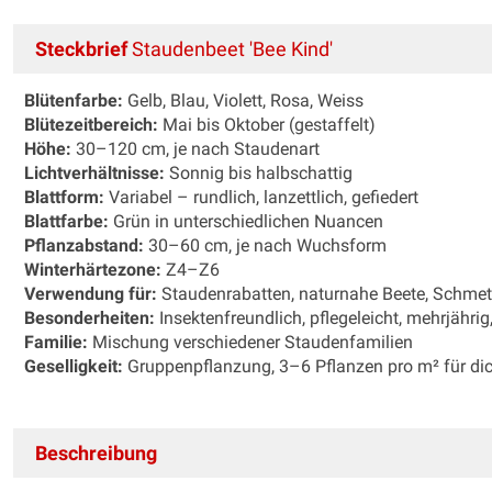
Steckbrief
Staudenbeet 'Bee Kind'
Blütenfarbe:
Gelb, Blau, Violett, Rosa, Weiss
Blütezeitbereich:
Mai bis Oktober (gestaffelt)
Höhe:
30–120 cm, je nach Staudenart
Lichtverhältnisse:
Sonnig bis halbschattig
Blattform:
Variabel – rundlich, lanzettlich, gefiedert
Blattfarbe:
Grün in unterschiedlichen Nuancen
Pflanzabstand:
30–60 cm, je nach Wuchsform
Winterhärtezone:
Z4–Z6
Verwendung für:
Staudenrabatten, naturnahe Beete, Schmet
Besonderheiten:
Insektenfreundlich, pflegeleicht, mehrjähri
Familie:
Mischung verschiedener Staudenfamilien
Geselligkeit:
Gruppenpflanzung, 3–6 Pflanzen pro m² für dic
Beschreibung