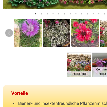
Commun
Fotos (18)
Fotos 
Vorteile
Bienen- und insektenfreundliche Pflanzenmis