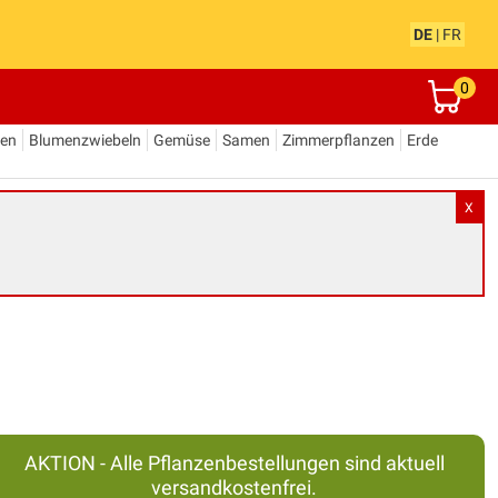
DE
|
FR
0
den
Blumenzwiebeln
Gemüse
Samen
Zimmerpflanzen
Erde
X
AKTION - Alle Pflanzenbestellungen sind aktuell
versandkostenfrei.