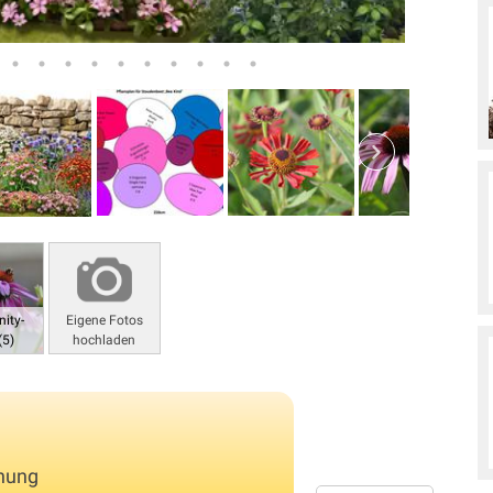
ity-
Eigene Fotos
(5)
hochladen
chung