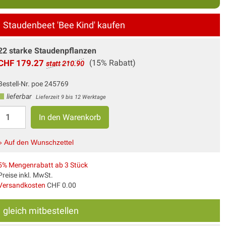
Staudenbeet 'Bee Kind' kaufen
22 starke Staudenpflanzen
CHF 179.27
(15% Rabatt)
statt 210.90
Bestell-Nr. poe 245769
lieferbar
Lieferzeit 9 bis 12 Werktage
» Auf den Wunschzettel
5% Mengenrabatt ab 3 Stück
Preise inkl. MwSt.
Versandkosten
CHF 0.00
gleich mitbestellen