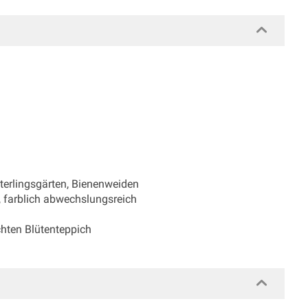
terlingsgärten, Bienenweiden
g, farblich abwechslungsreich
hten Blütenteppich