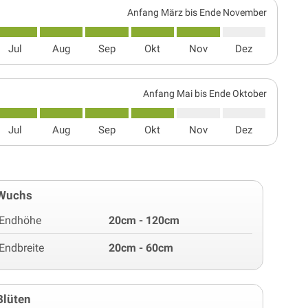
Anfang März bis Ende November
Jul
Aug
Sep
Okt
Nov
Dez
Anfang Mai bis Ende Oktober
Jul
Aug
Sep
Okt
Nov
Dez
Wuchs
Endhöhe
20cm - 120cm
Endbreite
20cm - 60cm
Blüten