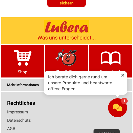
sichern
Was uns unterscheidet...
Shop
Tells® Club
Gartenbuch
Mehr Informationen
Rechtliches
Impressum
Datenschutz
AGB