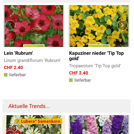
Lein 'Rubrum'
Kapuziner nieder 'Tip Top
gold'
Linum grandiflorum 'Rubrum'
Tropaeolum 'Tip Top gold'
CHF 2.40
CHF 2.40
lieferbar
lieferbar
Aktuelle Trends...