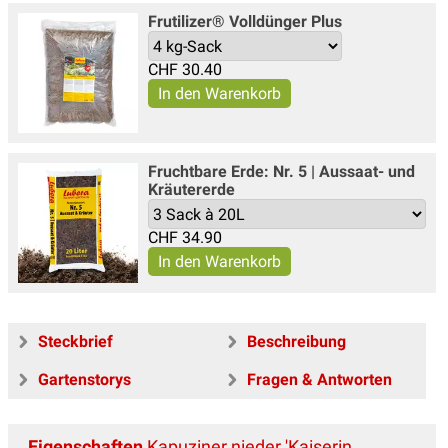
Frutilizer® Volldünger Plus
CHF
30.40
Fruchtbare Erde: Nr. 5 | Aussaat- und
Kräutererde
CHF
34.90
Steckbrief
Beschreibung
Gartenstorys
Fragen & Antworten
Eigenschaften
Kapuziner nieder 'Kaiserin