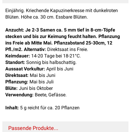
Einjährig. Kriechende Kapuzinerkresse mit dunkelroten
Blüten. Höhe ca. 30 cm. Essbare Blüten.
Anzucht:
Je 2-3 Samen ca. 5 mm tief in 8-cm-Töpfe
stecken und bis zur Keimung feucht halten. Pflanzung
ins Freie ab Mitte Mai. Pflanzabstand 25-30cm, 12
Pfl./m2. Alternativ:
Direktsaat ins Freie.
Keimdauer:
14-20 Tage bei 18-21°C.
Standort:
Sonnig bis halbschattig.
Aussaat Vorkultur:
April bis Juni
Direktsaat:
Mai bis Juni
Pflanzung:
Mai bis Juli
Blüte:
Juni bis Oktober
Verwendung:
Beete, Gefässe.
Inhalt:
5 g reicht für ca. 20 Pflanzen
Passende Produkte...