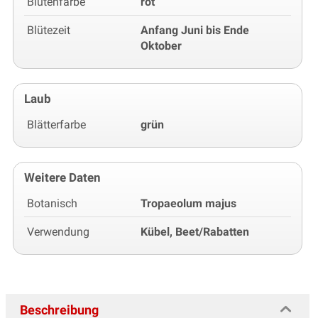
Blütenfarbe
rot
Blütezeit
Anfang Juni bis Ende
Oktober
Laub
Blätterfarbe
grün
Weitere Daten
Botanisch
Tropaeolum majus
Verwendung
Kübel, Beet/Rabatten
Beschreibung