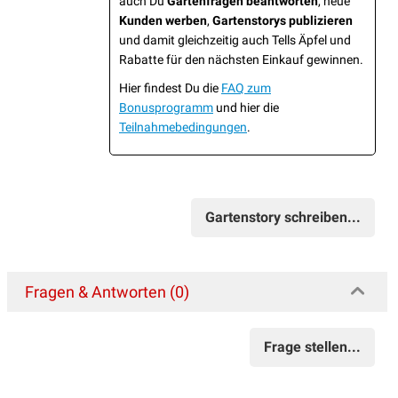
auch Du
Gartenfragen beantworten
, neue
Kunden werben
,
Gartenstorys publizieren
und damit gleichzeitig auch Tells Äpfel und
Rabatte für den nächsten Einkauf gewinnen.
Hier findest Du die
FAQ zum
Bonusprogramm
und hier die
Teilnahmebedingungen
.
Gartenstory schreiben...
Fragen & Antworten (0)
Frage stellen...