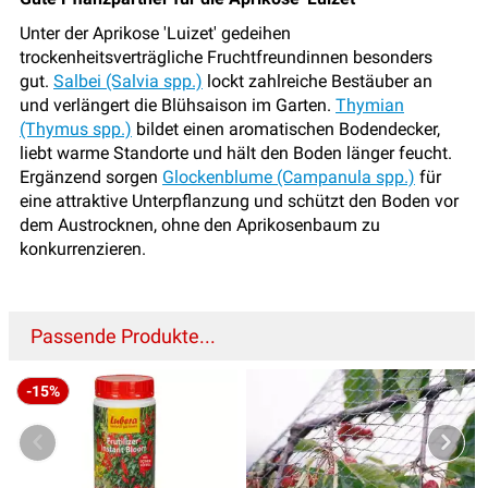
Unter der Aprikose 'Luizet' gedeihen
trockenheitsverträgliche Fruchtfreundinnen besonders
gut.
Salbei (Salvia spp.)
lockt zahlreiche Bestäuber an
und verlängert die Blühsaison im Garten.
Thymian
(Thymus spp.)
bildet einen aromatischen Bodendecker,
liebt warme Standorte und hält den Boden länger feucht.
Ergänzend sorgen
Glockenblume (Campanula spp.)
für
eine attraktive Unterpflanzung und schützt den Boden vor
dem Austrocknen, ohne den Aprikosenbaum zu
konkurrenzieren.
Passende Produkte...
-15%