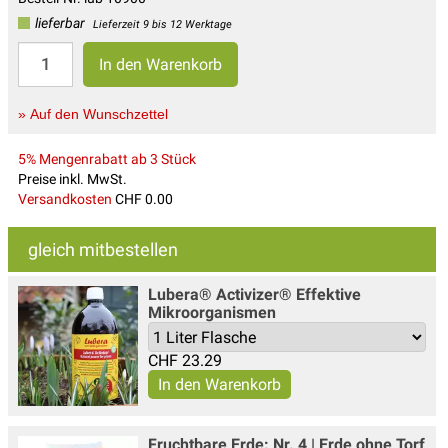
lieferbar
Lieferzeit 9 bis 12 Werktage
» Auf den Wunschzettel
5% Mengenrabatt ab 3 Stück
Preise inkl. MwSt.
Versandkosten
CHF 0.00
gleich mitbestellen
Lubera® Activizer® Effektive
Mikroorganismen
CHF
23.29
Fruchtbare Erde: Nr. 4 | Erde ohne Torf