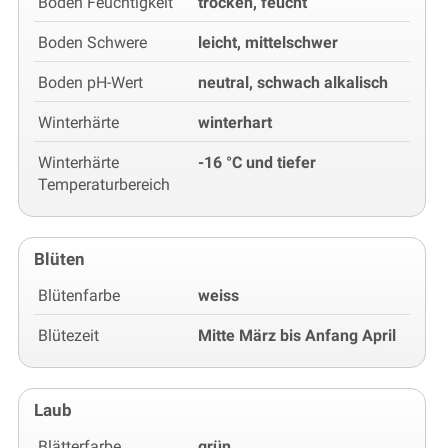
Boden Feuchtigkeit
trocken, feucht
Boden Schwere
leicht, mittelschwer
Boden pH-Wert
neutral, schwach alkalisch
Winterhärte
winterhart
Winterhärte
-16 °C und tiefer
Temperaturbereich
Blüten
Blütenfarbe
weiss
Blütezeit
Mitte März bis Anfang April
Laub
Blätterfarbe
grün