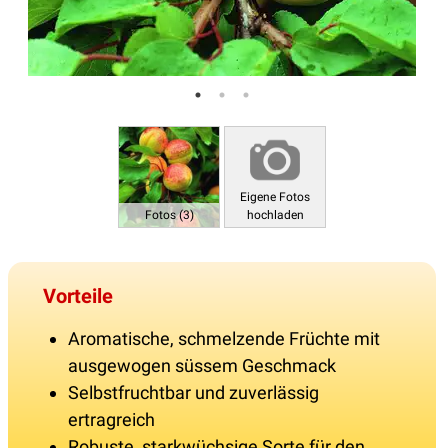
Eigene Fotos
Fotos (3)
hochladen
Vorteile
Aromatische, schmelzende Früchte mit
ausgewogen süssem Geschmack
Selbstfruchtbar und zuverlässig
ertragreich
Robuste, starkwüchsige Sorte für den