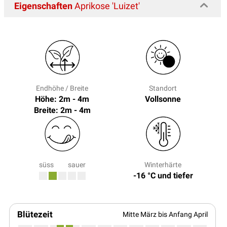
Eigenschaften
Aprikose 'Luizet'
Endhöhe / Breite
Standort
Höhe: 2m - 4m
Vollsonne
Breite: 2m - 4m
süss
sauer
Winterhärte
-16 °C und tiefer
Blütezeit
Mitte März bis Anfang April