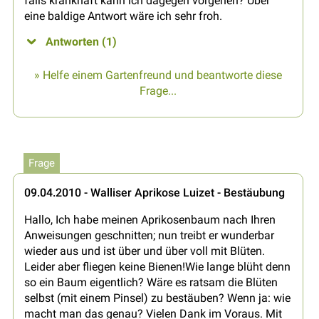
falls krankhaft kann ich dagegen vorgehen? Über
eine baldige Antwort wäre ich sehr froh.
Antworten (1)
» Helfe einem Gartenfreund und beantworte diese
Frage...
Frage
09.04.2010 - Walliser Aprikose Luizet - Bestäubung
Hallo, Ich habe meinen Aprikosenbaum nach Ihren
Anweisungen geschnitten; nun treibt er wunderbar
wieder aus und ist über und über voll mit Blüten.
Leider aber fliegen keine Bienen!Wie lange blüht denn
so ein Baum eigentlich? Wäre es ratsam die Blüten
selbst (mit einem Pinsel) zu bestäuben? Wenn ja: wie
macht man das genau? Vielen Dank im Voraus. Mit