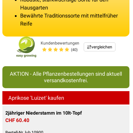
Hausgarten
Bewährte Traditionssorte mit mittelfrüher
Reife
Kundenbewertungen
vergleichen
(40)
AKTION - Alle Pflanzenbestellungen sind aktuell
versandkostenfrei.
Aprikose 'Luizet' kaufen
2jähriger Niederstamm im 10lt-Topf
CHF 60.40
Bestell-Nr. lub 10900