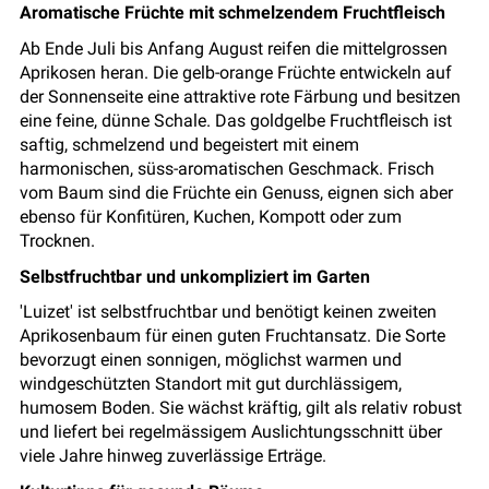
Aromatische Früchte mit schmelzendem Fruchtfleisch
Ab Ende Juli bis Anfang August reifen die mittelgrossen
Aprikosen heran. Die gelb-orange Früchte entwickeln auf
der Sonnenseite eine attraktive rote Färbung und besitzen
eine feine, dünne Schale. Das goldgelbe Fruchtfleisch ist
saftig, schmelzend und begeistert mit einem
harmonischen, süss-aromatischen Geschmack. Frisch
vom Baum sind die Früchte ein Genuss, eignen sich aber
ebenso für Konfitüren, Kuchen, Kompott oder zum
Trocknen.
Selbstfruchtbar und unkompliziert im Garten
'Luizet' ist selbstfruchtbar und benötigt keinen zweiten
Aprikosenbaum für einen guten Fruchtansatz. Die Sorte
bevorzugt einen sonnigen, möglichst warmen und
windgeschützten Standort mit gut durchlässigem,
humosem Boden. Sie wächst kräftig, gilt als relativ robust
und liefert bei regelmässigem Auslichtungsschnitt über
viele Jahre hinweg zuverlässige Erträge.