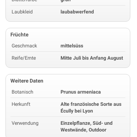
Laubkleid
laubabwerfend
Früchte
Geschmack
mittelsüss
Reife/Ernte
Mitte Juli bis Anfang August
Weitere Daten
Botanisch
Prunus armeniaca
Herkunft
Alte französische Sorte aus
Écully bei Lyon
Verwendung
Einzelpflanze, Süd- und
Westwände, Outdoor