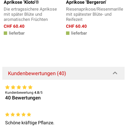
Aprikose 'Kioto'®
Aprikose 'Bergeron'
Die ertragssichere Aprikose
Riesenaprikose/Riesenmarille
mit später Blüte und
mit spätester Blüte- und
aromatischen Früchten
Reifezeit
CHF 60.40
CHF 60.40
lieferbar
lieferbar
Kundenbewertungen (40)
Kundenbewertung
4.8
/5
40
Bewertungen
Schöne kräftige Pflanze.