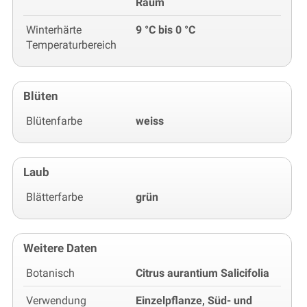
Raum
Winterhärte
9 °C bis 0 °C
Temperaturbereich
Blüten
Blütenfarbe
weiss
Laub
Blätterfarbe
grün
Weitere Daten
Botanisch
Citrus aurantium Salicifolia
Verwendung
Einzelpflanze, Süd- und