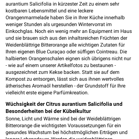
aurantium Salicifolia in kürzester Zeit zu einem sehr
kostbaren Lebensmittel und eine leckere
Orangenmarmelade haben Sie in Ihrer Küche innerhalb
weniger Stunden als urgesunden Wintervorrat im
Einkochglas. Noch ein wenig mehr an Equipment im Haus
und sie brauen sich aus den inhaltsreichen Früchten der
Weidenblättrige Bitterorange alle wichtigen Zutaten für
Ihren eigenen Blue Curaçao oder süffigen Cointreau. Die
halbierten Orangenschalen eignen sich übrigens nicht nur
- wie auf einem unserer Artikelfotos zu bestaunen -
ausgezeichnet zum Kekse backen. Statt sie auf dem
Kompost zu entsorgen, lässt sich aus ihnen wertvolles
ätherisches Aromaöl herstellen - der Grundstoff für Ihre
vielleicht erste eigene Parfümkreation.
Wüchsigkeit der Citrus aurantium Salicifolia und
Besonderheiten bei der Kübelkultur
Sonne, Licht und Wärme sind bei der Weideblättrigen
Bitterorange die wichtigsten Voraussetzungen für ein
gesundes Wachstum bei höchstmöglichen Erträgen und