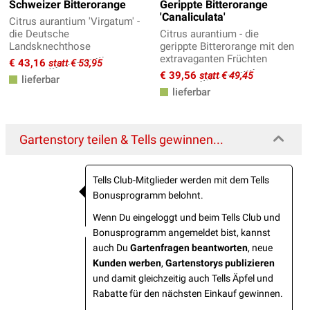
Schweizer Bitterorange
Gerippte Bitterorange
'Canaliculata'
Citrus aurantium 'Virgatum' -
die Deutsche
Citrus aurantium - die
Landsknechthose
gerippte Bitterorange mit den
extravaganten Früchten
€ 43,16
statt € 53,95
€ 39,56
statt € 49,45
lieferbar
lieferbar
Gartenstory teilen & Tells gewinnen...
Tells Club-Mitglieder werden mit dem Tells
Bonusprogramm belohnt.
Wenn Du eingeloggt und beim Tells Club und
Bonusprogramm angemeldet bist, kannst
auch Du
Gartenfragen beantworten
, neue
Kunden werben
,
Gartenstorys publizieren
und damit gleichzeitig auch Tells Äpfel und
Rabatte für den nächsten Einkauf gewinnen.