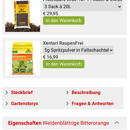
€
29,95
Xentari Raupen­Frei
€
16,99
Steckbrief
Beschreibung
Gartenstorys
Fragen & Antworten
Eigenschaften
Weidenblättrige Bitterorange