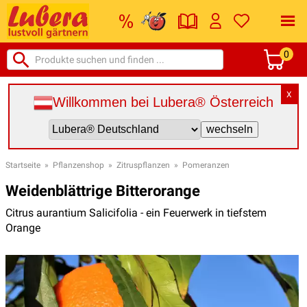
0
X
Willkommen bei Lubera® Österreich
Startseite
»
Pflanzenshop
»
Zitruspflanzen
»
Pomeranzen
Weidenblättrige Bitterorange
Citrus aurantium Salicifolia - ein Feuerwerk in tiefstem
Orange