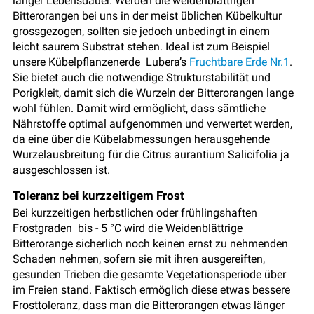
langer Lebensdauer. Werden die weidenblättrigen
Bitterorangen bei uns in der meist üblichen Kübelkultur
grossgezogen, sollten sie jedoch unbedingt in einem
leicht saurem Substrat stehen. Ideal ist zum Beispiel
unsere Kübelpflanzenerde Lubera’s
Fruchtbare Erde Nr.1
.
Sie bietet auch die notwendige Strukturstabilität und
Porigkleit, damit sich die Wurzeln der Bitterorangen lange
wohl fühlen. Damit wird ermöglicht, dass sämtliche
Nährstoffe optimal aufgenommen und verwertet werden,
da eine über die Kübelabmessungen herausgehende
Wurzelausbreitung für die Citrus aurantium Salicifolia ja
ausgeschlossen ist.
Toleranz bei kurzzeitigem Frost
Bei kurzzeitigen herbstlichen oder frühlingshaften
Frostgraden bis - 5 °C wird die Weidenblättrige
Bitterorange sicherlich noch keinen ernst zu nehmenden
Schaden nehmen, sofern sie mit ihren ausgereiften,
gesunden Trieben die gesamte Vegetationsperiode über
im Freien stand. Faktisch ermöglich diese etwas bessere
Frosttoleranz, dass man die Bitterorangen etwas länger