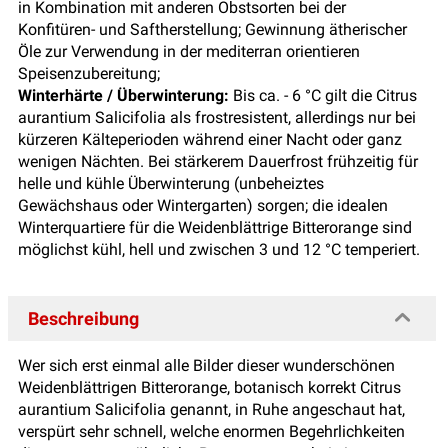
in Kombination mit anderen Obstsorten bei der
Konfitüren- und Saftherstellung; Gewinnung ätherischer
Öle zur Verwendung in der mediterran orientieren
Speisenzubereitung;
Winterhärte / Überwinterung:
Bis ca. - 6 °C gilt die Citrus
aurantium Salicifolia als frostresistent, allerdings nur bei
kürzeren Kälteperioden während einer Nacht oder ganz
wenigen Nächten. Bei stärkerem Dauerfrost frühzeitig für
helle und kühle Überwinterung (unbeheiztes
Gewächshaus oder Wintergarten) sorgen; die idealen
Winterquartiere für die Weidenblättrige Bitterorange sind
möglichst kühl, hell und zwischen 3 und 12 °C temperiert.
Beschreibung
Wer sich erst einmal alle Bilder dieser wunderschönen
Weidenblättrigen Bitterorange, botanisch korrekt Citrus
aurantium Salicifolia genannt, in Ruhe angeschaut hat,
verspürt sehr schnell, welche enormen Begehrlichkeiten