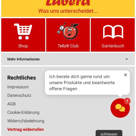
Was uns unterscheidet...
Shop
Tells® Club
Gartenbuch
Mehr Informationen
Rechtliches
Impressum
Datenschutz
AGB
Cookie-Erklärung
Widerrufsbelehrung
Vertrag widerrufen
schliessen