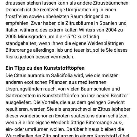
draussen stehen lassen kann als andere Zitrusbäumchen.
Dennoch ist die rechtzeitige Umquartierung in einen
frostfreien sowie unbeheizten Raum dringend zu
empfehlen. Zwar haben die Zitrusbäume in Spanien und
Italien während des extrem kalten Winters von 2004 zu
2005 Minusgraden um die -15 °C kurzfristig
standgehalten, wenn Ihnen die eigene Weidenblättrigen
Bitterorange allerdings lieb und teuer ist, sollte Sie dieses
Risiko jedoch besser vermeiden.
Ein Tipp zu den Kunststofftöpfen
Die Citrus aurantium Salicifolia wird, wie die meisten
anderen exotischen Pflanzen aus mediterranen
Ursprungsländern auch, von vielen Baumschulen und
Gartencentern in Kunststofftöpfen an ihre neuen Besitzer
ausgeliefert. Die Vorteile, die aus dem geringen Gewicht
resultieren, werden Sie als anspruchsvoller Zitrusliebhaber
dieser wunderschönen Exoten spätestens dann schätzen,
wenn Sie Ihre eigene Weidenblättrige Bitterorange aus-,
ein- oder umräumen wollen. Darüber hinaus bleiben die
Wurzelballen der Zitruspflanzen in einem Kunststoffkübel