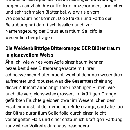
tragen zusätzlich ihre auffallend lanzenartigen, länglichen
und sehr schmalen Blätter bei, wie wir sie vom
Weidenbaum her kennen. Die Struktur und Farbe der
Belaubung hat damit schliesslich auch zur
Namensgebung der Citrus aurantium Salicifolia
wesentlich beigetragen.
Die Weidenblättrige Bitterorange: DER Blütentraum
in glanzvollem Weiss
Ähnlich, wie wir es vom Apfelsinenbaum kennen,
bezaubert diese Bitterorangensorte mit ihrer
schneeweissen Blütenpracht, wächst dennoch wesentlich
aufrechter und robuster, was die Gesamterscheinung
dieser Zitrusart anbelangt. Ihre unzähligen Blüten, wie
auch die vergleichsweise grossen, im kräftigen Orange
gefärbten Früchte gleichen zwar im Wesentlichen dem
Erscheinungsbild der gemeinen Bitterorange, sind aber bei
der Citrus aurantium Salicifolia durch einen leicht
verlängerten Hals und einer erstaunlich kräftigen Färbung
zur Zeit der Vollreife durchaus besonders.