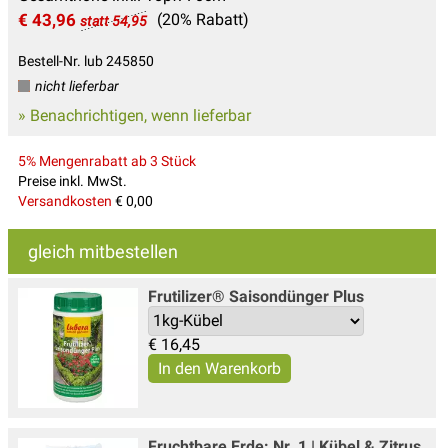
€ 43,96
(20% Rabatt)
statt 54,95
Bestell-Nr. lub 245850
nicht lieferbar
» Benachrichtigen, wenn lieferbar
5% Mengenrabatt ab 3 Stück
Preise inkl. MwSt.
Versandkosten
€ 0,00
gleich mitbestellen
Frutilizer® Saisondünger Plus
€
16,45
Fruchtbare Erde: Nr. 1 | Kübel & Zitrus