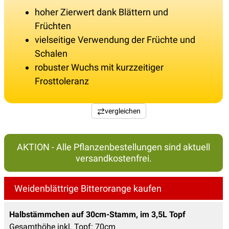
hoher Zierwert dank Blättern und
Früchten
vielseitige Verwendung der Früchte und
Schalen
robuster Wuchs mit kurzzeitiger
Frosttoleranz
vergleichen
AKTION - Alle Pflanzenbestellungen sind aktuell
versandkostenfrei.
Weidenblättrige Bitterorange kaufen
Halbstämmchen auf 30cm-Stamm, im 3,5L Topf
Gesamthöhe inkl. Topf: 70cm