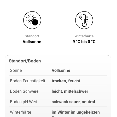
Standort
Winterhärte
Vollsonne
9 °C bis 0 °C
Standort/Boden
Sonne
Vollsonne
Boden Feuchtigkeit
trocken, feucht
Boden Schwere
leicht, mittelschwer
Boden pH-Wert
schwach sauer, neutral
Winterhärte
im Winter im ungeheizten