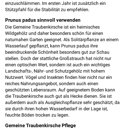
einzuschlämmen. Im ersten Jahr ist zusätzlich ein
Stützpfahl für die Stabilität zu empfehlen.
Prunus padus sinnvoll verwenden
Die Gemeine Traubenkirsche ist ein heimisches
Wildgehölz und daher besonders schön für einen
naturnahen Garten geeignet. Als Solitärpflanze an einem
Wasserlauf gepflanzt, kann Prunus padus ihre
beeindruckende Schönheit besonders gut zur Schau
stellen. Doch der stattliche Großstrauch hat nicht nur
einen optischen Wert, sondern ist auch ein wichtiges
Landschafts-, Nähr- und Schutzgehölz mit hohem
Nutzwert. Vögel und Insekten finden hier nicht nur ein
reiches Nahrungsangebot, sondern auch einen
geschützten Lebensraum. Auf geeignetem Boden kann
die Traubenkirsche auch gut als Hecke dienen. Sie ist
außerdem auch als Ausgleichspflanze sehr geschätzt, da
sie durch ihren hohen Wasserbedarf in der Lage ist,
feuchte Böden trocken zu legen.
Gemeine Traubenkirsche Pflege