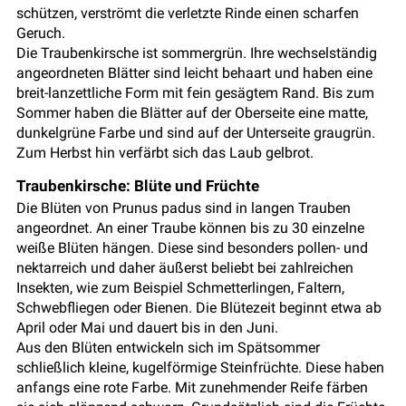
schützen, verströmt die verletzte Rinde einen scharfen
Geruch.
Die Traubenkirsche ist sommergrün. Ihre wechselständig
angeordneten Blätter sind leicht behaart und haben eine
breit-lanzettliche Form mit fein gesägtem Rand. Bis zum
Sommer haben die Blätter auf der Oberseite eine matte,
dunkelgrüne Farbe und sind auf der Unterseite graugrün.
Zum Herbst hin verfärbt sich das Laub gelbrot.
Traubenkirsche: Blüte und Früchte
Die Blüten von Prunus padus sind in langen Trauben
angeordnet. An einer Traube können bis zu 30 einzelne
weiße Blüten hängen. Diese sind besonders pollen- und
nektarreich und daher äußerst beliebt bei zahlreichen
Insekten, wie zum Beispiel Schmetterlingen, Faltern,
Schwebfliegen oder Bienen. Die Blütezeit beginnt etwa ab
April oder Mai und dauert bis in den Juni.
Aus den Blüten entwickeln sich im Spätsommer
schließlich kleine, kugelförmige Steinfrüchte. Diese haben
anfangs eine rote Farbe. Mit zunehmender Reife färben