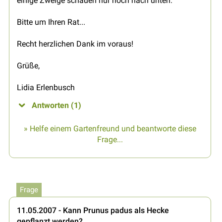
einige Zweige schauen nur noch nach unten.
Bitte um Ihren Rat...
Recht herzlichen Dank im voraus!
Grüße,
Lidia Erlenbusch
Antworten (1)
» Helfe einem Gartenfreund und beantworte diese
Frage...
Frage
11.05.2007 - Kann Prunus padus als Hecke
gepflanzt werden?