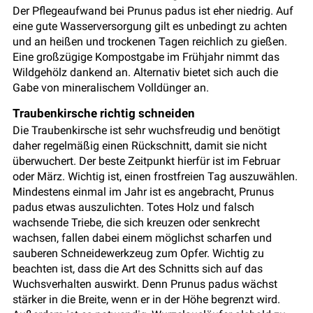
Der Pflegeaufwand bei Prunus padus ist eher niedrig. Auf
eine gute Wasserversorgung gilt es unbedingt zu achten
und an heißen und trockenen Tagen reichlich zu gießen.
Eine großzügige Kompostgabe im Frühjahr nimmt das
Wildgehölz dankend an. Alternativ bietet sich auch die
Gabe von mineralischem Volldünger an.
Traubenkirsche richtig schneiden
Die Traubenkirsche ist sehr wuchsfreudig und benötigt
daher regelmäßig einen Rückschnitt, damit sie nicht
überwuchert. Der beste Zeitpunkt hierfür ist im Februar
oder März. Wichtig ist, einen frostfreien Tag auszuwählen.
Mindestens einmal im Jahr ist es angebracht, Prunus
padus etwas auszulichten. Totes Holz und falsch
wachsende Triebe, die sich kreuzen oder senkrecht
wachsen, fallen dabei einem möglichst scharfen und
sauberen Schneidewerkzeug zum Opfer. Wichtig zu
beachten ist, dass die Art des Schnitts sich auf das
Wuchsverhalten auswirkt. Denn Prunus padus wächst
stärker in die Breite, wenn er in der Höhe begrenzt wird.