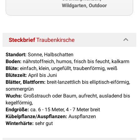
Wildgarten, Outdoor
Steckbrief
Traubenkirsche
Standort:
Sonne, Halbschatten
Boden:
nährstoffreich, humos, frisch bis feucht, kalkarm
Blüte:
einfach, klein, ungefüllt, traubenförmig, weiß
Blütezeit:
April bis Juni
Blätter, Blattform:
breit-lanzettlich bis elliptisch-eiförmig,
sommergrün
Wuchs:
Großstrauch oder Baum, aufrecht, ausladend bis
kegelförmig,
Endgröße:
ca. 6 - 15 Meter, 4 - 7 Meter breit
Kübelpflanze/Auspflanzen:
Auspflanzen
Winterhärte:
sehr gut