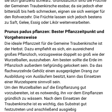
sie sich glänzend schwarz. Grundsätzlich sind die Früchte
der Gemeinen Traubenkirsche essbar, da sie jedoch eher
bittersüß bis herb schmecken, eignen sie sich weniger für
den Rohverzehr. Die Früchte lassen sich jedoch bestens
zu Saft, Gelee, Essig oder Likör weiterverarbeiten.
Prunus padus pflanzen: Bester Pflanzzeitpunkt und
Vorgehensweise
Die ideale Pflanzzeit für die Gemeine Traubenkirsche ist
der Herbst. Dazu empfiehlt es sich, ein ausreichend
großes Pflanzloch, vorzugsweise doppelt so groß wie der
Wurzelballen, auszuheben. Am besten sollte die Erde im
Pflanzloch außerdem tiefgründig gelockert sein. Da das
flachwurzelnde Gehölz einen ausgeprägten Drang zur
Ausbildung von Ausläufern besitzt, kann das Einsetzen
einer Wurzelsperre sinnvoll sein.
Um den Wurzelballen auf die Einpflanzung gut
vorzubereiten, ist es notwendig, ihn vor dem Einpflanzen
gründlich zu wässern. Nach dem Einsetzen der
Traubenkirsche ist es wichtig, das Substrat gut
festzutreten und anschließend ausgiebig