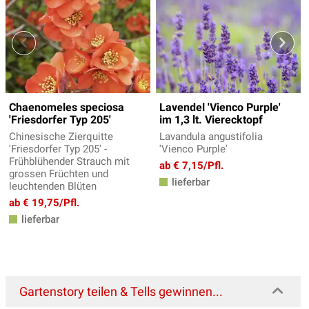
Chaenomeles speciosa
Lavendel 'Vienco Purple'
'Friesdorfer Typ 205'
im 1,3 lt. Vierecktopf
Chinesische Zierquitte
Lavandula angustifolia
'Friesdorfer Typ 205' -
'Vienco Purple'
Frühblühender Strauch mit
ab € 7,15/Pfl.
grossen Früchten und
lieferbar
leuchtenden Blüten
ab € 19,75/Pfl.
lieferbar
Gartenstory teilen & Tells gewinnen...