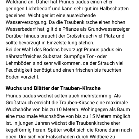
Waldrand an. Daher hat Prunus padus einen eher
geringen Lichtbedarf und kann sehr gut im Halbschatten
gedeihen. Wichtiger ist eine ausreichende
Wasserversorgung. Da die Traubenkirsche einen hohen
Wasserbedarf hat, gilt die Pflanze als Grundwasserzeiger.
Darüber hinaus braucht der Großstrauch viel Platz und
sollte bevorzugt in Einzelstellung stehen.
Bei der Wahl des Bodens bevorzugt Prunus padus ein
nährstoffreiches Substrat. Sumpfige Ton- oder
Lehmböden sind sehr willkommen, da der Strauch viel
Feuchtigkeit benötigt und einen frischen bis feuchten
Boden vorzieht.
Wuchs und Blätter der Trauben-Kirsche
Prunus padus wächst selten auch mehrstämmig. Als
Großstrauch erreicht die Trauben-Kirsche eine maximale
Wuchshöhe von bis zu 10 Metern. Wohingegen als Baum
eine maximale Wuchshöhe von bis zu 15 Metern möglich
ist. In jungen Jahren wächst die Traubenkirsche eher
kegelförmig heran. Später wölbt sich die Krone dann nach
oben. Um sich vor Fraßschäden durch Wildtiere zu