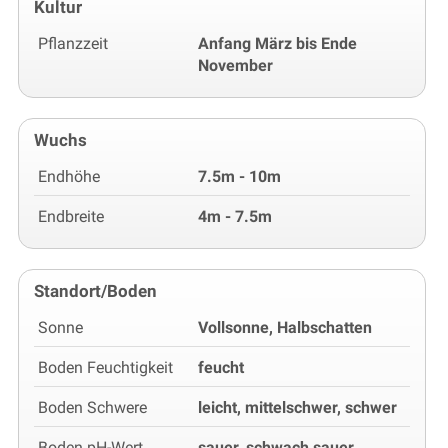
Kultur
Pflanzzeit
Anfang März bis Ende
November
Wuchs
Endhöhe
7.5m - 10m
Endbreite
4m - 7.5m
Standort/Boden
Sonne
Vollsonne, Halbschatten
Boden Feuchtigkeit
feucht
Boden Schwere
leicht, mittelschwer, schwer
Boden pH-Wert
sauer, schwach sauer,