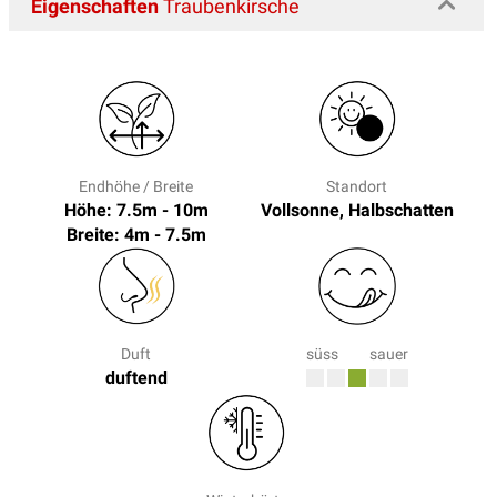
Eigenschaften
Traubenkirsche
Endhöhe / Breite
Standort
Höhe: 7.5m - 10m
Vollsonne, Halbschatten
Breite: 4m - 7.5m
Duft
süss
sauer
duftend