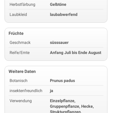
Herbstfärbung
Gelbtöne
Laubkleid
laubabwerfend
Früchte
Geschmack
süsssauer
Reife/Ernte
Anfang Juli bis Ende August
Weitere Daten
Botanisch
Prunus padus
insektenfreundlich
ja
Verwendung
Einzelpflanze,
Gruppenpflanze, Hecke,
Strukturpflanzen,