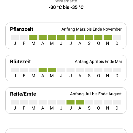
Winterhärte
-30 °C bis -35 °C
Pflanzzeit
Anfang März bis Ende November
J
F
M
A
M
J
J
A
S
O
N
D
Blütezeit
Anfang April bis Ende Mai
J
F
M
A
M
J
J
A
S
O
N
D
Reife/Ernte
Anfang Juli bis Ende August
J
F
M
A
M
J
J
A
S
O
N
D