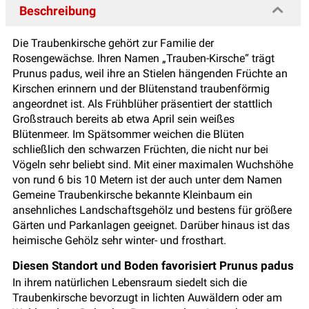
Beschreibung
Die Traubenkirsche gehört zur Familie der
Rosengewächse. Ihren Namen „Trauben-Kirsche“ trägt
Prunus padus, weil ihre an Stielen hängenden Früchte an
Kirschen erinnern und der Blütenstand traubenförmig
angeordnet ist. Als Frühblüher präsentiert der stattlich
Großstrauch bereits ab etwa April sein weißes
Blütenmeer. Im Spätsommer weichen die Blüten
schließlich den schwarzen Früchten, die nicht nur bei
Vögeln sehr beliebt sind. Mit einer maximalen Wuchshöhe
von rund 6 bis 10 Metern ist der auch unter dem Namen
Gemeine Traubenkirsche bekannte Kleinbaum ein
ansehnliches Landschaftsgehölz und bestens für größere
Gärten und Parkanlagen geeignet. Darüber hinaus ist das
heimische Gehölz sehr winter- und frosthart.
Diesen Standort und Boden favorisiert Prunus padus
In ihrem natürlichen Lebensraum siedelt sich die
Traubenkirsche bevorzugt in lichten Auwäldern oder am