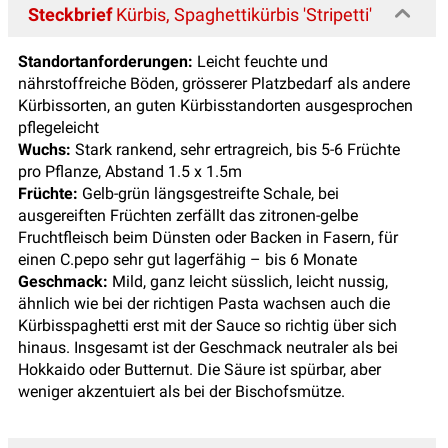
Steckbrief
Kürbis, Spaghettikürbis 'Stripetti'
Standortanforderungen:
Leicht feuchte und
nährstoffreiche Böden, grösserer Platzbedarf als andere
Kürbissorten, an guten Kürbisstandorten ausgesprochen
pflegeleicht
Wuchs:
Stark rankend, sehr ertragreich, bis 5-6 Früchte
pro Pflanze, Abstand 1.5 x 1.5m
Früchte:
Gelb-grün längsgestreifte Schale, bei
ausgereiften Früchten zerfällt das zitronen-gelbe
Fruchtfleisch beim Dünsten oder Backen in Fasern, für
einen C.pepo sehr gut lagerfähig – bis 6 Monate
Geschmack:
Mild, ganz leicht süsslich, leicht nussig,
ähnlich wie bei der richtigen Pasta wachsen auch die
Kürbisspaghetti erst mit der Sauce so richtig über sich
hinaus. Insgesamt ist der Geschmack neutraler als bei
Hokkaido oder Butternut. Die Säure ist spürbar, aber
weniger akzentuiert als bei der Bischofsmütze.