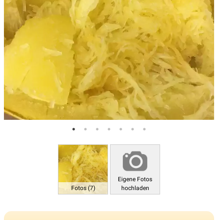
Eigene Fotos
Fotos (7)
hochladen