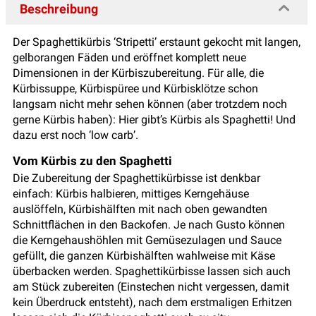
Beschreibung
Der Spaghettikürbis ‘Stripetti’ erstaunt gekocht mit langen,
gelborangen Fäden und eröffnet komplett neue
Dimensionen in der Kürbiszubereitung. Für alle, die
Kürbissuppe, Kürbispüree und Kürbisklötze schon
langsam nicht mehr sehen können (aber trotzdem noch
gerne Kürbis haben): Hier gibt’s Kürbis als Spaghetti! Und
dazu erst noch ‘low carb’.
Vom Kürbis zu den Spaghetti
Die Zubereitung der Spaghettikürbisse ist denkbar
einfach: Kürbis halbieren, mittiges Kerngehäuse
auslöffeln, Kürbishälften mit nach oben gewandten
Schnittflächen in den Backofen. Je nach Gusto können
die Kerngehaushöhlen mit Gemüsezulagen und Sauce
gefüllt, die ganzen Kürbishälften wahlweise mit Käse
überbacken werden. Spaghettikürbisse lassen sich auch
am Stück zubereiten (Einstechen nicht vergessen, damit
kein Überdruck entsteht), nach dem erstmaligen Erhitzen