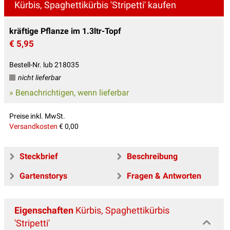
Kürbis, Spaghettikürbis 'Stripetti' kaufen
kräftige Pflanze im 1.3ltr-Topf
€ 5,95
Bestell-Nr. lub 218035
nicht lieferbar
» Benachrichtigen, wenn lieferbar
Preise inkl. MwSt.
Versandkosten
€ 0,00
Steckbrief
Beschreibung
Gartenstorys
Fragen & Antworten
Eigenschaften
Kürbis, Spaghettikürbis
'Stripetti'