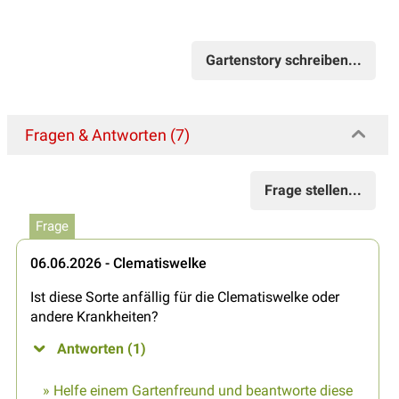
Gartenstory schreiben...
Fragen & Antworten (7)
Frage stellen...
Frage
06.06.2026 - Clematiswelke
Ist diese Sorte anfällig für die Clematiswelke oder
andere Krankheiten?
Antworten (1)
» Helfe einem Gartenfreund und beantworte diese