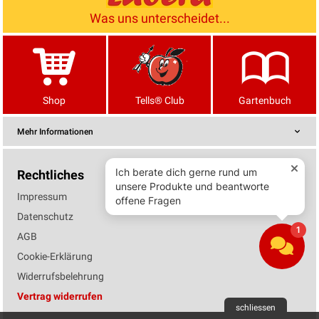
Was uns unterscheidet...
Shop
Tells® Club
Gartenbuch
Mehr Informationen
Rechtliches
Impressum
Datenschutz
AGB
Cookie-Erklärung
Widerrufsbelehrung
Vertrag widerrufen
schliessen