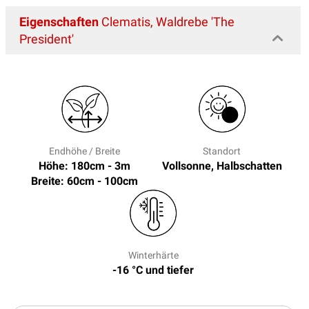
Eigenschaften
Clematis, Waldrebe 'The
President'
Endhöhe / Breite
Standort
Höhe: 180cm - 3m
Vollsonne, Halbschatten
Breite: 60cm - 100cm
Winterhärte
-16 °C und tiefer