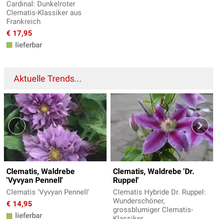
Cardinal: Dunkelroter
Clematis-Klassiker aus
Frankreich
€ 17,95
lieferbar
Aktuelle Trends...
Clematis, Waldrebe
Clematis, Waldrebe 'Dr.
'Vyvyan Pennell'
Ruppel'
Clematis 'Vyvyan Pennell'
Clematis Hybride Dr. Ruppel:
Wunderschöner,
€ 14,95
grossblumiger Clematis-
lieferbar
Klassiker