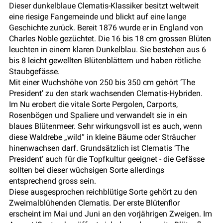
Dieser dunkelblaue Clematis-Klassiker besitzt weltweit
eine riesige Fangemeinde und blickt auf eine lange
Geschichte zurück. Bereit 1876 wurde er in England von
Charles Noble gezüchtet. Die 16 bis 18 cm grossen Blüten
leuchten in einem klaren Dunkelblau. Sie bestehen aus 6
bis 8 leicht gewellten Blütenblättern und haben rötliche
Staubgefässe.
Mit einer Wuchshöhe von 250 bis 350 cm gehört ‘The
President’ zu den stark wachsenden Clematis-Hybriden.
Im Nu erobert die vitale Sorte Pergolen, Carports,
Rosenbögen und Spaliere und verwandelt sie in ein
blaues Blütenmeer. Sehr wirkungsvoll ist es auch, wenn
diese Waldrebe „wild“ in kleine Bäume oder Sträucher
hinenwachsen darf. Grundsätzlich ist Clematis ‘The
President’ auch für die Topfkultur geeignet - die Gefässe
sollten bei dieser wüchsigen Sorte allerdings
entsprechend gross sein.
Diese ausgesprochen reichblütige Sorte gehört zu den
Zweimalblühenden Clematis. Der erste Blütenflor
erscheint im Mai und Juni an den vorjährigen Zweigen. Im