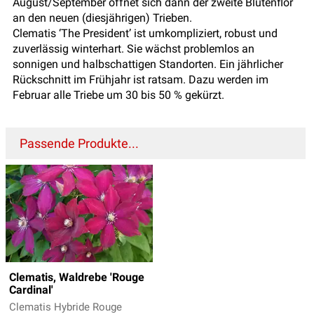
August/September öffnet sich dann der zweite Blütenflor
an den neuen (diesjährigen) Trieben.
Clematis ‘The President’ ist umkompliziert, robust und
zuverlässig winterhart. Sie wächst problemlos an
sonnigen und halbschattigen Standorten. Ein jährlicher
Rückschnitt im Frühjahr ist ratsam. Dazu werden im
Februar alle Triebe um 30 bis 50 % gekürzt.
Passende Produkte...
Clematis, Waldrebe 'Rouge
Cardinal'
Clematis Hybride Rouge