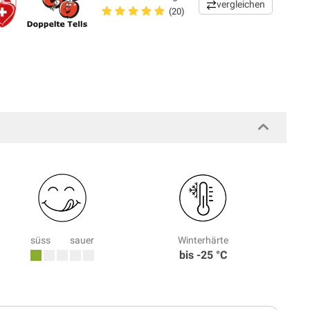
vergleichen
(20)
süss
sauer
Winterhärte
bis -25 °C