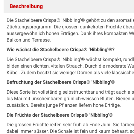
Beschreibung
Die Stachelbeere Crispa® 'Nibbling'® gehört zu den aromat
Züchtungsprogramm. Die grossen dunkelroten Früchte über
aussergewöhnlich hohen Erträgen. Dank ihres kompakten Wuc
Balkon und Terrasse.
Wie wächst die Stachelbeere Crispa® 'Nibbling'®?
Die Stachelbeere Crispa® 'Nibbling'® wächst kompakt, rundl
bilden einen dichten, vitalen Strauch. Durch die moderate W
Kübel. Zudem besitzt sie weniger Dornen als viele klassisch
Befruchtung der Stachelbeere Crispa® 'Nibbling'®
Diese Sorte ist vollständig selbstfruchtbar und trägt auch als
bis Mai mit unscheinbaren grünlich-weissen Blüten. Bienen
zusätzlich. Bereits junge Pflanzen liefern hohe Erträge.
Die Früchte der Stachelbeere Crispa® 'Nibbling'®
Die grossen Früchte reifen sehr früh ab Ende Juni. Sie fär
dabei immer süsser. Die Schale ist fein und kaum behaart, 