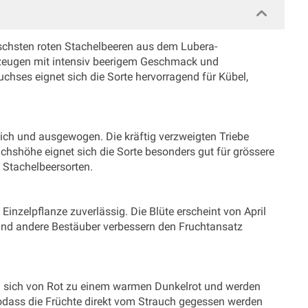
ischsten roten Stachelbeeren aus dem Lubera-
zeugen mit intensiv beerigem Geschmack und
hses eignet sich die Sorte hervorragend für Kübel,
ich und ausgewogen. Die kräftig verzweigten Triebe
uchshöhe eignet sich die Sorte besonders gut für grössere
e Stachelbeersorten.
 Einzelpflanze zuverlässig. Die Blüte erscheint von April
 und andere Bestäuber verbessern den Fruchtansatz
ben sich von Rot zu einem warmen Dunkelrot und werden
sodass die Früchte direkt vom Strauch gegessen werden