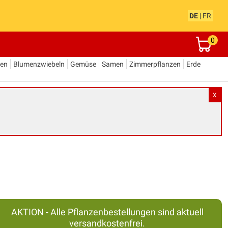
DE
|
FR
0
den
Blumenzwiebeln
Gemüse
Samen
Zimmerpflanzen
Erde
X
AKTION - Alle Pflanzenbestellungen sind aktuell
versandkostenfrei.