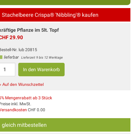
Stachelbeere Crispa® 'Nibbling'® kaufen
kräftige Pflanze im 5lt. Topf
CHF 29.90
Bestell-Nr. lub 20815
lieferbar
Lieferzeit 9 bis 12 Werktage
» Auf den Wunschzettel
5% Mengenrabatt ab 3 Stück
Preise inkl. MwSt.
Versandkosten
CHF 0.00
gleich mitbestellen