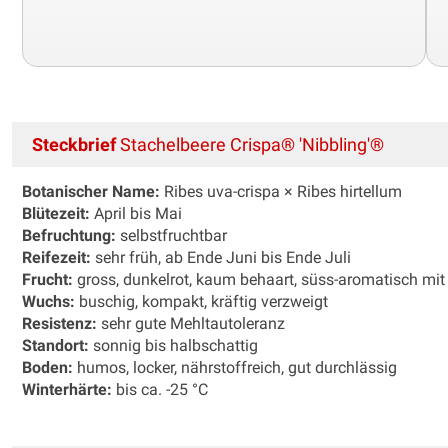
Steckbrief
Stachelbeere Crispa® 'Nibbling'®
Botanischer Name:
Ribes uva-crispa × Ribes hirtellum
Blütezeit:
April bis Mai
Befruchtung:
selbstfruchtbar
Reifezeit:
sehr früh, ab Ende Juni bis Ende Juli
Frucht:
gross, dunkelrot, kaum behaart, süss-aromatisch mit
Wuchs:
buschig, kompakt, kräftig verzweigt
Resistenz:
sehr gute Mehltautoleranz
Standort:
sonnig bis halbschattig
Boden:
humos, locker, nährstoffreich, gut durchlässig
Winterhärte:
bis ca. -25 °C