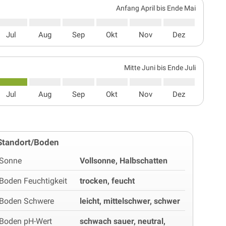
Anfang April bis Ende Mai
Jul
Aug
Sep
Okt
Nov
Dez
Mitte Juni bis Ende Juli
Jul
Aug
Sep
Okt
Nov
Dez
Standort/Boden
Sonne
Vollsonne, Halbschatten
Boden Feuchtigkeit
trocken, feucht
Boden Schwere
leicht, mittelschwer, schwer
Boden pH-Wert
schwach sauer, neutral,