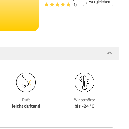
vergleichen
(1)
Duft
Winterhärte
leicht duftend
bis -24 °C