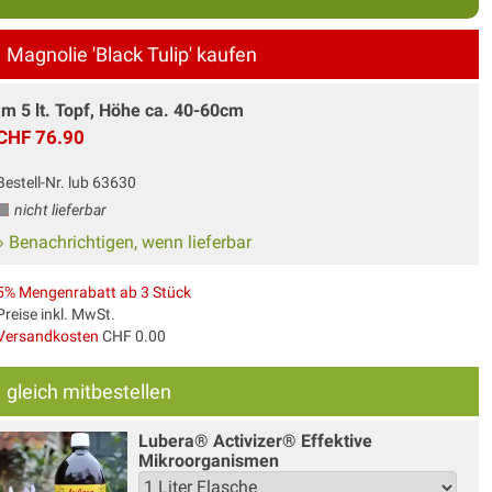
Magnolie 'Black Tulip' kaufen
Im 5 lt. Topf, Höhe ca. 40-60cm
CHF 76.90
Bestell-Nr. lub 63630
nicht lieferbar
» Benachrichtigen, wenn lieferbar
5% Mengenrabatt ab 3 Stück
Preise inkl. MwSt.
Versandkosten
CHF 0.00
gleich mitbestellen
Lubera® Activizer® Effektive
Mikroorganismen