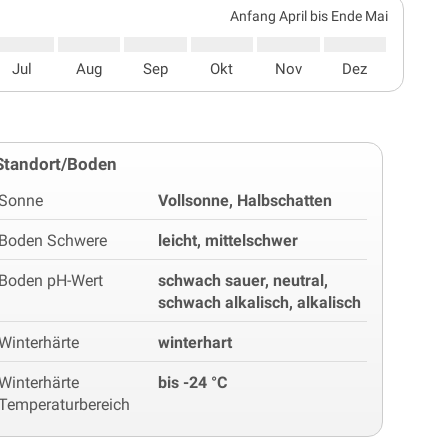
Anfang April bis Ende Mai
Jul
Aug
Sep
Okt
Nov
Dez
Standort/Boden
Sonne
Vollsonne, Halbschatten
Boden Schwere
leicht, mittelschwer
Boden pH-Wert
schwach sauer, neutral,
schwach alkalisch, alkalisch
Winterhärte
winterhart
Winterhärte
bis -24 °C
Temperaturbereich