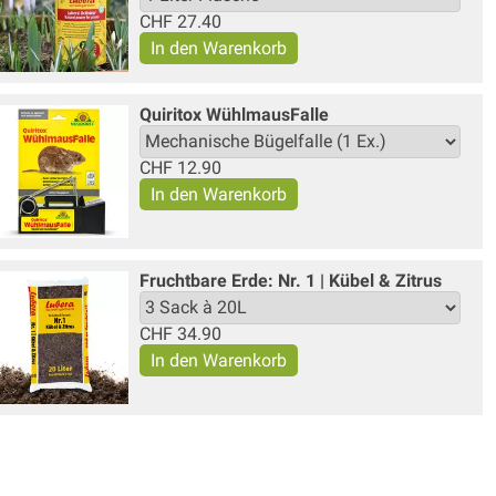
CHF
27.40
Quiritox WühlmausFalle
CHF
12.90
Fruchtbare Erde: Nr. 1 | Kübel & Zitrus
CHF
34.90