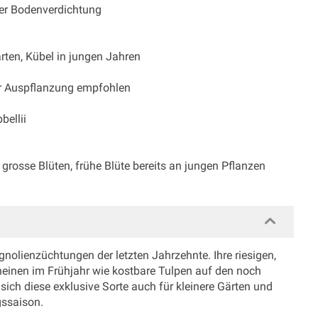
ber Bodenverdichtung
rten, Kübel in jungen Jahren
er Auspflanzung empfohlen
bellii
grosse Blüten, frühe Blüte bereits an jungen Pflanzen
nolienzüchtungen der letzten Jahrzehnte. Ihre riesigen,
heinen im Frühjahr wie kostbare Tulpen auf den noch
ch diese exklusive Sorte auch für kleinere Gärten und
gssaison.