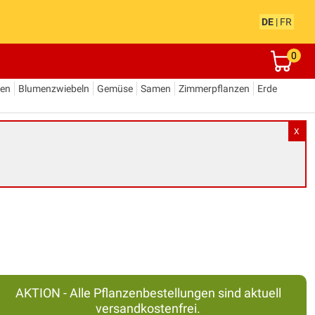
DE
|
FR
0
den
Blumenzwiebeln
Gemüse
Samen
Zimmerpflanzen
Erde
X
AKTION - Alle Pflanzenbestellungen sind aktuell
versandkostenfrei.