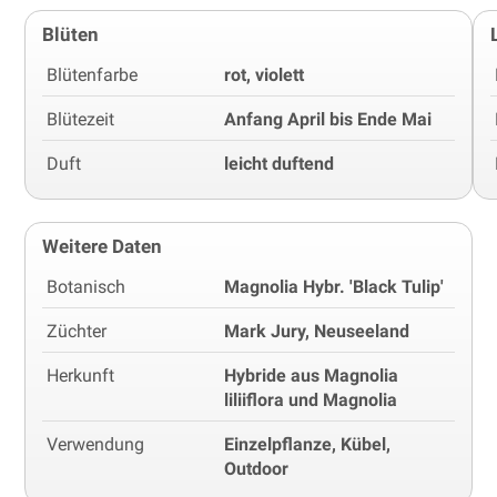
Blüten
Blütenfarbe
rot, violett
Blütezeit
Anfang April bis Ende Mai
Duft
leicht duftend
Weitere Daten
Botanisch
Magnolia Hybr. 'Black Tulip'
Züchter
Mark Jury, Neuseeland
Herkunft
Hybride aus Magnolia
liliiflora und Magnolia
Verwendung
Einzelpflanze, Kübel,
Outdoor