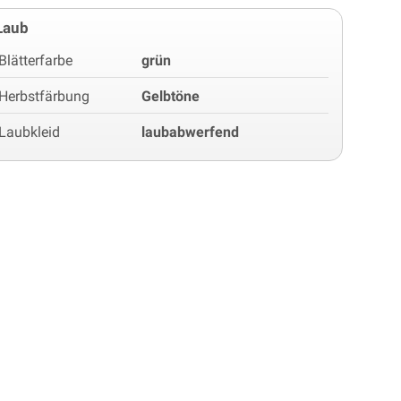
Laub
Blätterfarbe
grün
Herbstfärbung
Gelbtöne
Laubkleid
laubabwerfend