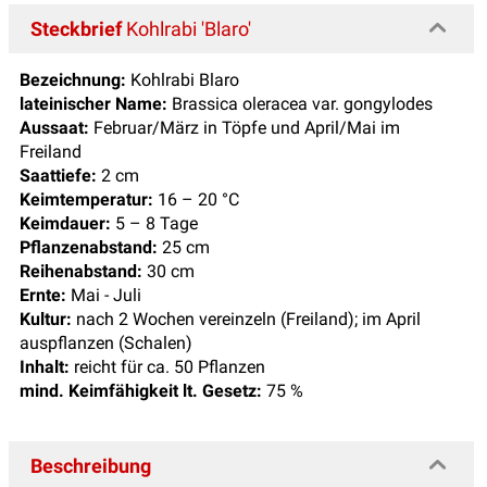
Steckbrief
Kohlrabi 'Blaro'
Bezeichnung:
Kohlrabi Blaro
lateinischer Name:
Brassica oleracea var. gongylodes
Aussaat:
Februar/März in Töpfe und April/Mai im
Freiland
Saattiefe:
2 cm
Keimtemperatur:
16 – 20 °C
Keimdauer:
5 – 8 Tage
Pflanzenabstand:
25 cm
Reihenabstand:
30 cm
Ernte:
Mai - Juli
Kultur:
nach 2 Wochen vereinzeln (Freiland); im April
auspflanzen (Schalen)
Inhalt:
reicht für ca. 50 Pflanzen
mind. Keimfähigkeit lt. Gesetz:
75 %
Beschreibung