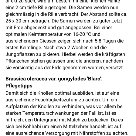
direkt zu säen, wird am besten mit einer kleinen Harke
eine 2 cm tiefe Rille gezogen. Die Samen werden nun
gleichmässig in die Rille verbracht. Der Abstand sollte ca.
25 x 30 cm betragen. Die Samen werden zu guter Letzt
mit Erde abgedeckt und gut angegossen. Bei einer
optimalen Keimtemperatur von 16-20 °C und
ausreichendem Giessen zeigen sich nach 5-8 Tagen die
ersten Keimlinge. Nach etwa 2 Wochen sind die
Jungpflanzen zu pikieren. Hierbei werden die kräftigsten
Pflänzchen stehen gelassen und die anderen, nachdem
sie vorsichtig aus der Erde genommen wurden, versetzt.
Brassica oleracea var. gongylodes 'Blaro':
Pflegetipps
Damit sich die Knollen optimal ausbilden, ist auf eine
ausreichende Feuchtigkeitszufuhr zu achten. Um ein
Aufplatzen der Knollen zu verhindern, was vor allem bei
starken Temperaturschwankungen der Fall ist, ist es
hilfreich, den Untergrund mit Mulch zu bedecken. Da es
sich bei Kohlrabi um einen Mittelzehrer handelt, ist auf
eine ausreichende Versorgung mit Nährstoffen zu achten.