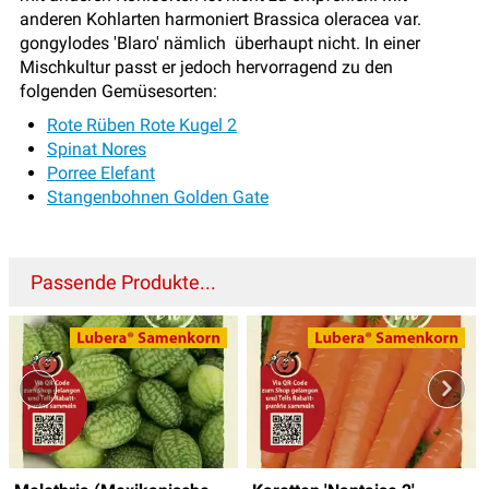
anderen Kohlarten harmoniert Brassica oleracea var.
gongylodes 'Blaro' nämlich überhaupt nicht. In einer
Mischkultur passt er jedoch hervorragend zu den
folgenden Gemüsesorten:
Rote Rüben Rote Kugel 2
Spinat Nores
Porree Elefant
Stangenbohnen Golden Gate
Passende Produkte...