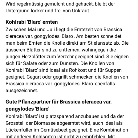
Wird regelmässig gemulcht und gehackt, bleibt der
Untergrund locker und frei von Unkraut.
Kohlrabi 'Blaro' ernten
Zwischen Mai und Juli liegt die Erntezeit von Brassica
oleracea var. gongylodes 'Blaro'. Am besten schneidet
man beim Ernten die Knolle direkt am Stielansatz ab. Die
äusseren Blätter sind zu entfernen, wohingegen die
jungen Herzblätter zum Verzehr geeignet sind. Sie eignen
sich für Salate oder zum Dünsten. Die Knollen von
Kohlrabi 'Blaro' sind ideal als Rohkost und für Suppen
geeignet. Gegart oder gegrillt schmecken die Knollen von
Brassica oleracea var. gongylodes 'Blaro' ebenfalls
ausgezeichnet.
Gute Pflanzpartner für Brassica oleracea var.
gongylodes 'Blaro'
Kohlrabi 'Blaro' ist platzsparend anzubauen und da der
Grossteil der Biomasse abgeerntet wird, auch ideal als
Lückenfüller im Gemüsebeet geeignet. Eine Kombination
mit anderen Kohlsorten ist nicht zu empfehlen. Mit