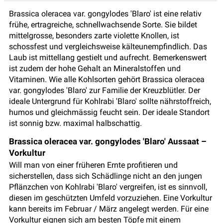
Brassica oleracea var. gongylodes 'Blaro' ist eine relativ
frühe, ertragreiche, schnellwachsende Sorte. Sie bildet
mittelgrosse, besonders zarte violette Knollen, ist
schossfest und vergleichsweise kälteunempfindlich. Das
Laub ist mittellang gestielt und aufrecht. Bemerkenswert
ist zudem der hohe Gehalt an Mineralstoffen und
Vitaminen. Wie alle Kohlsorten gehört Brassica oleracea
var. gongylodes 'Blaro' zur Familie der Kreuzblütler. Der
ideale Untergrund für Kohlrabi 'Blaro' sollte nährstoffreich,
humos und gleichmässig feucht sein. Der ideale Standort
ist sonnig bzw. maximal halbschattig.
Brassica oleracea var. gongylodes 'Blaro' Aussaat –
Vorkultur
Will man von einer früheren Ernte profitieren und
sicherstellen, dass sich Schädlinge nicht an den jungen
Pflänzchen von Kohlrabi 'Blaro' vergreifen, ist es sinnvoll,
diesen im geschützten Umfeld vorzuziehen. Eine Vorkultur
kann bereits im Februar / März angelegt werden. Für eine
Vorkultur eignen sich am besten Töpfe mit einem