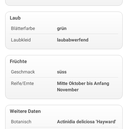
Laub
Blätterfarbe
grün
Laubkleid
laubabwerfend
Früchte
Geschmack
süss
Reife/Ernte
Mitte Oktober bis Anfang
November
Weitere Daten
Botanisch
Actinidia deliciosa 'Hayward'