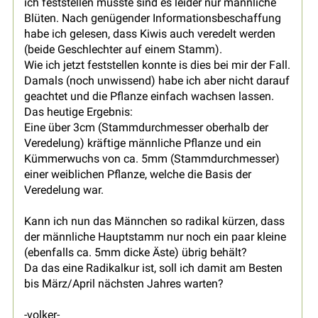
ich feststellen musste sind es leider nur männliche
Blüten. Nach genügender Informationsbeschaffung
habe ich gelesen, dass Kiwis auch veredelt werden
(beide Geschlechter auf einem Stamm).
Wie ich jetzt feststellen konnte is dies bei mir der Fall.
Damals (noch unwissend) habe ich aber nicht darauf
geachtet und die Pflanze einfach wachsen lassen.
Das heutige Ergebnis:
Eine über 3cm (Stammdurchmesser oberhalb der
Veredelung) kräftige männliche Pflanze und ein
Kümmerwuchs von ca. 5mm (Stammdurchmesser)
einer weiblichen Pflanze, welche die Basis der
Veredelung war.
Kann ich nun das Männchen so radikal kürzen, dass
der männliche Hauptstamm nur noch ein paar kleine
(ebenfalls ca. 5mm dicke Äste) übrig behält?
Da das eine Radikalkur ist, soll ich damit am Besten
bis März/April nächsten Jahres warten?
-volker-