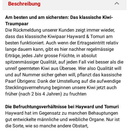
Beschreibung
Am besten und am sichersten:
Das klassische Kiwi-
Traumpaar
Die Rückmeldung unserer Kunden zeigt immer wieder,
dass das klassische Kiwipaar Hayward & Tomuri am
besten funktioniert. Auch wenn der Ertragseintritt relativ
lange dauern kann, gibt es hier nachher regelmässige
Erträge, jedes Jahr grosse Früchte, in absolut
spitzenmässiger Qualität, auf jeden Fall viel besser als die
unreif geernteten Kiwi aus Übersee. Wer also Qualität will
und auf Nummer sicher gehen will, pflanzt das kassische
Paar! Übrigens: Dank der Umstellung auf die aufwendige
Stecklingsvermehrung beginnen unsere Kiwi jetzt auch
früher (nach 2 bis 4 Jahren) zu fruchten
Die Befruchtungsverhältnisse bei Hayward und Tomuri
Hayward hat im Gegensatz zu manchen Behauptungen
gut entwickelte männliche und weibliche Organe. Nur ist
die Sorte, wie so manche andere Obstart,