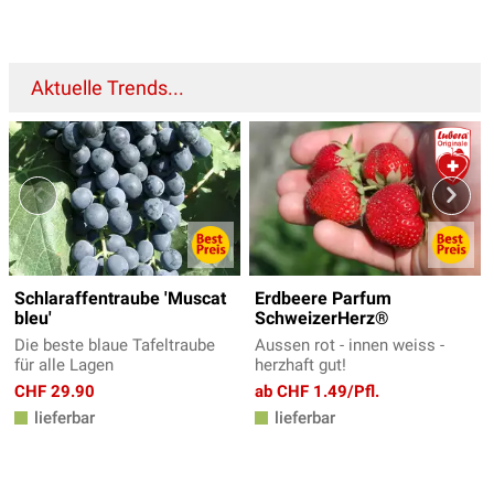
Aktuelle Trends...
Schlaraffentraube 'Muscat
Erdbeere Parfum
bleu'
SchweizerHerz®
Die beste blaue Tafeltraube
Aussen rot - innen weiss -
für alle Lagen
herzhaft gut!
CHF 29.90
ab CHF 1.49/Pfl.
lieferbar
lieferbar