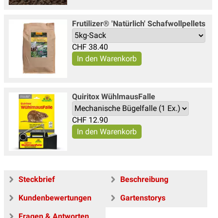
Frutilizer® 'Natürlich' Schafwollpellets
CHF
38.40
Quiritox WühlmausFalle
CHF
12.90
Steckbrief
Beschreibung
Kundenbewertungen
Gartenstorys
Fragen & Antworten