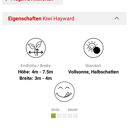
Eigenschaften
Kiwi Hayward
Endhöhe / Breite
Standort
Höhe: 4m - 7.5m
Vollsonne, Halbschatten
Breite: 3m - 4m
süss
sauer