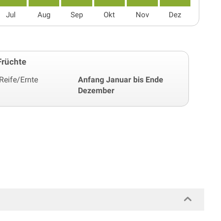
Jul
Aug
Sep
Okt
Nov
Dez
Früchte
Reife/Ernte
Anfang Januar bis Ende
Dezember