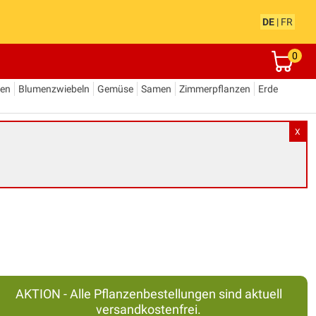
DE
|
FR
0
den
Blumenzwiebeln
Gemüse
Samen
Zimmerpflanzen
Erde
X
AKTION - Alle Pflanzenbestellungen sind aktuell
versandkostenfrei.