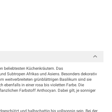
en beliebtesten Küchenkräutern. Das
nd Subtropen Afrikas und Asiens. Besonders dekorativ
m weitverbreiteten grünblättrigen Basilikum sind sie
ch ebenfalls in einer rosa bis violetten Farbe. Die
anzlichen Farbstoff Anthocyan. Dabei gilt, je sonniger
ndgeschützt und halbschattig bis vollsonnig sein. Bei der