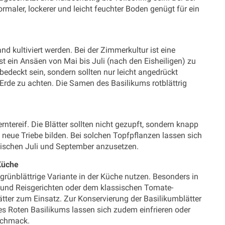
aler, lockerer und leicht feuchter Boden genügt für ein
d kultiviert werden. Bei der Zimmerkultur ist eine
t ein Ansäen von Mai bis Juli (nach den Eisheiligen) zu
edeckt sein, sondern sollten nur leicht angedrückt
Erde zu achten. Die Samen des Basilikums rotblättrig
tereif. Die Blätter sollten nicht gezupft, sondern knapp
neue Triebe bilden. Bei solchen Topfpflanzen lassen sich
e zwischen Juli und September anzusetzen.
 Küche
 grünblättrige Variante in der Küche nutzen. Besonders in
 und Reisgerichten oder dem klassischen Tomate-
er zum Einsatz. Zur Konservierung der Basilikumblätter
 des Roten Basilikums lassen sich zudem einfrieren oder
eschmack.