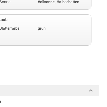
Sonne
Vollsonne, Halbschatten
Laub
Blätterfarbe
grün
t