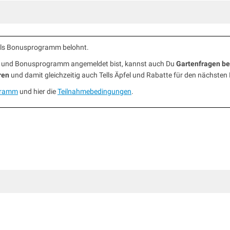
ells Bonusprogramm belohnt.
ub und Bonusprogramm angemeldet bist, kannst auch Du
Gartenfragen b
ren
und damit gleichzeitig auch Tells Äpfel und Rabatte für den nächsten
gramm
und hier die
Teilnahmebedingungen
.