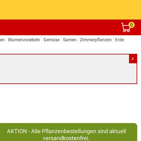
0
den
Blumenzwiebeln
Gemüse
Samen
Zimmerpflanzen
Erde
X
AKTION - Alle Pflanzenbestellungen sind aktuell
versandkostenfrei.