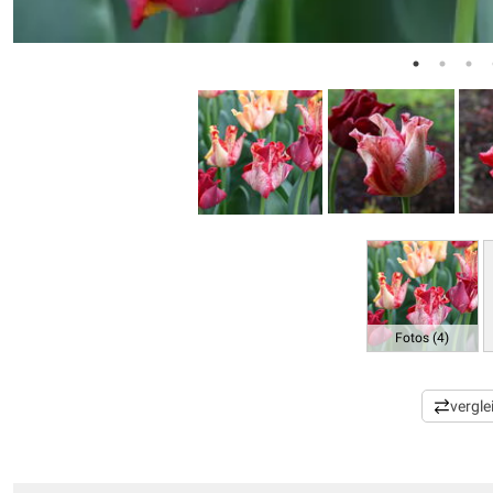
Fotos (4)
vergle