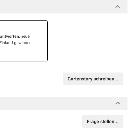
eantworten
, neue
 Einkauf gewinnen.
Gartenstory schreiben...
Frage stellen...