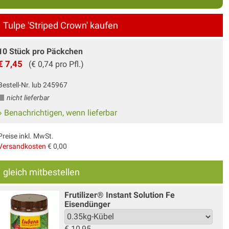
Tulpe 'Striped Crown' kaufen
10 Stück pro Päckchen
€ 7,45
(€ 0,74 pro Pfl.)
Bestell-Nr. lub 245967
nicht lieferbar
» Benachrichtigen, wenn lieferbar
Preise inkl. MwSt.
Versandkosten
€ 0,00
gleich mitbestellen
Frutilizer® Instant Solution Fe
Eisendünger
€
10,95