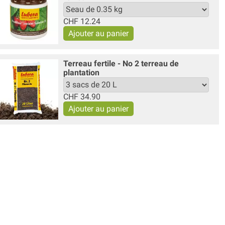
CHF
12.24
Terreau fertile - No 2 terreau de
plantation
CHF
34.90