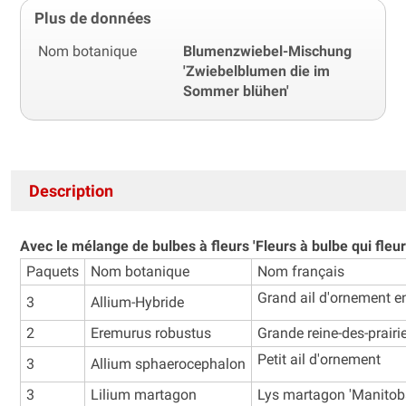
Plus de données
Nom botanique
Blumenzwiebel-Mischung
'Zwiebelblumen die im
Sommer blühen'
Description
Avec le mélange de bulbes à fleurs 'Fleurs à bulbe qui fleur
Paquets
Nom botanique
Nom français
Grand ail d'ornement 
3
Allium-Hybride
2
Eremurus robustus
Grande reine-des-prairi
Petit ail d'ornement
3
Allium sphaerocephalon
3
Lilium martagon
Lys martagon 'Manitob