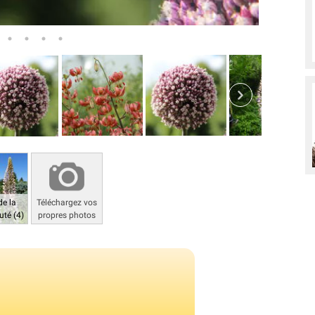
de la
Téléchargez vos
té (4)
propres photos