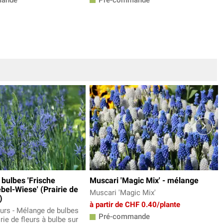
bulbes 'Frische
Muscari 'Magic Mix' - mélange
el-Wiese' (Prairie de
Muscari 'Magic Mix'
)
à partir de CHF 0.40/plante
eurs - Mélange de bulbes
Pré-commande
rie de fleurs à bulbe sur