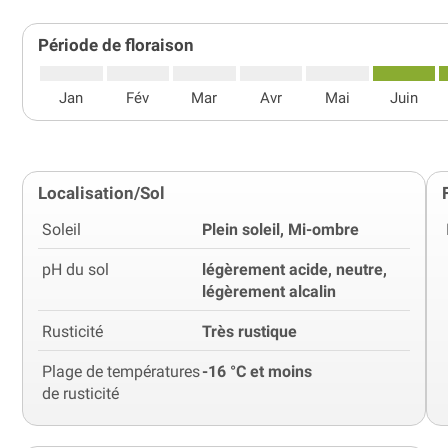
Période de floraison
Jan
Fév
Mar
Avr
Mai
Juin
Localisation/Sol
Soleil
Plein soleil, Mi-ombre
pH du sol
légèrement acide, neutre,
légèrement alcalin
Rusticité
Très rustique
Plage de températures
-16 °C et moins
de rusticité