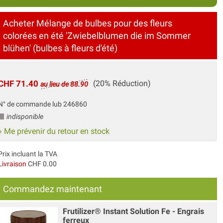
Acheter Mélange de bulbes pour des fleurs
colorées en été 'Zwiebelblumen die im Sommer
blühen' (bulbes à fleurs d'été)
CHF 71.40
(20% Réduction)
au lieu de 88.90
N° de commande lub 246860
indisponible
» Me prévenir du retour en stock
Prix incluant la TVA
Livraison
CHF 0.00
Commandez maintenant
Frutilizer® Instant Solution Fe - Engrais
ferreux