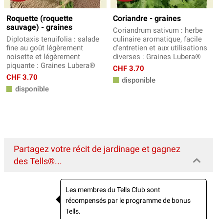
Roquette (roquette
Coriandre - graines
sauvage) - graines
Coriandrum sativum : herbe
Diplotaxis tenuifolia : salade
culinaire aromatique, facile
fine au goût légèrement
d'entretien et aux utilisations
noisette et légèrement
diverses : Graines Lubera®
piquante : Graines Lubera®
CHF 3.70
CHF 3.70
disponible
disponible
Partagez votre récit de jardinage et gagnez
des Tells®...
Les membres du Tells Club sont
récompensés par le programme de bonus
Tells.