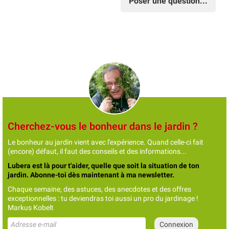
Poser une question...
Cherchez-vous le bonheur dans le jardin ?
Le bonheur au jardin vient avec l'expérience. Quand celle-ci fait
(encore) défaut, il faut des conseils et des informations...
Lubera est là pour t'aider, quelle que soit la situation de ton
jardin. Abonne-toi dès maintenant à ma newsletter.
Chaque semaine, des astuces, des anecdotes et des offres
exceptionnelles : tu deviendras toi aussi un pro du jardinage !
Markus Kobelt