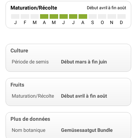
Maturation/Récolte
Début avril à fin août
J
F
M
A
M
J
J
A
S
O
N
D
Culture
Période de semis
Début mars à fin juin
Fruits
Maturation/Récolte
Début avril à fin août
Plus de données
Nom botanique
Gemüsesaatgut Bundle