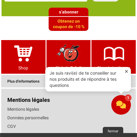
s’abonner
Obtenez un
coupon de -10 %
Shop
Club de Tells®
Blog de jardinage
Plus d'informations
Mentions légales
Mentions légales
Données personnelles
CGV
fermer