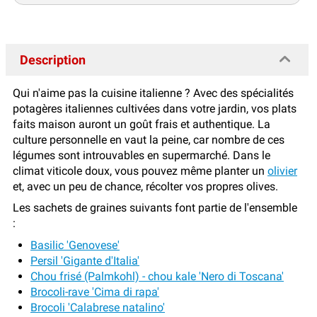
Description
Qui n'aime pas la cuisine italienne ? Avec des spécialités
potagères italiennes cultivées dans votre jardin, vos plats
faits maison auront un goût frais et authentique. La
culture personnelle en vaut la peine, car nombre de ces
légumes sont introuvables en supermarché. Dans le
climat viticole doux, vous pouvez même planter un
olivier
et, avec un peu de chance, récolter vos propres olives.
Les sachets de graines suivants font partie de l'ensemble
:
Basilic 'Genovese'
Persil 'Gigante d'Italia'
Chou frisé (Palmkohl) - chou kale 'Nero di Toscana'
Brocoli-rave 'Cima di rapa'
Brocoli 'Calabrese natalino'