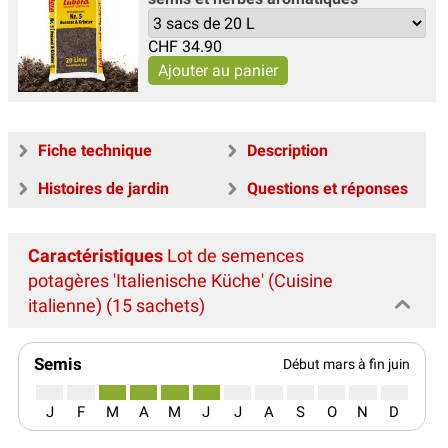
CHF
34.90
Fiche technique
Description
Histoires de jardin
Questions et réponses
Caractéristiques
Lot de semences
potagères 'Italienische Küche' (Cuisine
italienne) (15 sachets)
Semis
Début mars à fin juin
J
F
M
A
M
J
J
A
S
O
N
D