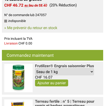
CHF 46.72
(20% Réduction)
au lieu de 58.40
N° de commande lub 247057
indisponible
» Me prévenir du retour en stock
Prix incluant la TVA
Livraison
CHF 0.00
Commandez maintenant
Frutilizer® Engrais saisonnier Plus
CHF
16.07
Terreau fertile : n° 5 | Terreau pour
semis et herbes aromatiques