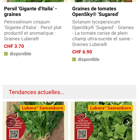
Persil 'Gigante d'Italia' -
Graines de tomates
graines
OpenSky® 'Sugared'
Petroselinum crispum
Solanum lycopersicum
'Gigante d'Italia' : Persil plat
OpenSky® 'Sugared' - Graines
productif et aromatique :
- La tomate cerise de plein
Graines Lubera®
champ ultra-sucrée et saine -
Graines Lubera®
CHF 3.70
CHF 6.90
disponible
disponible
Tendances actuelles...