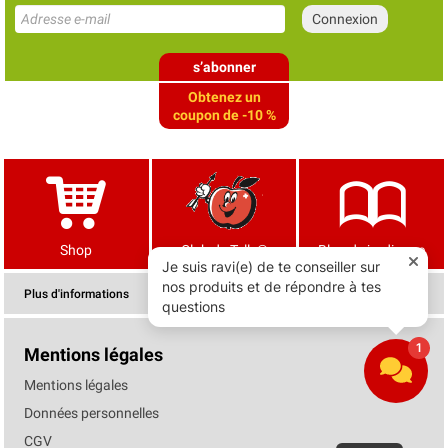
s’abonner
Obtenez un
coupon de -10 %
Shop
Club de Tells®
Blog de jardinage
Plus d'informations
Mentions légales
Mentions légales
Données personnelles
CGV