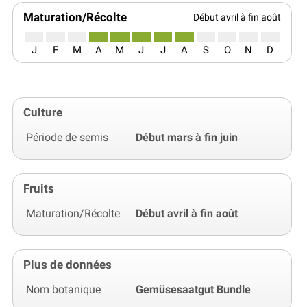
Maturation/Récolte
Début avril à fin août
J
F
M
A
M
J
J
A
S
O
N
D
Culture
Période de semis
Début mars à fin juin
Fruits
Maturation/Récolte
Début avril à fin août
Plus de données
Nom botanique
Gemüsesaatgut Bundle