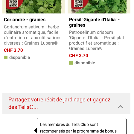
Coriandre - graines
Persil 'Gigante d'Italia' -
graines
Coriandrum sativum : herbe
culinaire aromatique, facile
Petroselinum crispum
d'entretien et aux utilisations
'Gigante d'Italia' : Persil plat
diverses : Graines Lubera®
productif et aromatique :
Graines Lubera®
CHF 3.70
CHF 3.70
disponible
disponible
Partagez votre récit de jardinage et gagnez
des Tells®...
Les membres du Tells Club sont
récompensés par le programme de bonus