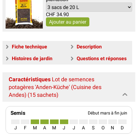
CHF
34.90
Fiche technique
Description
Histoires de jardin
Questions et réponses
Caractéristiques
Lot de semences
potagères 'Anden-Küche' (Cuisine des
Andes) (15 sachets)
Semis
Début mars à fin juin
J
F
M
A
M
J
J
A
S
O
N
D