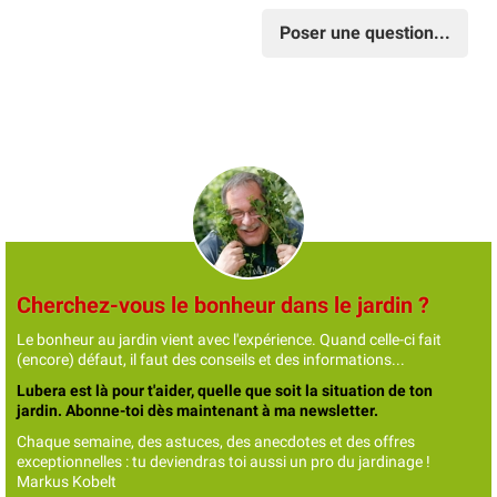
Poser une question...
Cherchez-vous le bonheur dans le jardin ?
Le bonheur au jardin vient avec l'expérience. Quand celle-ci fait
(encore) défaut, il faut des conseils et des informations...
Lubera est là pour t'aider, quelle que soit la situation de ton
jardin. Abonne-toi dès maintenant à ma newsletter.
Chaque semaine, des astuces, des anecdotes et des offres
exceptionnelles : tu deviendras toi aussi un pro du jardinage !
Markus Kobelt