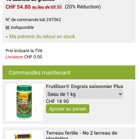
CHF 54.80
(20% Réduction)
au lieu de 68.50
N° de commande lub 247062
indisponible
» Me prévenir du retour en stock
Prix incluant la TVA
Livraison
CHF 0.00
Commandez maintenant
Frutilizer® Engrais saisonnier Plus
CHF
18.90
Terreau fertile - No 2 terreau de
plantation