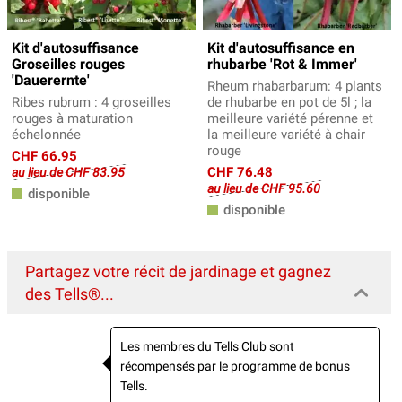
Kit d'autosuffisance
Kit d'autosuffisance en
Groseilles rouges
rhubarbe 'Rot & Immer'
'Dauerernte'
Rheum rhabarbarum: 4 plants
Ribes rubrum : 4 groseilles
de rhubarbe en pot de 5l ; la
rouges à maturation
meilleure variété pérenne et
échelonnée
la meilleure variété à chair
rouge
CHF 66.95
CHF 76.48
au lieu de CHF 83.95
au lieu de CHF 95.60
disponible
disponible
Partagez votre récit de jardinage et gagnez
des Tells®...
Les membres du Tells Club sont
récompensés par le programme de bonus
Tells.