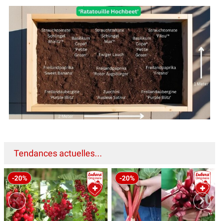
Tendances actuelles...
-20%
-20%