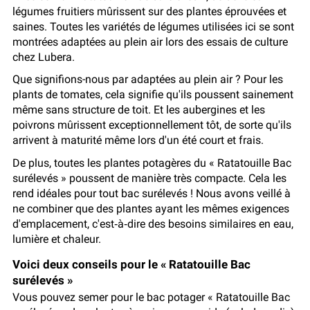
légumes fruitiers mûrissent sur des plantes éprouvées et
saines. Toutes les variétés de légumes utilisées ici se sont
montrées adaptées au plein air lors des essais de culture
chez Lubera.
Que signifions-nous par adaptées au plein air ? Pour les
plants de tomates, cela signifie qu'ils poussent sainement
même sans structure de toit. Et les aubergines et les
poivrons mûrissent exceptionnellement tôt, de sorte qu'ils
arrivent à maturité même lors d'un été court et frais.
De plus, toutes les plantes potagères du « Ratatouille Bac
surélevés » poussent de manière très compacte. Cela les
rend idéales pour tout bac surélevés ! Nous avons veillé à
ne combiner que des plantes ayant les mêmes exigences
d'emplacement, c'est‑à‑dire des besoins similaires en eau,
lumière et chaleur.
Voici deux conseils pour le « Ratatouille Bac
surélevés »
Vous pouvez semer pour le bac potager « Ratatouille Bac