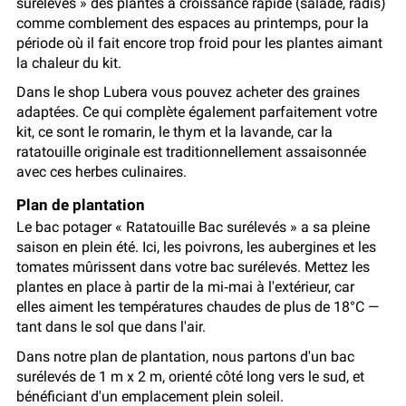
surélevés » des plantes à croissance rapide (salade, radis)
comme comblement des espaces au printemps, pour la
période où il fait encore trop froid pour les plantes aimant
la chaleur du kit.
Dans le shop Lubera vous pouvez acheter des graines
adaptées. Ce qui complète également parfaitement votre
kit, ce sont le romarin, le thym et la lavande, car la
ratatouille originale est traditionnellement assaisonnée
avec ces herbes culinaires.
Plan de plantation
Le bac potager « Ratatouille Bac surélevés » a sa pleine
saison en plein été. Ici, les poivrons, les aubergines et les
tomates mûrissent dans votre bac surélevés. Mettez les
plantes en place à partir de la mi‑mai à l'extérieur, car
elles aiment les températures chaudes de plus de 18°C —
tant dans le sol que dans l'air.
Dans notre plan de plantation, nous partons d'un bac
surélevés de 1 m x 2 m, orienté côté long vers le sud, et
bénéficiant d'un emplacement plein soleil.