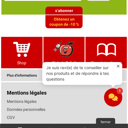
s’abonner
Obtenez un
coupon de -10 %
Shop
Club de Tells®
Blog de jardinage
Plus d'informations
Mentions légales
Mentions légales
Données personnelles
CGV
fermer