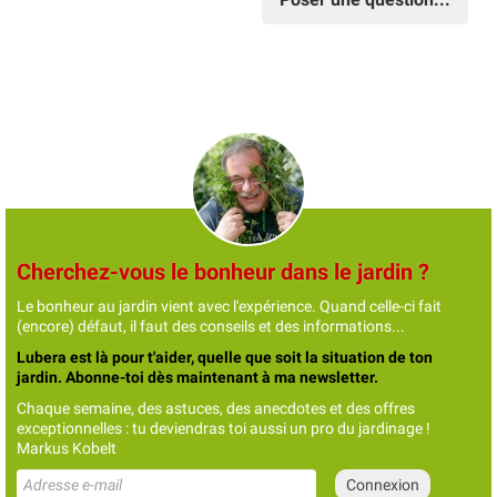
Cherchez-vous le bonheur dans le jardin ?
Le bonheur au jardin vient avec l'expérience. Quand celle-ci fait
(encore) défaut, il faut des conseils et des informations...
Lubera est là pour t'aider, quelle que soit la situation de ton
jardin. Abonne-toi dès maintenant à ma newsletter.
Chaque semaine, des astuces, des anecdotes et des offres
exceptionnelles : tu deviendras toi aussi un pro du jardinage !
Markus Kobelt