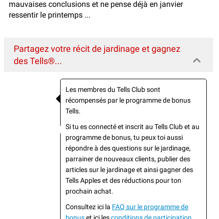
mauvaises conclusions et ne pense déjà en janvier
ressentir le printemps ...
Partagez votre récit de jardinage et gagnez
des Tells®...
Les membres du Tells Club sont
récompensés par le programme de bonus
Tells.
Si tu es connecté et inscrit au Tells Club et au
programme de bonus, tu peux toi aussi
répondre à des questions sur le jardinage,
parrainer de nouveaux clients, publier des
articles sur le jardinage et ainsi gagner des
Tells Apples et des réductions pour ton
prochain achat.
Consultez ici la
FAQ sur le programme de
bonus
et ici les
conditions de participation
.