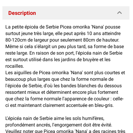
Description
La petite épicéa de Serbie Picea omorika 'Nana' pousse
surtout jeune très large, elle peut après 10 ans atteindre
80-120cm de largeur pour seulement 80cm de hauteur.
Même si cela s'élargit un peu plus tard, sa forme de base
reste large. En raison de son port, l'épicéa nain de Serbie
est surtout utilisé dans les jardins de bruyère et les
rocailles.
Les aiguilles de Picea omorika 'Nana' sont plus courtes et
beaucoup plus larges que chez la forme normale de
l'épicéa de Serbie, d'où les bandes blanches du dessous
ressortent mieux et déterminent encore plus fortement
que chez la forme normale l'apparence de couleur : celle-
ci est maintenant clairement accentuée en bleu-gris.
L'épicéa nain de Serbie aime les sols humifères,
profondément ancrés, l'engorgement doit être évité.
Veuillez noter que Picea omorika 'Nana' a des racines très