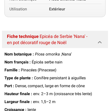
Utilisation
Extérieur
Fiche technique
Epicéa de Serbie 'Nana' -
en pot décoratif rouge de Noël
Nom botanique :
Picea omorika
‚Nana‘
Nom français :
Épicéa serbe nain
Famille :
Pinacées (Pinaceae)
Type de plante :
Conifère persistant à aiguilles
Port :
Dense, compact, large en forme de cône
Hauteur finale :
env. 2–3 m (croissance très lente)
Largeur finale :
env. 1,5–2 m
Croissance :
lente