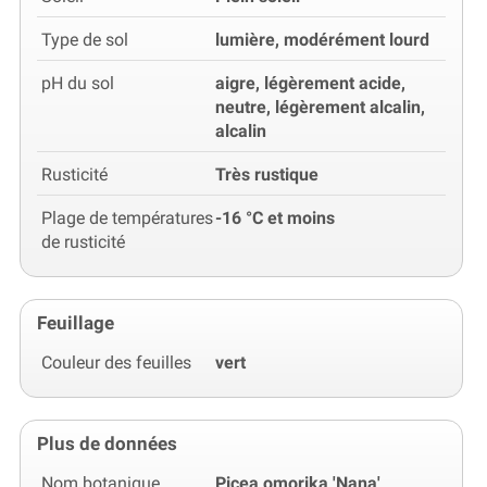
Type de sol
lumière, modérément lourd
pH du sol
aigre, légèrement acide,
neutre, légèrement alcalin,
alcalin
Rusticité
Très rustique
Plage de températures
-16 °C et moins
de rusticité
Feuillage
Couleur des feuilles
vert
Plus de données
Nom botanique
Picea omorika 'Nana'