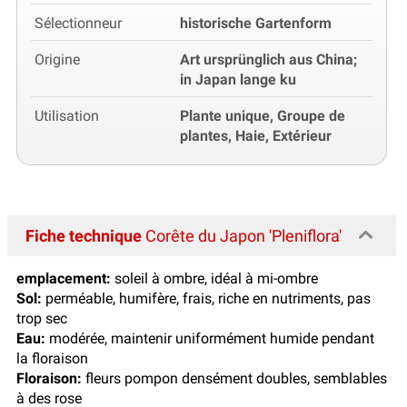
Sélectionneur
historische Gartenform
Origine
Art ursprünglich aus China;
in Japan lange ku
Utilisation
Plante unique, Groupe de
plantes, Haie, Extérieur
Fiche technique
Corête du Japon 'Pleniflora'
emplacement:
soleil à ombre, idéal à mi-ombre
Sol:
perméable, humifère, frais, riche en nutriments, pas
trop sec
Eau:
modérée, maintenir uniformément humide pendant
la floraison
Floraison:
fleurs pompon densément doubles, semblables
à des rose