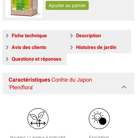
Fiche technique
Description
Avis des clients
Histoires de jardin
Questions et réponses
Caractéristiques
Corête du Japon
'Pleniflora'
Hauteur / Largeur à maturité
Exposition