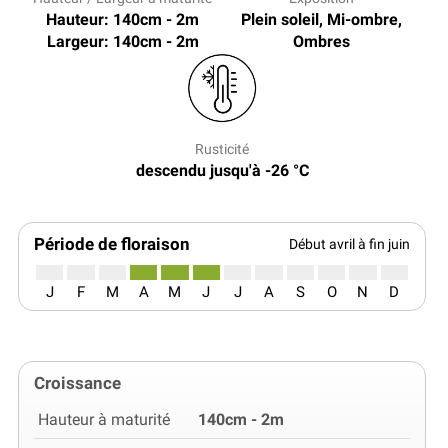
Hauteur: 140cm - 2m
Plein soleil, Mi-ombre,
Largeur: 140cm - 2m
Ombres
Rusticité
descendu jusqu'à -26 °C
Période de floraison
Début avril à fin juin
J
F
M
A
M
J
J
A
S
O
N
D
Croissance
Hauteur à maturité
140cm - 2m