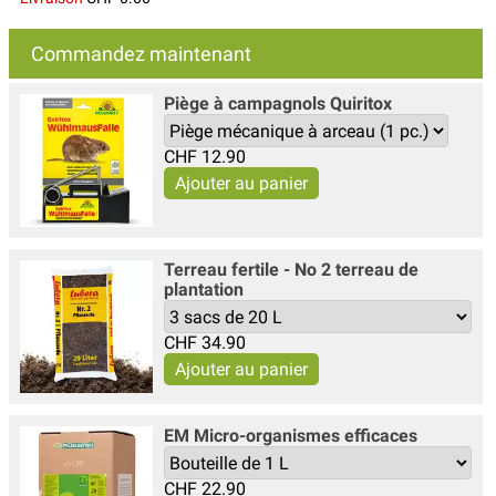
Commandez maintenant
Piège à campagnols Quiritox
CHF
12.90
Terreau fertile - No 2 terreau de
plantation
CHF
34.90
EM Micro-organismes efficaces
CHF
22.90