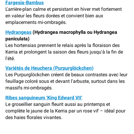
Fargesia-Bambus
L'arrière-plan calme et persistant en hiver met fortement
en valeur les fleurs dorées et convient bien aux
emplacements mi-ombragés.
Hydrangeas
(Hydrangea macrophylla ou Hydrangea
paniculata)
Les hortensias prennent le relais après la floraison des
Kerria et prolongent la saison des fleurs jusqu'à la fin de
l'été.
Variétés de Heuchera (Purpurglöckchen)
Les Purpurglöckchen créent de beaux contrastes avec leur
feuillage coloré sous et devant l'arbuste, surtout dans les
massifs mi-ombragés.
Ribes sanguineum 'King Edward VII'
Le groseillier sanguin fleurit aussi au printemps et
complète le jaune de la Kerria par un rose vif – idéal pour
des haies florales vivantes.