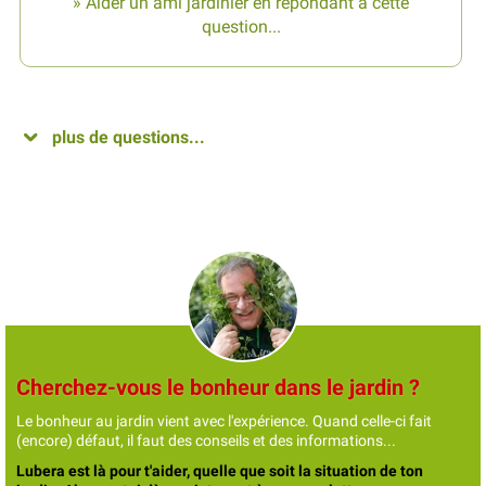
» Aider un ami jardinier en répondant à cette
question...
plus de questions...
Cherchez-vous le bonheur dans le jardin ?
Le bonheur au jardin vient avec l'expérience. Quand celle-ci fait
(encore) défaut, il faut des conseils et des informations...
Lubera est là pour t'aider, quelle que soit la situation de ton