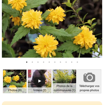
Photos de la
Téléchargez vos
Photos (9)
Videos (2)
communauté (1)
propres photos