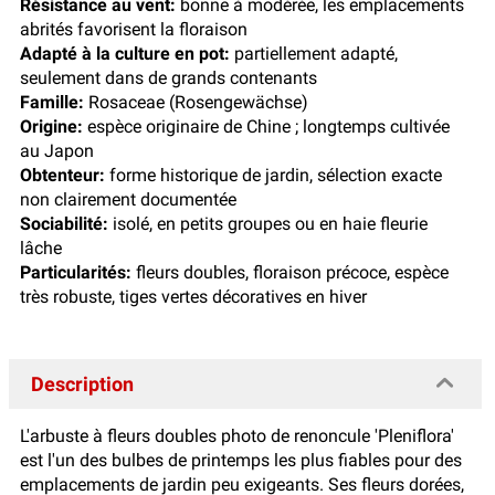
Résistance au vent:
bonne à modérée, les emplacements
abrités favorisent la floraison
Adapté à la culture en pot:
partiellement adapté,
seulement dans de grands contenants
Famille:
Rosaceae (Rosengewächse)
Origine:
espèce originaire de Chine ; longtemps cultivée
au Japon
Obtenteur:
forme historique de jardin, sélection exacte
non clairement documentée
Sociabilité:
isolé, en petits groupes ou en haie fleurie
lâche
Particularités:
fleurs doubles, floraison précoce, espèce
très robuste, tiges vertes décoratives en hiver
Description
L'arbuste à fleurs doubles photo de renoncule 'Pleniflora'
est l'un des bulbes de printemps les plus fiables pour des
emplacements de jardin peu exigeants. Ses fleurs dorées,