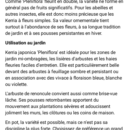
Comme 'Pleniflora' fleurit en double, la variété ne forme en
général pas de fruits significatifs. Pour les abeilles et
autres insectes, elle est donc moins précieuse que les
Kerria à fleurs simples. Sa valeur ornementale tient
surtout à l'abondance de ses fleurs, à sa longue tradition
de jardin et à ses pousses persistantes en hiver.
Utilisation au jardin
Kerria japonica 'Pleniflora' est idéale pour les zones de
jardin mi-ombragées, les lisières d'arbustes et les haies
fleuries faciles d'entretien. Elle est particulièrement belle
devant des arbustes à feuillage sombre et persistant ou
en association avec des vivace à floraison bleue, blanche
ou violette.
L'arbuste de renoncule convient aussi comme brise-vue
lâche. Ses pousses retombantes apportent du
mouvement aux plantations sévères et adoucissent
joliment les murs, les clôtures ou les coins de maison.
En pot, la variété est possible, mais ce n'est pas sa
discipline la plus forte. Choisissez de préférence un grand