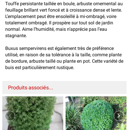
Touffe persistante taillée en boule, arbuste ornemental au
feuillage brillant vert foncé et à croissance dense et lente.
L’emplacement peut être ensoleillé à mi-ombragé, voire
totalement ombragé. Il prospère sur tout sol de jardin
normal. Aime l’humidité, mais n’apprécie pas l’eau
stagnante.
Buxus sempervirens est également très de préférence
utilisé, en raison de sa tolérance à la taille, comme plante
de bordure, arbuste taillé ou plante en pot. Cette variété de
buis est particulièrement rustique.
Produits associés...