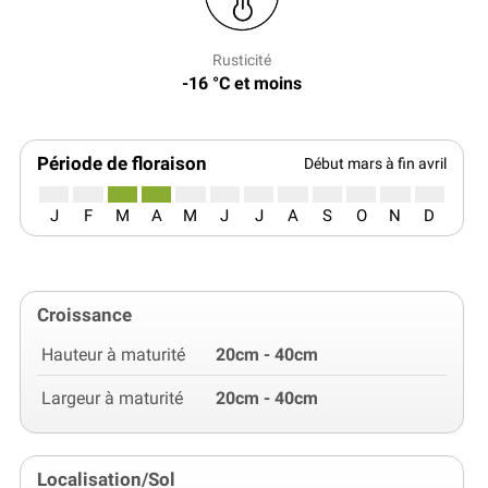
Rusticité
-16 °C et moins
Période de floraison
Début mars à fin avril
J
F
M
A
M
J
J
A
S
O
N
D
Croissance
Hauteur à maturité
20cm - 40cm
Largeur à maturité
20cm - 40cm
Localisation/Sol