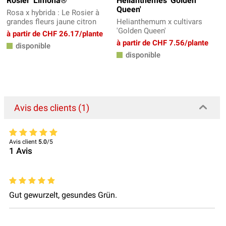
Rosier 'Limona®'
Hélianthèmes 'Golden
Queen'
Rosa x hybrida : Le Rosier à
grandes fleurs jaune citron
Helianthemum x cultivars
'Golden Queen'
à partir de CHF 26.17/plante
à partir de CHF 7.56/plante
disponible
disponible
Avis des clients (1)
Avis client
5.0
/5
1
Avis
Gut gewurzelt, gesundes Grün.