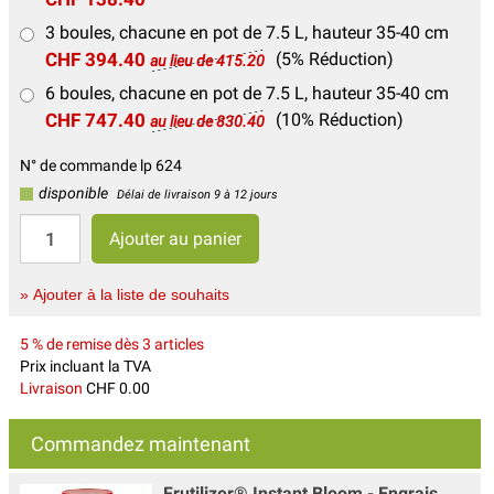
3 boules, chacune en pot de 7.5 L, hauteur 35-40 cm
CHF 394.40
(5% Réduction)
au lieu de 415.20
6 boules, chacune en pot de 7.5 L, hauteur 35-40 cm
CHF 747.40
(10% Réduction)
au lieu de 830.40
N° de commande lp 624
disponible
Délai de livraison 9 à 12 jours
» Ajouter à la liste de souhaits
5 % de remise dès 3 articles
Prix incluant la TVA
Livraison
CHF 0.00
Commandez maintenant
Frutilizer® Instant Bloom - Engrais